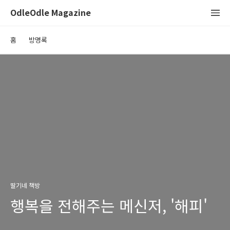
OdleOdle Magazine
홈
방명록
딸기네 책방
행복을 전해주는 메신저, '해피'