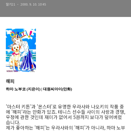
딸기21
2000. 9. 10. 10:45
해피
하마 노부코
(지은이) |
대원씨아이(만화)
'마스터 키튼'과 '몬스터'로 유명한 우라사와 나오키의 작품 중
에 '해피'라는 만화가 있죠. 테니스 선수들 사이의 사랑과 경쟁,
우정에 관한 것인데 재미가 없어서 5권까지 보다가 덮어버렸
습니다.
제가 좋아하는 '해피'는 우라사와의 '해피'가 아니라, 하마 노부