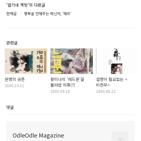
'딸기네 책방'의 다른글
현재글
행복을 전해주는 메신저, '해피'
관련글
문명의 공존
황미나의 '레드문'을
설명이 필요없는 <
둘러싼 의혹(?)
비천무>
2000.10.11
2000.09.18
2000.08.22
댓글
OdleOdle Magazine