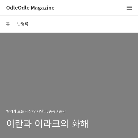
OdleOdle Magazine
홈
방명록
딸기가 보는 세상/인샤알라, 중동이슬람
이란과 이라크의 화해