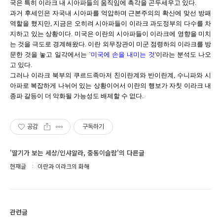
국은 특히 이라크 내 시아파들의 움직임에 촉각을 곤두세우고 있다.
과거 후세인은 자국내 시아파를 억압하며 근본주의의 확산에 맞선 방패
역할을 했지만, 지금은 오히려 시아파들이 이라크 과도정부의 다수를 차
지하고 있는 상황이다. 미국은 이란의 시아파들이 이라크에 영향을 미치
는 것을 극도로 경계해왔다. 이란 외무장관이 미군 점령하의 이라크를 방
문한 것을 놓고 일각에서는
`미국에 손을 내미는 것'
이라는 분석도 나오
고 있다.
그러나 이라크 북부의 쿠르드족마저 친이란계와 반이란계, 수니파와 시
아파로 복잡하게 나뉘어 있는 상황이어서 이란의 행보가 자칫 이라크 내
종파 갈등이 더 악화될 가능성도 배제할 수 없다.
공감
구독하기
'딸기가 보는 세상/인샤알라, 중동이슬람'의 다른글
현재글
이란과 이라크의 화해
관련글