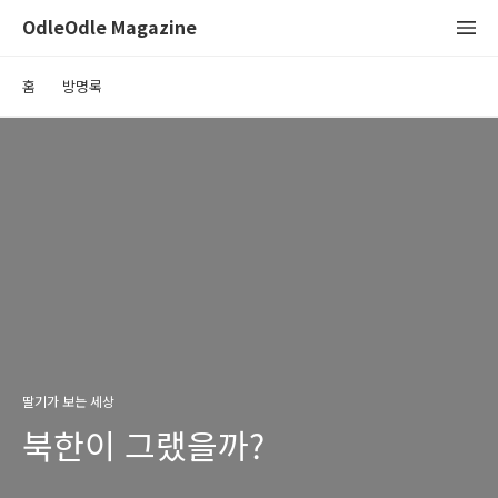
OdleOdle Magazine
홈
방명록
딸기가 보는 세상
북한이 그랬을까?