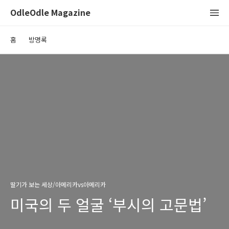
OdleOdle Magazine
홈
방명록
딸기가 보는 세상/아메리카vs아메리카
미국의 두 얼굴 ‘부시의 고문법’