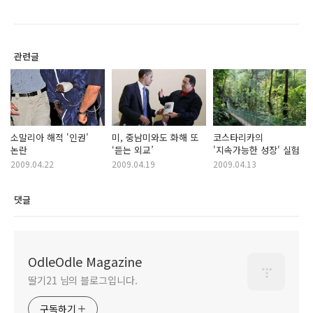
관련글
소말리아 해적 '인권'
미, 중남미와도 화해 또
코스타리카의
논란
‘듣는 외교’
'지속가능한 성장' 실험
2009.04.22
2009.04.19
2009.04.13
댓글
OdleOdle Magazine
딸기21 님의 블로그입니다.
구독하기