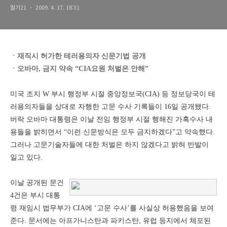
딸기21
2009. 4. 17. 18:31
ㆍ재직시 허가한 테러용의자 신문기법 공개
ㆍ오바마, 금지 약속 “CIA요원 처벌은 안해”
미국 조지 W 부시 행정부 시절 중앙정보국(CIA) 등 정보당국이 테
러용의자들을 상대로 자행한 고문 수사 기록들이 16일 공개됐다.
버락 오바마 대통령은 이날 전임 행정부 시절 행해진 가혹수사 내
용들을 밝히면서 “이런 신문방식은 모두 금지하겠다”고 약속했다.
그러나 고문기술자들에 대한 처벌은 하지 않겠다고 밝혀 반발이
일고 있다.
이날 공개된 문건
4건은 부시 대통
령 재임시 법무부가 CIA에 ‘고문 수사’를 사실상 허용했음을 보여
준다. 문서에는 아프가니스탄과 파키스탄, 유럽 등지에서 체포된