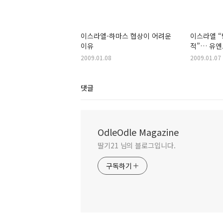
이스라엘-하마스 협상이 어려운
이스라엘 
이유
적”… 유엔
2009.01.08
2009.01.07
댓글
OdleOdle Magazine
딸기21 님의 블로그입니다.
구독하기