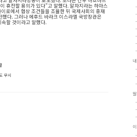
다고 알자지라방송이 보도했다. 또다른 간부 아흐마드
없이 휴전할 용의가 있다”고 말했다. 알자지라는 하마스
카이로에서 협상 조건들을 조율한 뒤 국제사회의 중재
전했다. 그러나 에후드 바라크 이스라엘 국방장관은
계속할 것이라고 말했다.
내
글
도 무시
딸
이