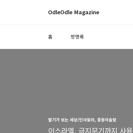
OdleOdle Magazine
홈
방명록
딸기가 보는 세상/인샤알라, 중동이슬람
이스라엘, 금지무기까지 사용.