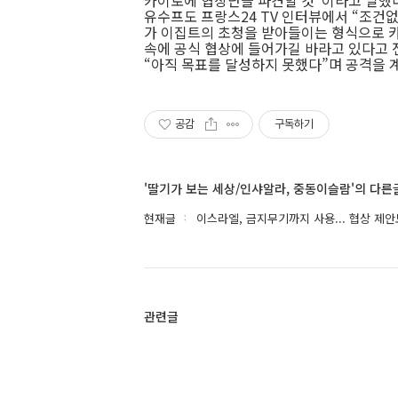
카이로에 협상단을 파견할 것”이라고 말했
유수프도 프랑스24 TV 인터뷰에서 “조건
가 이집트의 초청을 받아들이는 형식으로 
속에 공식 협상에 들어가길 바라고 있다고 
“아직 목표를 달성하지 못했다”며 공격을 
공감
구독하기
'딸기가 보는 세상/인샤알라, 중동이슬람'의 다른
현재글
이스라엘, 금지무기까지 사용... 협상 제안
관련글