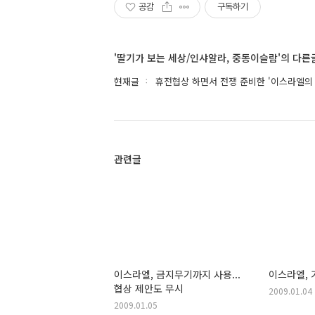
공감
구독하기
'딸기가 보는 세상/인샤알라, 중동이슬람'의 다른
현재글
휴전협상 하면서 전쟁 준비한 '이스라엘의 
관련글
이스라엘, 금지무기까지 사용...
이스라엘, 
협상 제안도 무시
2009.01.04
2009.01.05