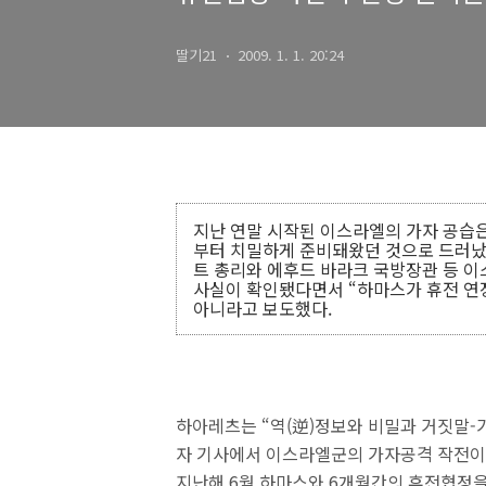
딸기21
2009. 1. 1. 20:24
지난 연말 시작된 이스라엘의 가자 공습
부터 치밀하게 준비돼왔던 것으로 드러났
트 총리와 에후드 바라크 국방장관 등 
사실이 확인됐다면서 “하마스가 휴전 연
아니라고 보도했다.
하아레츠는 “역(逆)정보와 비밀과 거짓말-
자 기사에서 이스라엘군의 가자공격 작전이
지난해 6월 하마스와 6개월간의 휴전협정