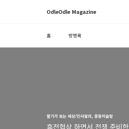
OdleOdle Magazine
홈
방명록
딸기가 보는 세상/인샤알라, 중동이슬람
휴전협상 하면서 전쟁 준비한