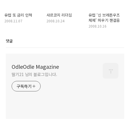
유럽 또 금리 인하
사르코지 리더십
유럽 ‘신 브레튼우즈
체제’ 띄우기 잰걸음
2008.11.07
2008.10.24
2008.10.16
댓글
OdleOdle Magazine
딸기21 님의 블로그입니다.
구독하기