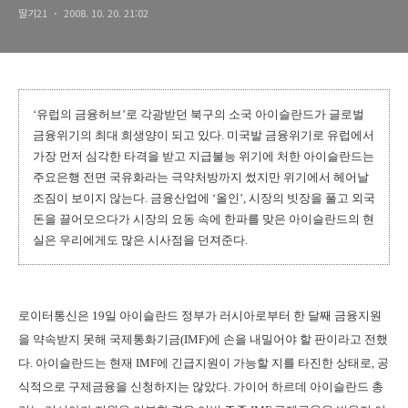
딸기21
2008. 10. 20. 21:02
‘유럽의 금융허브’로 각광받던 북구의 소국 아이슬란드가 글로벌
금융위기의 최대 희생양이 되고 있다. 미국발 금융위기로 유럽에서
가장 먼저 심각한 타격을 받고 지급불능 위기에 처한 아이슬란드는
주요은행 전면 국유화라는 극약처방까지 썼지만 위기에서 헤어날
조짐이 보이지 않는다. 금융산업에 ‘올인’, 시장의 빗장을 풀고 외국
돈을 끌어모으다가 시장의 요동 속에 한파를 맞은 아이슬란드의 현
실은 우리에게도 많은 시사점을 던져준다.
로이터통신은 19일 아이슬란드 정부가 러시아로부터 한 달째 금융지원
을 약속받지 못해 국제통화기금(IMF)에 손을 내밀어야 할 판이라고 전했
다. 아이슬란드는 현재 IMF에 긴급지원이 가능할 지를 타진한 상태로, 공
식적으로 구제금융을 신청하지는 않았다. 가이어 하르데 아이슬란드 총