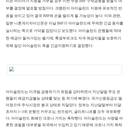
리는 러시아가 지원을 거부할 경우 이번 주중 IMF 구제금융을 받을지 여
부를 결정해 발표할 방침이다. 크렘린이 아이슬란드 지원에 유보적인 반
응을 보이고 있어 결국 IMF에 손을 벌리게 될 가능성이 높다. 이와 관련,
일본 니혼게이자이신문은 이날 IMF가 아이슬란드에 무제한 긴급 융자를
실시하는 쪽으로 가닥을 잡았다고 보도했다. 아이슬란드 은행들에 막대
한 예금이 들어가있는 벨기에, 룩셈부르크도 자국 예금자들을 보호하기
위해 일단 아이슬란드 측을 긴급지원하기로 결정했다.
아이슬란드는 미국발 금융위기가 유럽을 강타하면서 지난달말 주요 은
행들이 예금지급불능 상태를 맞는 등 위기에 빠졌다. 국가신용등급도 떨
어졌으며 주식시장은 붕괴 상태로 치달았다. 정부는 지난달말부터 이달
초까지 1~3위 은행인 카우프싱, 란즈방키, 글리트니르를 모두 국유화했
다. 아이슬란드 화폐인 크로나 가치는 폭락했다. 아이슬란드는 식량을 비
롯한 생필품 대부분을 외국에서 수입하고 있기 때문에 크로나 가치 폭락