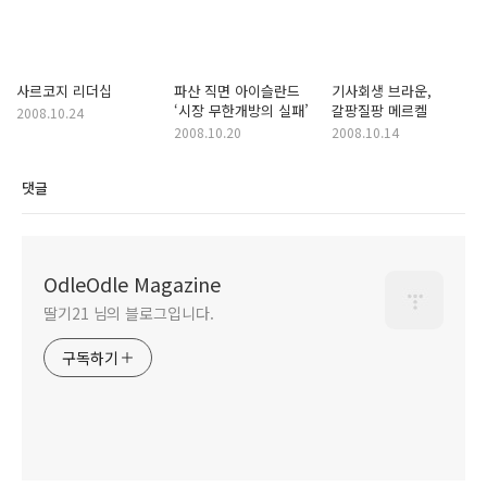
사르코지 리더십
파산 직면 아이슬란드
기사회생 브라운,
‘시장 무한개방의 실패’
갈팡질팡 메르켈
2008.10.24
2008.10.20
2008.10.14
댓글
OdleOdle Magazine
딸기21 님의 블로그입니다.
구독하기