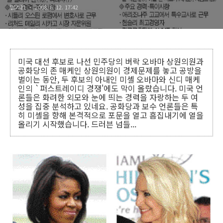
딸기21
2008. 6. 12. 17:42
미국 대선 후보로 나선 민주당의 버락 오바마 상원의원과
공화당의 존 매케인 상원의원이 경제문제를 놓고 공방을
벌이는 동안, 두 후보의 아내인 미셸 오바마와 신디 매케
인의 `퍼스트레이디 경쟁'에도 막이 올랐습니다. 미국 언
론들은 화려한 외모와 눈에 띄는 경력을 자랑하는 두 여
성을 집중 분석하고 있네요. 공화당과 보수 언론들은 특
히 미셸을 향해 본격적으로 포문을 열고 흠집내기에 열을
올리기 시작했습니다. 드러븐 넘들...