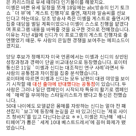
은 카리스마로 유세 때마다 인기몰이를 해왔지요.
미셸은 바쁜 유세 일정을 쪼개 18일에는 abc방송의 인기 토크
쇼 `더 뷰'에 `게스트 진행자'로 출연, 재치와 말솜씨를 선보
인다고 하는데요. 당초 방송사 측은 미셸을 게스트로 출연시켜
집중 대담을 벌일 계획이었으나 미셸이 스스로 진행을 맡겠다
며 프로그램 내용을 바꿔줄 것을 요구한 것으로 전해졌습니다.
이유는 지난 4월에 신디가 이 프로그램의 게스트 진행자로 출
연했었기 때문. 두 사람의 은밀한 경쟁을 보여주는 에피소드이
겠지요.
양당 후보가 정해지자 미국 언론에서는 미셸과 신디의 상반된
성장과정과 경력이 단골 비교대상으로 등장했습니다. 로이터
통신은 11일 `미셸과 신디는 대조적인 연구 사례'라면서 두
사람의 공통점과 차이점을 집중 분석했습니다.
로이터에 따르면 미셸과 신디는 모두 남편이 대권 야망을 보이
기 시작할 때
대선 출마에 반대했다는 공통점
이 있습니다. 두
사람은 그러나 일단 캠페인이 시작되자 특유의 활기로 캠페인
에 `매력'을 부여하는 스타일리스트가 됐다고 통신은 전했습
니다.
50대 나이에도 모델같은 몸매를 자랑하는 신디는 얼마 전 패
션잡지 `보그'에 등장해 눈길을 끈 바 있고(신디는 '제로 사이
즈 청바지'를 입고 다닌다는군요 ㅎㅎ), 미셸은 지난해 `배니
티페어'가 뽑은 `세계 10대 베스트드레서'에 꼽혀 화제가 됐
었습니다.