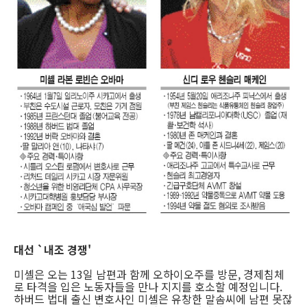
대선 `내조 경쟁'
미셸은 오는 13일 남편과 함께 오하이오주를 방문, 경제침체
로 타격을 입은 노동자들을 만나 지지를 호소할 예정입니다.
하버드 법대 출신 변호사인 미셸은 유창한 말솜씨에 남편 못잖