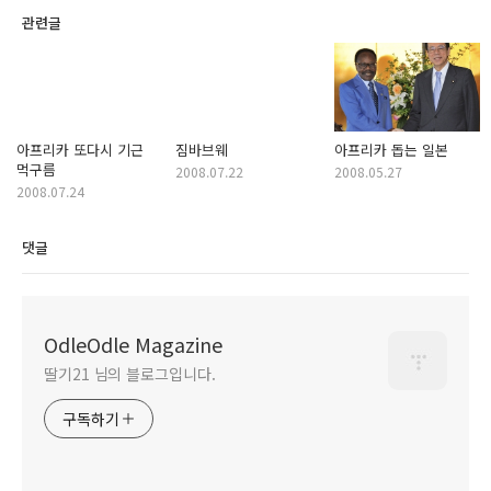
관련글
아프리카 또다시 기근
짐바브웨
아프리카 돕는 일본
먹구름
2008.07.22
2008.05.27
2008.07.24
댓글
OdleOdle Magazine
딸기21 님의 블로그입니다.
구독하기