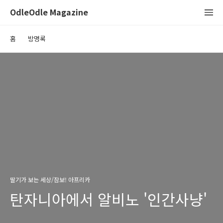
OdleOdle Magazine
홈
방명록
딸기가 보는 세상/잠보! 아프리카
탄자니아에서 알비노 '인간사냥'