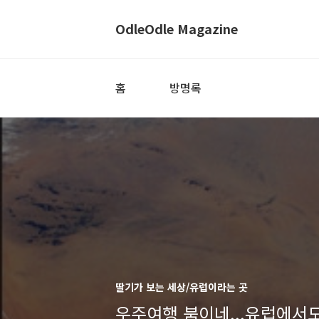
OdleOdle Magazine
홈
방명록
딸기가 보는 세상/유럽이라는 곳
우주여행 붐이네...유럽에서