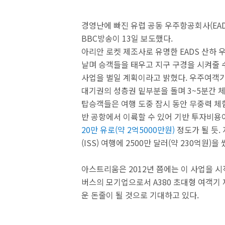
경영난에 빠진 유럽 공동 우주항공회사(EAD
BBC방송이 13일 보도했다.
아리안 로켓 제조사로 유명한 EADS 산하 
날며 승객들을 태우고 지구 구경을 시켜줄 
사업을 벌일 계획이라고 밝혔다. 우주여객기
대기권의 성층권 밑부분을 돌며 3~5분간 
탑승객들은 여행 도중 잠시 동안 무중력 체험
반 공항에서 이륙할 수 있어 기반 투자비용
20만 유로(약 2억5000만원)
정도가 될 듯.
(ISS) 여행에 2500만 달러(약 230억원)
아스트리움은 2012년 쯤에는 이 사업을 시
버스의 모기업으로서 A380 초대형 여객기 
운 돈줄이 될 것으로 기대하고 있다.