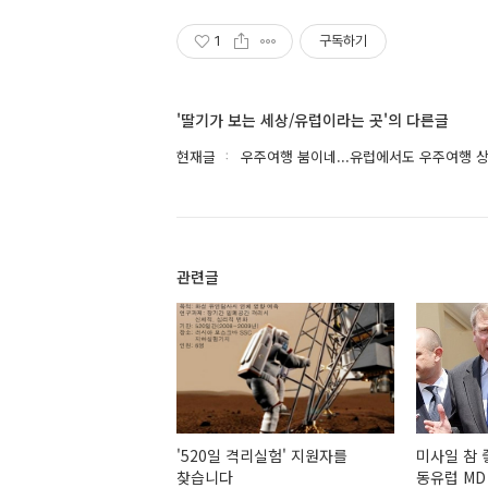
1
구독하기
'딸기가 보는 세상/유럽이라는 곳'의 다른글
현재글
우주여행 붐이네...유럽에서도 우주여행 
관련글
'520일 격리실험' 지원자를
미사일 참 
찾습니다
동유럽 MD