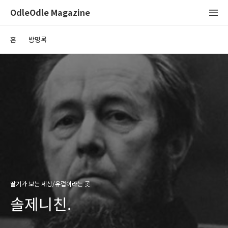
OdleOdle Magazine
홈
방명록
딸기가 보는 세상/유럽이라는 곳
솔제니친.