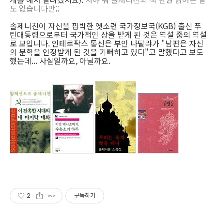
도 없습니다만;;
솔제니친이 자신을 핍박한 옛소련 국가정보국(KGB) 출신 푸
틴대통령으로부터 국가적인 상을 받게 된 것은 역설 중의 역설
로 보입니다. 인테르팍스 통신은 부인 나탈랴가 "남편은 자신
의 문학을 인정받게 된 것을 기뻐하고 있다"고 말했다고 보도
했는데... 사실일까요, 아닐까요.
2
구독하기