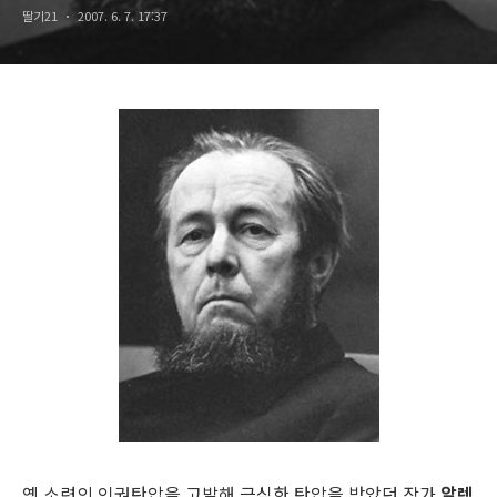
딸기21
2007. 6. 7. 17:37
옛 소련의 인권탄압을 고발해 극심한 탄압을 받았던 작가
알렉