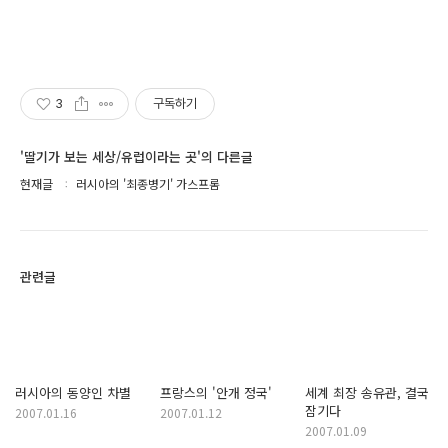
3
구독하기
'딸기가 보는 세상/유럽이라는 곳'의 다른글
현재글
러시아의 '최종병기' 가스프롬
관련글
러시아의 동양인 차별
프랑스의 '안개 정국'
세계 최장 송유관, 결국
잠기다
2007.01.16
2007.01.12
2007.01.09