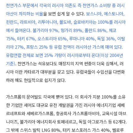
천연가스 부문에서 각국의 러시아 의존도 즉 천연가스 소비량 중 러시
아산이 차지하는 비율
을 보면 쉽게 알 수 있다.
보스니아, 에스토니아,
핀란드, 라트비아, 리투아니아, 몰도바, 슬로바키아는 100%를 러시아
에서 들여온다. 불가리아 97%, 헝가리 89%, 폴란드 86%, 체코
75%, 터키 67%, 오스트리아 65%, 루마니아 40%, 독일 36%, 이탈
리아 27%, 프랑스 25% 등 유럽 전역이 러시아산 가스에 매여 있다.
유럽연합 전체로 보면 25% 가량이 러시아로부터 온다(이상 2004년
기준)
. 천연가스는 석유보다도 매장지의 지역 편중이 더욱 심해서, 러
시아 이란 카타르가 대부분을 갖고 있다. 유럽국들이 수입선을 다변화
하려 해도 현실적으로 쉽지가 않다.
가스프롬의 문어발도 각국에 뻗어 있다. 이 회사가 지분 100%를 소유
한 기업만 세어도 대규모 유전 개발권을 가진 러시아 에너지기업 세베
르네프트와 세베르가스프롬, 항공회사 가스프롬아비아, 교육시설 마브
니이즈, 불가리아 에너지회사 토페네르고, 독일 아그로가스 등 62개다.
그 밖에 스위스 발틱 LNG 80%, 터키 보스포러스 가스 40%, 벨로루