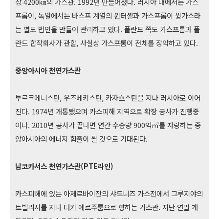
장 4200㎞의 가스관. 1992년 만들어졌다. 러시아 내에서는 가스
프롬이, 독일에서는 바스프 계열의 윈터셸과 가스프롬이 윙가스라
는 별도 법인을 만들어 관리하고 있다. 폴란드 쪽도 가스프롬과 폴
란드 합작회사가 관할, 사실상 가스프롬이 전체를 장악하고 있다.
중앙아시아 천연가스관
투르크메니스탄, 우즈베키스탄, 카자흐스탄을 지나 러시아로 이어
진다. 1974년 개통됐으며 카스피해 지역으로 확장 공사가 진행중
이다. 2010년 공사가 끝나면 연간 수송량 900억㎥를 자랑하는 중
앙아시아의 에너지 힘줄이 될 것으로 기대된다.
남코카서스 천연가스관(PTE라인)
카스피해에 있는 아제르바이잔의 샤드니즈 가스전에서 그루지야의
트빌리시를 지나 터키 에르주룸으로 향하는 가스관. 지난 연말 개