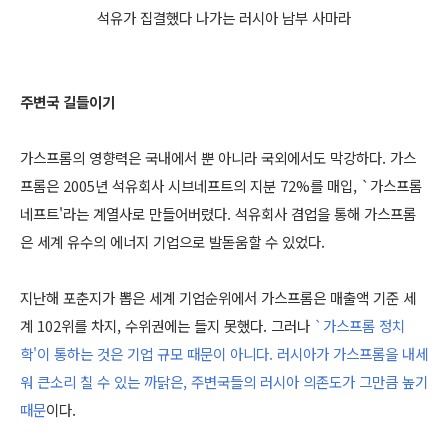
석유가 집결했다 나가는 러시아 남부 사마라
주변국 길들이기
가스프롬의 영향력은 국내에서 뿐 아니라 국외에서도 막강하다. 가스
프롬은 2005년 석유회사 시브네프트의 지분 72%를 매입, `가스프롬
네프트'라는 계열사로 만들어버렸다. 석유회사 겸업을 통해 가스프롬
은 세계 유수의 에너지 기업으로 발돋움할 수 있었다.
지난해 포춘지가 뽑은 세계 기업순위에서 가스프롬은 매출액 기준 세
계 102위를 차지, 수위권에는 들지 못했다. 그러나
`가스프롬 정치
학'이 통하는 것은 기업 규모 때문이 아니다. 러시아가 가스프롬을 내세
워 큰소리 칠 수 있는 까닭은, 주변국들의 러시아 의존도가 그만큼 높기
때문
이다.