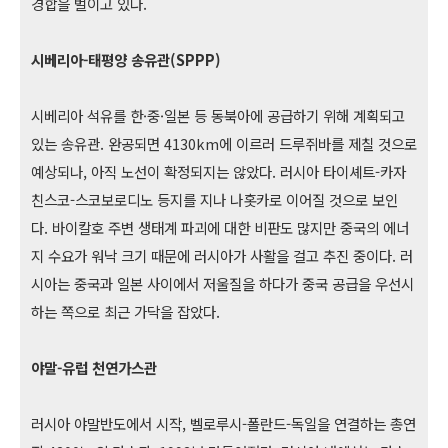
경합을 벌이고 있다.
시베리아-태평양 송유관(SPPP)
시베리아 석유를 한·중·일본 등 동북아에 공급하기 위해 계획되고
있는 송유관. 완공되면 4130km에 이르러 드루쥐바를 제칠 것으로
예상되나, 아직 노선이 확정되지는 않았다. 러시아 타이셰트-카자
친스코-스코보로디노 등지를 지나 나홋카로 이어질 것으로 보인
다. 바이칼호 주변 생태계 파괴에 대한 비판도 많지만 중국의 에너
지 수요가 워낙 크기 때문에 러시아가 사활을 걸고 추진 중이다. 러
시아는 중국과 일본 사이에서 저울질을 하다가 중국 공급을 우선시
하는 쪽으로 최근 가닥을 잡았다.
야말-유럽 천연가스관
러시아 야말반도에서 시작, 벨로루시-폴란드-독일을 연결하는 총연