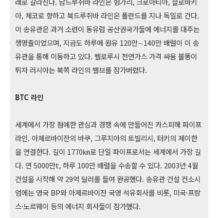
래로 갈라진다. 남드루쥐바 라인은 헝가리, 크로아티아, 슬로바키
아, 체코로 향하고 북드루쥐바 라인은 폴란드를 지나 독일로 간다.
이 송유관은 과거 소련이 동유럽 공산권국가들에 에너지를 대주는
생명줄이었으며, 지금도 하루에 원유 120만∼140만 배럴이 이 송
유관을 통해 이동하고 있다. 벨로루시 천연가스 가격 싸움 불똥이
튀자 러시아는 북쪽 라인의 밸브를 잠가버렸다.
BTC 라인
세계에서 가장 첨예한 관심과 경쟁 속에 만들어진 카스피해 파이프
라인. 아제르바이잔의 바쿠, 그루지아의 트빌리시, 터키의 제이한
을 연결한다. 길이 1770㎞로 단일 파이프로서는 세계에서 가장 길
다. 연 5000만t, 하루 100만 배럴을 수송할 수 있다. 2003년 4월
건설을 시작해 약 29억 달러를 들여 완공했다. 송유관 건설 컨소시
엄에는 영국 BP와 아제르바이잔 국영 석유회사를 비롯, 미국·프랑
스·노르웨이 등의 에너지 회사들이 참가했다.