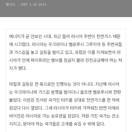
딸기21
2007. 1. 10. 14:32
에너지가 곧 안보인 시대. 최근 들어 러시아 주변이 천연가스 때문
에 시끄럽다. 러시아는 우크라이나 벨로루시 그루지야 등 주변국들
과 가스값을 놓고 갈등을 벌이고 있고, 유럽은 이를 지켜보면서 러
시아가 언제 파이프라인 밸브를 잠글지 몰라 전전긍긍해야 하는 처
지가 됐다.
마찰과 갈등은 한 축으로만 진행되는 것이 아니다. 지난해 러시아
는 우크라이나와 가스값 분쟁을 벌이더니 올초엔 벨로루시와 한판
붙었다. 이란은 친서방 국가인 터키를 상대로 천연가스를 한 차례
잠갔다 다시 열었다. 그새 러시아가 터키와 가까워진 반면 아제르
바이잔은 러시아로 가는 송유관을 잠갔다. 자원 가진 국가는 큰소
리치고, 받아야 하는 국가들은 고개를 숙일 수 밖에 없다.