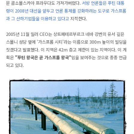
문 콤소몰스카야 프라우다도 가져가버렸다.
서방 언론들은 푸틴 대통
령이 2008년 대선을 앞두고 언론 통제를 강화하려는 도구로 가스프롬
과 그 산하기업들을 이용하고 있다고
지적한다.
2005년 11월 밀러 CEO는 상트페테르부르크 네바 강변의 유서 깊은
스몰니 성당 옆에 '가스프롬 시티'라는 이름으로 300m 높이의 빌딩을
짓겠다고 발표했다. 이 지역은 42m 층고 제한이 있는 지역이다. 이 계
획은
"푸틴 왕국은 곧 가스프롬 왕국"
임을 보여주는 것으로 종종 언급
되고 있다.