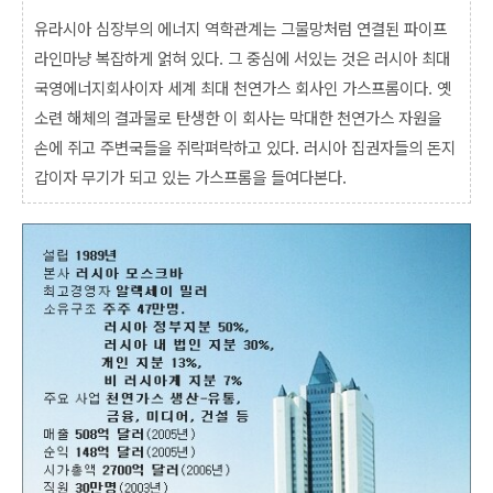
유라시아 심장부의 에너지 역학관계는 그물망처럼 연결된 파이프
라인마냥 복잡하게 얽혀 있다. 그 중심에 서있는 것은 러시아 최대
국영에너지회사이자 세계 최대 천연가스 회사인 가스프롬이다. 옛
소련 해체의 결과물로 탄생한 이 회사는 막대한 천연가스 자원을
손에 쥐고 주변국들을 쥐락펴락하고 있다. 러시아 집권자들의 돈지
갑이자 무기가 되고 있는 가스프롬을 들여다본다.