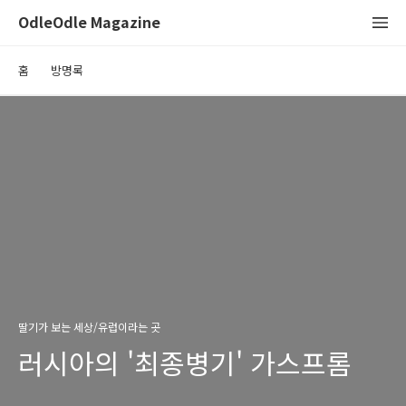
OdleOdle Magazine
홈
방명록
딸기가 보는 세상/유럽이라는 곳
러시아의 '최종병기' 가스프롬