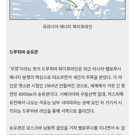
유라시아 에너지 파이프라인
드루쥐바 송유관
'우정'이라는 뜻의 드루쥐바 파이프라인은 최근 러시아-벨로루시
에너지 분쟁의 핵심으로 떠오르면서 세간의 주목을 받았다. 이 라
인은 옛소련 시절인 1964년 만들어진 것으로, 세계에서 가장 긴 총
연장 4000㎞의 송유관이다. 시베리아와 우랄산맥 일대, 카스피해
유전에서 나오는 석유는 남부 사마라라는 곳에 모인 뒤 거기서 시
작되는 드루쥐바 라인을 통해 서쪽으로 흘러간다.
송유관은 모스크바 남동쪽 클린을 거쳐 벨로루시를 지나면서 두 갈