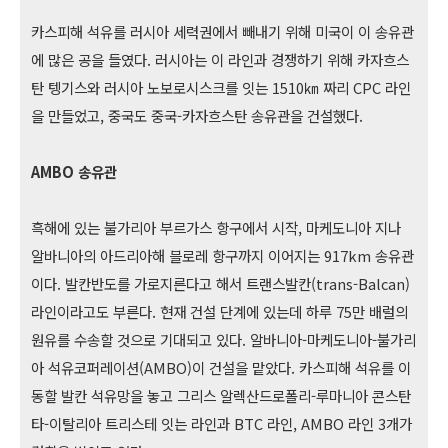
카스피해 석유를 러시아 세력권에서 빼내기 위해 미국이 이 송유관
에 많은 공을 들였다. 러시아는 이 라인과 경쟁하기 위해 카자흐스
탄 텡기스와 러시아 노보로시스크를 잇는 1510㎞ 짜리 CPC 라인
을 만들었고, 중국도 중국-카자흐스탄 송유관을 건설했다.
AMBO 송유관
흑해에 있는 불가리아 부르가스 항구에서 시작, 마케도니아 지나
알바니아의 아드리아해 블로레 항구까지 이어지는 917km 송유관
이다. 발칸반도를 가로지른다고 해서 트랜스발칸(trans-Balcan)
라인이라고도 부른다. 현재 건설 단계에 있는데 하루 75만 배럴의
원유를 수송할 것으로 기대되고 있다. 알바니아-마케도니아-불가리
아 석유코퍼레이션(AMBO)이 건설을 맡았다. 카스피해 석유를 이
동할 발칸 석유망을 놓고 그리스 알렉산드로폴리-루마니아 콘스탄
타-이탈리아 트리스테 잇는 라인과 BTC 라인, AMBO 라인 3개가