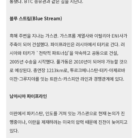
통됐다. BTC 송유관과 같은 길을 지난다.
블루 스트림(Blue Stream)
흑해 주변을 지나는 가스관. 가스프롬 계열사와 이탈리아 ENI사가
주축이 되어 건설했다. 파이프라인은 러시아에서 터키로 간다. 러
시아와 터키가 `전략적 파트너십'을 약속하고 공동으로 건설,
2005년 수송을 시작했다. 풀가동은 2010년이 되어야 가능할 것으
로 예상된다. 총연장 1213km로, 투르크메니스탄-터키-아제르바
이잔-그루지야를 잇는 트란스-카스피안 라인과 경쟁관계에 있다.
남아시아 파이프라인
이란에서 파키스탄, 인도를 거쳐 잇는 가스관으로 현재 논의가 진
행중이나, 이란을 제재하려는 미국의 압력 때문에 진전이 늦어지고
있다.