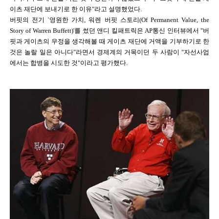
이츠 재단에 보내기로 한 이유"라고 설명했었다.
버핏의 전기 `영원한 가치, 워렌 버핏 스토리(Of Permanent Value, the
Story of Warren Buffett)'를 썼던 앤디 킬패트릭은 AP통신 인터뷰에서 "버
핏과 게이츠의 우정을 생각해볼 때 게이츠 재단에 거액을 기부하기로 한
것은 놀랄 일은 아니다"라면서 경제계의 거목이던 두 사람이 "자선사업
에서는 합병을 시도한 것"이라고 평가했다.