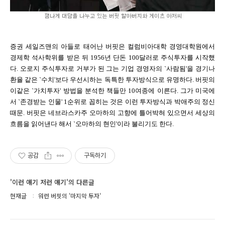
증권 세일즈맨의 아들로 태어난 버핏은 컬럼비아대학 경영대학원에서
경제학 석사학위를 받은 뒤 1956년 단돈 100달러로 주식투자를 시작했
다. 오로지 주식투자로 거부가 된 그는 기업 경영자의 `사람됨'을 경기나
환율 같은 `수치'보다 우선시하는 독특한 투자방식으로 유명하다. 버핏의
이같은 `가치투자' 방법을 분석한 책들만 10여종에 이른다. 그가 미국에
서 `존경받는 인물' 1순위로 꼽히는 것은 이런 투자방식과 박애주의 정신
때문. 버핏은 네브라스카주 오마하의 고향에 틀어박혀 있으면서 세상의
흐름을 읽어낸다 해서 `오마하의 현인'이라 불리기도 한다.
공감
구독하기
'이런 얘기 저런 얘기'의 다른글
현재글
워런 버핏의 '마지막 투자'