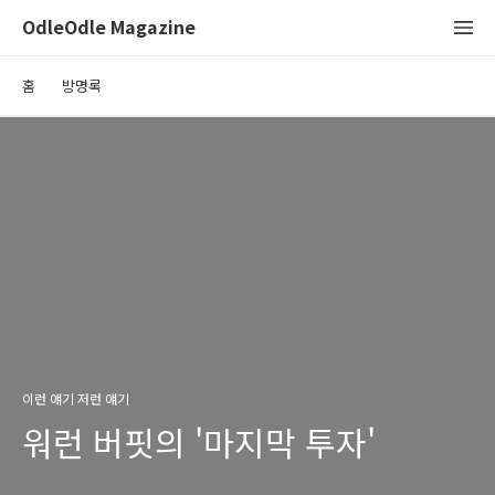
OdleOdle Magazine
홈
방명록
이런 얘기 저런 얘기
워런 버핏의 '마지막 투자'