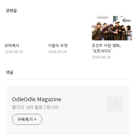
관련글
로마에서
이들의 우정
초강추 이란 영화,
'오프사이드'
2006.06.30
2006.06.28
2006.06.26
댓글
OdleOdle Magazine
딸기21 님의 블로그입니다.
구독하기