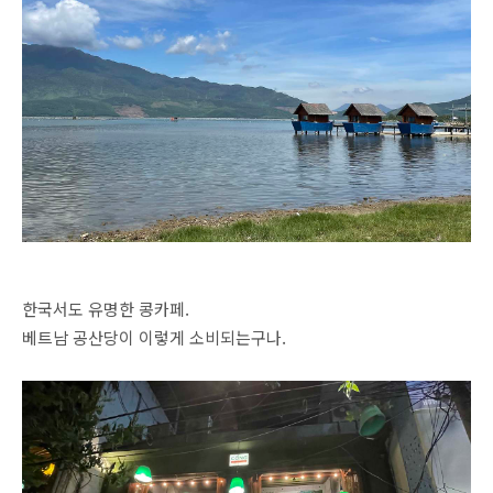
한국서도 유명한 콩카페.
베트남 공산당이 이렇게 소비되는구나.