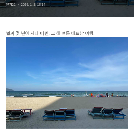
딸기21
2026. 1. 3. 18:14
벌써 몇 년이 지나 버린, 그 해 여름 베트남 여행.