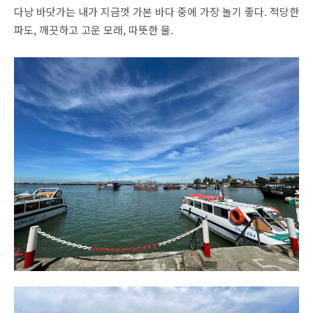
다낭 바닷가는 내가 지금껏 가본 바다 중에 가장 놀기 좋다. 적당한
파도, 깨끗하고 고운 모래, 따뜻한 물.