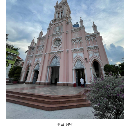
핑크 성당