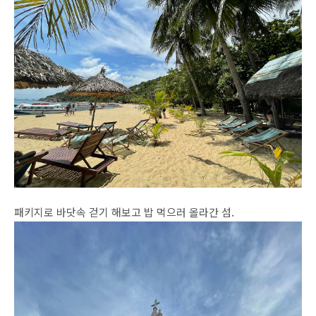
패키지로 바닷속 걷기 해보고 밥 먹으러 올라간 섬.