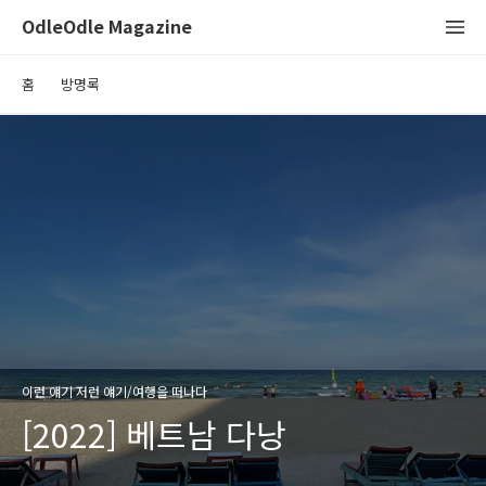
OdleOdle Magazine
홈
방명록
이런 얘기 저런 얘기/여행을 떠나다
[2022] 베트남 다낭