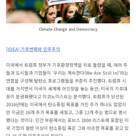
Climate Change and Democracy
[IDEA] 기후변화와 민주주의
미국에서 트럼프 정부가 기후환경정책을 뒤로 돌렸을 때, 여러 주
들과 도시들과 기업들이 ‘우리는 계속한다(We Are Still In)‘라는
연합을 구성해 탈탄소 프로그램들을 꾸준히 추진했다. 트럼프 시
대를 거치면서 미국이 세계에 어깃장을 놓는 동안, 미국의 기후대
응이 분권화됐다고 이코노미스트는 분석했다. 트럼프가 당선된
2016년에는 미국에서 탄소중립 목표를 가진 주가 하나도 없었지
만 지금은 16개 주가 목표를 세웠고, 그중 12개 주는 법으로 명시
했다는 것이다. 민간 부문에서는 포브스 2000 리스트에 포함된 미
국 기업의 절반 이상이 탄소중립 혹은 그와 비슷한 목표를 갖고 있
다. 이 또한 민주주의의 힘이다.