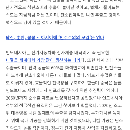
단기적으로 석탄소비와 수출이 늘어날 것이고, 벌채가 줄어드는
속도는 지금처럼 더딜 것이며, 탄소집약적인 니켈 추출도 경제의
핵심으로 남아 있을 것이기 때문이다.
탁신, 훈센, 봉봉… 아시아에 ‘민주주의의 모델’은 없나
인도네시아는 전기자동차와 전자제품 배터리에 꼭 필요한
니켈을 세계에서 가장 많이 생산하는 나라
다. 또한 세계 최대 석탄
수출국이며, 전력 공급의 60%를 화석연료에 의존한다. 발전소들
이 노후해 탄소배출이 다른 나라들보다 많다. 영토가 수많은 섬들
로 이뤄져 있어, 효율적인 전력망을 구축하기 힘들며 중국은 물론
인도보다도 재생에너지 인프라를 갖추기 위한 추진력이 약하다.
2060년까지 순배출 제로를 달성하겠다고 공언했으나 인도네시아
정부의 적극적인 움직임은 그간 찾아보기 힘들었다. 2020년 조코
위 대통령은 니켈 원재료의 수출을 금지시켰다. 부가가치를 높이
기 위해 국내 가공을 강화하기 위한 것이었으나, 니켈 가공은 탄소
집약도가 높은 작업이다. 정부가 전기 자동차 산업을 지원하고 있