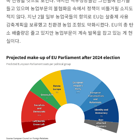
속 진행될 것으로 보인다. 하지만 극우정당들은 그린딜에 반기를
들고 있으며 농업부문의 불협화음 속에서 정책이 비틀거릴 소지도
적지 않다. 지난 2월 일부 농업국들의 항의로 EU는 살충제 사용
감축계획을 보류했고 친환경 농업 조항도 약화시켰다. EU의 총 탄
소 배출량은 줄고 있지만 농업부문이 계속 발목을 잡고 있는 게 현
실이다.