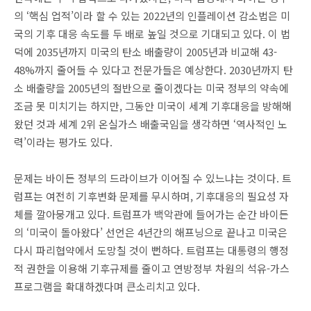
의 ‘핵심 업적’이라 할 수 있는 2022년의 인플레이션 감소법은 미
국의 기후 대응 속도를 두 배로 높일 것으로 기대되고 있다. 이 법
덕에 2035년까지 미국의 탄소 배출량이 2005년과 비교해 43-
48%까지 줄어들 수 있다고 전문가들은 예상한다. 2030년까지 탄
소 배출량을 2005년의 절반으로 줄이겠다는 미국 정부의 약속에
조금 못 미치기는 하지만, 그동안 미국이 세계 기후대응을 방해해
왔던 것과 세계 2위 온실가스 배출국임을 생각하면 ‘역사적인 노
력’이라는 평가도 있다.
문제는 바이든 정부의 드라이브가 이어질 수 있느냐는 것이다. 트
럼프는 여전히 기후변화 문제를 무시하며, 기후대응의 필요성 자
체를 깔아뭉개고 있다. 트럼프가 백악관에 들어가는 순간 바이든
의 ‘미국이 돌아왔다’ 선언은 4년간의 해프닝으로 끝나고 미국은
다시 파리협약에서 도망칠 것이 뻔하다. 트럼프는 대통령의 행정
적 권한을 이용해 기후규제를 줄이고 연방정부 차원의 석유-가스
프로그램을 확대하겠다며 큰소리치고 있다.