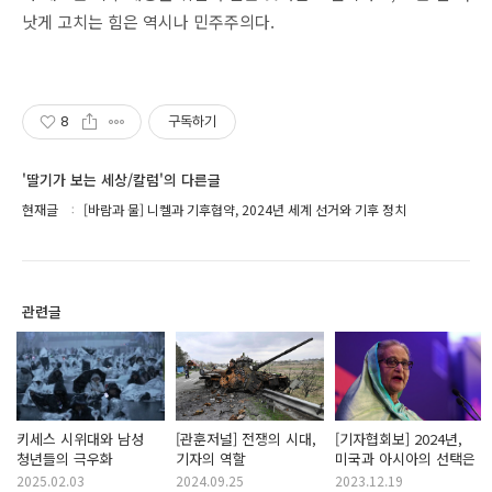
낫게 고치는 힘은 역시나 민주주의다.
8
구독하기
'딸기가 보는 세상/칼럼'의 다른글
현재글
[바람과 물] 니켈과 기후협약, 2024년 세계 선거와 기후 정치
관련글
키세스 시위대와 남성
[관훈저널] 전쟁의 시대,
[기자협회보] 2024년,
청년들의 극우화
기자의 역할
미국과 아시아의 선택은
2025.02.03
2024.09.25
2023.12.19