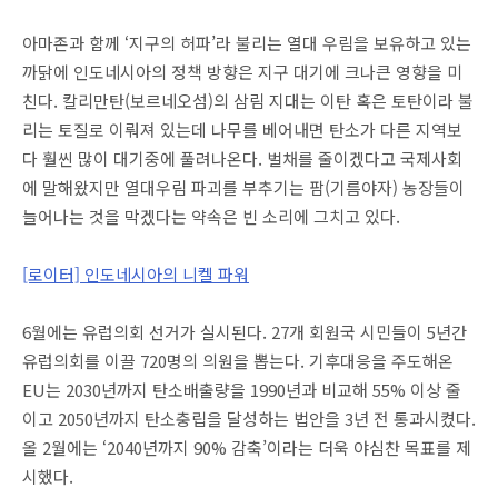
아마존과 함께 ‘지구의 허파’라 불리는 열대 우림을 보유하고 있는
까닭에 인도네시아의 정책 방향은 지구 대기에 크나큰 영향을 미
친다. 칼리만탄(보르네오섬)의 삼림 지대는 이탄 혹은 토탄이라 불
리는 토질로 이뤄져 있는데 나무를 베어내면 탄소가 다른 지역보
다 훨씬 많이 대기중에 풀려나온다. 벌채를 줄이겠다고 국제사회
에 말해왔지만 열대우림 파괴를 부추기는 팜(기름야자) 농장들이
늘어나는 것을 막겠다는 약속은 빈 소리에 그치고 있다.
[로이터] 인도네시아의 니켈 파워
6월에는 유럽의회 선거가 실시된다. 27개 회원국 시민들이 5년간
유럽의회를 이끌 720명의 의원을 뽑는다. 기후대응을 주도해온
EU는 2030년까지 탄소배출량을 1990년과 비교해 55% 이상 줄
이고 2050년까지 탄소충립을 달성하는 법안을 3년 전 통과시켰다.
올 2월에는 ‘2040년까지 90% 감축’이라는 더욱 야심찬 목표를 제
시했다.