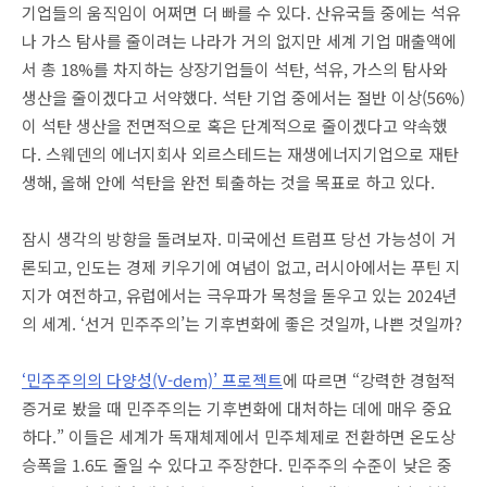
기업들의 움직임이 어쩌면 더 빠를 수 있다. 산유국들 중에는 석유
나 가스 탐사를 줄이려는 나라가 거의 없지만 세계 기업 매출액에
서 총 18%를 차지하는 상장기업들이 석탄, 석유, 가스의 탐사와
생산을 줄이겠다고 서약했다. 석탄 기업 중에서는 절반 이상(56%)
이 석탄 생산을 전면적으로 혹은 단계적으로 줄이겠다고 약속했
다. 스웨덴의 에너지회사 외르스테드는 재생에너지기업으로 재탄
생해, 올해 안에 석탄을 완전 퇴출하는 것을 목표로 하고 있다.
잠시 생각의 방향을 돌려보자. 미국에선 트럼프 당선 가능성이 거
론되고, 인도는 경제 키우기에 여념이 없고, 러시아에서는 푸틴 지
지가 여전하고, 유럽에서는 극우파가 목청을 돋우고 있는 2024년
의 세계. ‘선거 민주주의’는 기후변화에 좋은 것일까, 나쁜 것일까?
‘민주주의의 다양성(V-dem)’ 프로젝트
에 따르면 “강력한 경험적
증거로 봤을 때 민주주의는 기후변화에 대처하는 데에 매우 중요
하다.” 이들은 세계가 독재체제에서 민주체제로 전환하면 온도상
승폭을 1.6도 줄일 수 있다고 주장한다. 민주주의 수준이 낮은 중