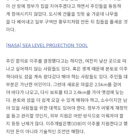
이 산 땅에 정부가 집을 지어주겠다고 하면서 주민들을 동등하
게 참여시키지 않았다. 도시에 건물을 짓듯 숲 가운데 나무들
을 다 베어내고 일부 구역만 황무지처럼 만든 뒤 집들을 줄세운 것
이다.
[NASA] SEA LEVEL PROJECTION TOOL
주민 합의로 이주를 결정했다고는 하지만, 여전히 낯선 곳으로 떠
나고 싶어하지 않는 사람들도 있다. 혹은 생계 때문에 본토로 이주
하더라도 섬을 계속 왔다갔다 해야 하는 사람들도 있다. 주민들 대
부분은 가난한 어민이다. 그런데 새로운 마을은 2.5km를 걸어
야 바다가 나오고, 다시 보트를 타고 2.4km를 가야 옛섬에 닿는
다. 본토와 섬을 더 쉽게 오갈 수 있게 해줘야 하고, 소수이지만 남
아 있을 사람들을 위한 대책도 있어야 한다. 정부가 어떻게 재정착
을 돕고 관리할 것인지, 외부 지원은 어떤 방식으로 이뤄져야 할
지 등등 난제가 많다. 미주개발은행(IDB)이 이주를 지원한다고 했
지만 돈이 아니라 기술적인 조언만 해줬다.