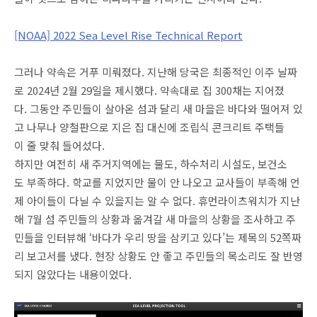
[NOAA] 2022 Sea Level Rise Technical Report
그러나 약속은 거푸 미뤄졌다. 지난해 당국은 최종적인 이주 날짜
로 2024년 2월 29일을 제시했다. 약속대로 집 300채는 지어졌
다. 그동안 주민들이 살아온 섬과 달리 새 마을은 바다와 떨어져 있
고 나무나 양철판으로 지은 집 대신에 조립식 콘크리트 주택들
이 줄 맞춰 들어섰다.
하지만 여전히 새 주거지역에는 물도, 하수처리 시설도, 보건소
도 부족하다. 학교를 지었지만 물이 안 나오고 교사들이 부족해 언
제 아이들이 다닐 수 있을지는 알 수 없다. 휴먼라이츠워치가 지난
해 7월 섬 주민들의 상황과 옮겨갈 새 마을의 상황을 조사하고 주
민들을 인터뷰해 ‘바다가 우리 땅을 삼키고 있다’는 제목의 52쪽짜
리 보고서를 냈다. 현장 상황도 안 좋고 주민들의 목소리도 잘 반영
되지 않았다는 내용이었다.