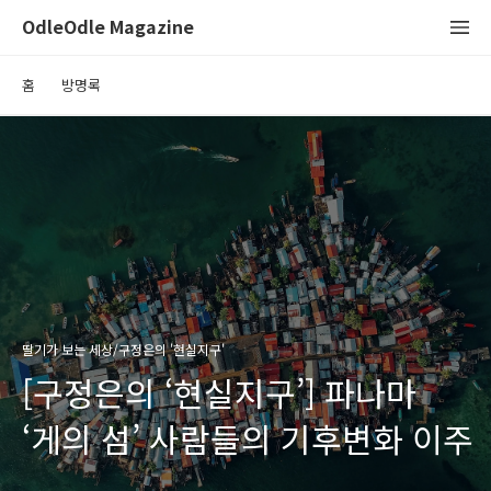
OdleOdle Magazine
홈
방명록
딸기가 보는 세상/구정은의 '현실지구'
[구정은의 ‘현실지구’] 파나마
‘게의 섬’ 사람들의 기후변화 이주