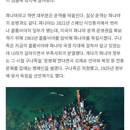
의 섬들에 정착해 살아왔다.
파나마라고 하면 대부분은 운하를 떠올린다. 실상 운하는 파나마
의 운명과도 같다. 파나마는 1821년 스페인 식민통치에서 벗어
나 콜롬비아의 일부가 됐는데, 미국이 파나마 운하 운영권을 확보
하기 위해 1903년 콜롬비아를 압박해 파나마를 독립시켰다. 구나
족은 지금의 콜롬비아와 파나마 국경 지대에 걸쳐서 살고 있었는
데 나라가 갈라지면서 부족사회가 분열됐다. 게다가 파나마 정부
는 그 시절 구나족을 '문명화'한다면서 강제로 언어와 복장 등 전통
문화를 없애는 캠페인을 벌였다. 구나족은 저항했고, 1925년 정부
에 맞서 독립을 선언하기도 했다.