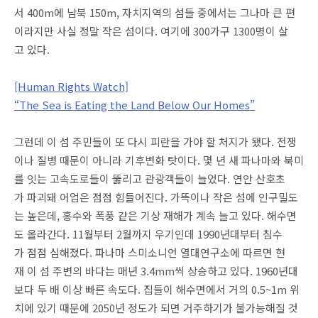
서 400m에 남북 150m, 자치지역의 섬들 중에서는 그나마 큰 편
이라지만 사실 정말 작은 섬이다. 여기에 300가구 1300명이 살
고 있다.
[Human Rights Watch]
“The Sea is Eating the Land Below Our Homes”
그런데 이 섬 주민들이 또 다시 피란을 가야 할 처지가 됐다. 전쟁
이나 질병 때문이 아니라 기후변화 탓이다. 몇 년 새 파나마와 북미
를 잇는 고속도로들이 뚫리고 관광객들이 늘었다. 연안 산호초
가 파괴돼 어업은 점점 힘들어진다. 가뜩이나 작은 섬에 인구밀도
는 높은데, 홍수와 폭풍 같은 기상 재해가 계속 늘고 있다. 해수면
도 올라간다. 11월부터 2월까지 우기인데 1990년대부터 침수
가 점점 심해졌다. 파나마 스미소니언 열대연구소에 따르면 현
재 이 섬 주변의 바다는 매년 3.4mm씩 상승하고 있다. 1960년대
보다 두 배 이상 빠른 속도다. 집들이 해수면에서 거의 0.5~1m 위
치에 있기 때문에 2050년 정도가 되면 거주하기가 불가능해질 것