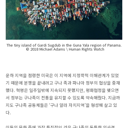
The tiny island of Gardi Sugdub in the Guna Yala region of Panama.
© 2018 Michael Adams \ Human Rights Watch
운하 지역을 점령한 미국은 이 지역에 지정학적 이해관계가 있었
기 때문에 분쟁을 끝내려고 구나 족과 파나마 정부의 협상을 중재
했다. 혁명은 일주일밖에 지속되지 못했지만, 평화협정을 맺으면
서 정부는 구나족이 전통을 유지할 수 있도록 약속해줬다. 지금까
지도 구나족 공동체들은 ‘구나 얄라 자치지역’을 형성해 살고 있
다.
이들의 문화 중에 가장 특징적인 것은 구나족의 독특한 의사결