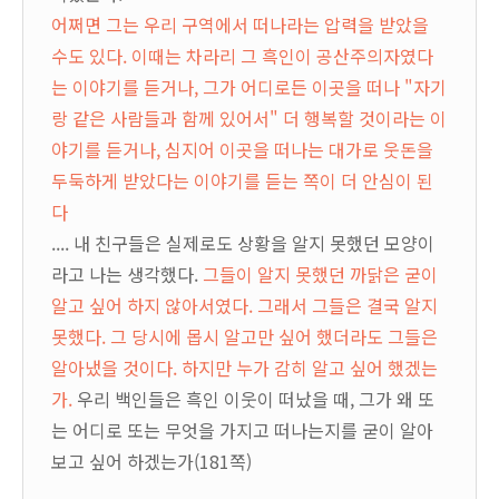
어쩌면 그는 우리 구역에서 떠나라는 압력을 받았을
수도 있다. 이때는 차라리 그 흑인이 공산주의자였다
는 이야기를 듣거나, 그가 어디로든 이곳을 떠나 "자기
랑 같은 사람들과 함께 있어서" 더 행복할 것이라는 이
야기를 듣거나, 심지어 이곳을 떠나는 대가로 웃돈을
두둑하게 받았다는 이야기를 듣는 쪽이 더 안심이 된
다
.... 내 친구들은 실제로도 상황을 알지 못했던 모양이
라고 나는 생각했다.
그들이 알지 못했던 까닭은 굳이
알고 싶어 하지 않아서였다. 그래서 그들은 결국 알지
못했다. 그 당시에 몹시 알고만 싶어 했더라도 그들은
알아냈을 것이다. 하지만 누가 감히 알고 싶어 했겠는
가.
우리 백인들은 흑인 이웃이 떠났을 때, 그가 왜 또
는 어디로 또는 무엇을 가지고 떠나는지를 굳이 알아
보고 싶어 하겠는가(181쪽)