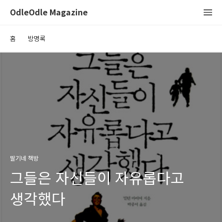
OdleOdle Magazine
홈
방명록
딸기네 책방
그들은 자신들이 자유롭다고
생각했다