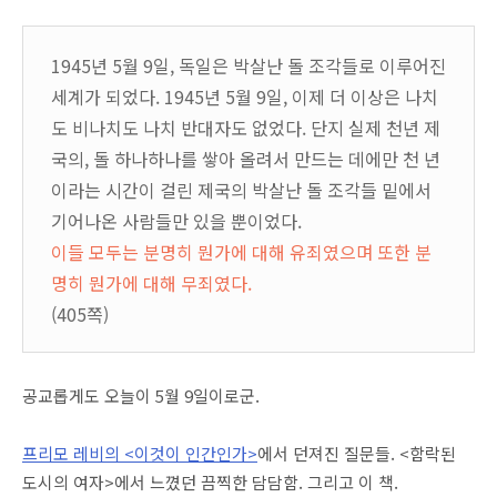
1945년 5월 9일, 독일은 박살난 돌 조각들로 이루어진
세계가 되었다. 1945년 5월 9일, 이제 더 이상은 나치
도 비나치도 나치 반대자도 없었다. 단지 실제 천년 제
국의, 돌 하나하나를 쌓아 올려서 만드는 데에만 천 년
이라는 시간이 걸린 제국의 박살난 돌 조각들 밑에서
기어나온 사람들만 있을 뿐이었다.
이들 모두는 분명히 뭔가에 대해 유죄였으며 또한 분
명히 뭔가에 대해 무죄였다.
(405쪽)
공교롭게도 오늘이 5월 9일이로군.
프리모 레비의 <이것이 인간인가>
에서 던져진 질문들. <함락된
도시의 여자>에서 느꼈던 끔찍한 담담함. 그리고 이 책.