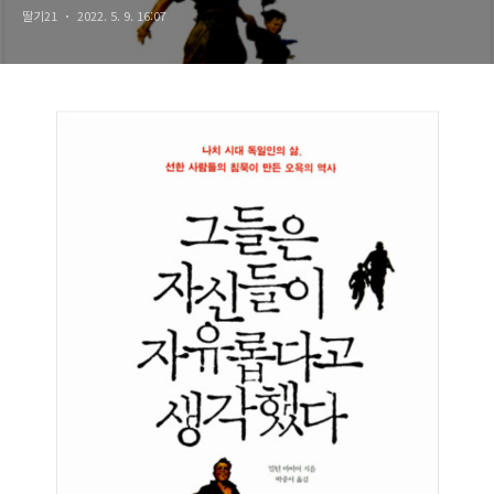
딸기21
2022. 5. 9. 16:07