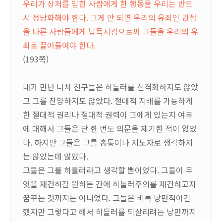
우리가 상처를 입힌 사람에게 한 행동을 우리는 반드
시 정당화해야 한다. 그게 안 되면 우리의 유죄인 관점
을 다른 사람들에게 납득시킴으로써 그들을 우리의 유
죄로 끌어들여야 한다.
(193쪽)
내가 만난 나치 친구들은 히틀러를 신격화하지도 않았
고 그를 찬양하지도 않았다. 절대적 지배를 가능하게
한 절대적 권리나 절대적 권력이 그에게 있는지 여부
에 대해서 그들은 단 한 번도 의문을 제기한 적이 없었
다. 하지만 그들은 그를 총통이나 지도자로 생각하지
는 않았는데 않았다.
그들은 그를 히틀러라고 생각할 뿐이었다. 그들이 무
엇을 재건하길 원하든 간에 히틀러주의를 재건하고자
꿈꾸는 것까지는 아니었다. 그들은 비록 낭만적이긴
했지만 그렇다고 해서 히틀러를 되살리려는 낭만까지