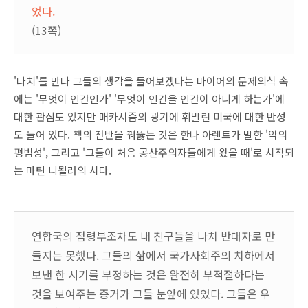
었다.
(13쪽)
'나치'를 만나 그들의 생각을 들어보겠다는 마이어의 문제의식 속
에는 '무엇이 인간인가' '무엇이 인간을 인간이 아니게 하는가'에
대한 관심도 있지만 매카시즘의 광기에 휘말린 미국에 대한 반성
도 들어 있다. 책의 전반을 꿰뚫는 것은 한나 아렌트가 말한 '악의
평범성', 그리고 '그들이 처음 공산주의자들에게 왔을 때'로 시작되
는
마틴 니묄러의 시다.
연합국의 점령부조차도 내 친구들을 나치 반대자로 만
들지는 못했다. 그들의 삶에서 국가사회주의 치하에서
보낸 한 시기를 부정하는 것은 완전히 부적절하다는
것을 보여주는 증거가 그들 눈앞에 있었다. 그들은 우