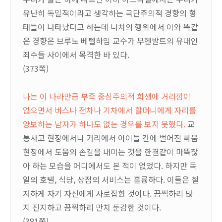
유난히 독일적이라고 생각하는 극단주의적 경향의 형
태들이 나타났다고 하는데 나치의 행위에서 이와 똑같
은 경향은 브루노 베텔하임 교수가 부헨발트의 유대인
죄수들 사이에서 목격한 바 있다.
(373쪽)
나는 이 나라만큼 부족 중심주의적 희생에 거리낌이
없으면서 버스나 전차나 기차에서 할머니에게 자리를
양보하는 남자가 하나도 없는 경우를 보지 못했다.
교
통사고 현장에서나 거리에서 아이들 간에 벌어진 싸움
현장에서 도움의 손길을 내미는 것을 한결같이 마뜩찮
아 하는 모습을 어디에서도 본 적이 없었다. 하지만 독
일의 호텔, 식당, 상점의 서비스는 훌륭하다. 이들은 철
저하게 자기 자신에게 사로잡힌 것이다. 끔찍하리 많
지 진지하고 끔찍하리 만치 둔감한 것이다.
(381쪽)