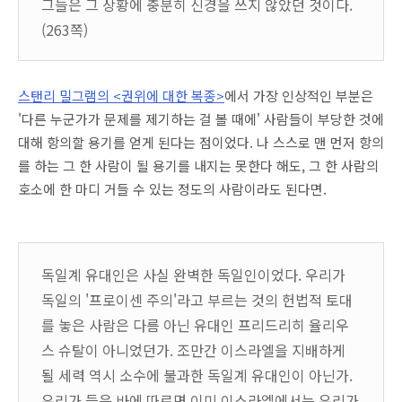
그들은 그 상황에 충분히 신경을 쓰지 않았던 것이다.
(263쪽)
스탠리 밀그램의 <권위에 대한 복종>
에서 가장 인상적인 부분은
'다른 누군가가 문제를 제기하는 걸 볼 때에' 사람들이 부당한 것에
대해 항의할 용기를 얻게 된다는 점이었다. 나 스스로 맨 먼저 항의
를 하는 그 한 사람이 될 용기를 내지는 못한다 해도, 그 한 사람의
호소에 한 마디 거들 수 있는 정도의 사람이라도 된다면.
독일계 유대인은 사실 완벽한 독일인이었다. 우리가
독일의 '프로이센 주의'라고 부르는 것의 헌법적 토대
를 놓은 사람은 다름 아닌 유대인 프리드리히 율리우
스 슈탈이 아니었던가. 조만간 이스라엘을 지배하게
될 세력 역시 소수에 불과한 독일계 유대인이 아닌가.
우리가 들은 바에 따르면 이미 이스라엘에서는 우리가