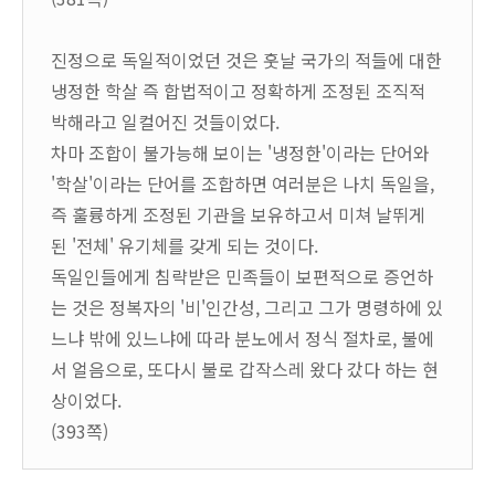
진정으로 독일적이었던 것은 훗날 국가의 적들에 대한
냉정한 학살 즉 합법적이고 정확하게 조정된 조직적
박해라고 일컬어진 것들이었다.
차마 조합이 불가능해 보이는 '냉정한'이라는 단어와
'학살'이라는 단어를 조합하면 여러분은 나치 독일을,
즉 훌륭하게 조정된 기관을 보유하고서 미쳐 날뛰게
된 '전체' 유기체를 갖게 되는 것이다.
독일인들에게 침략받은 민족들이 보편적으로 증언하
는 것은 정복자의 '비'인간성, 그리고 그가 명령하에 있
느냐 밖에 있느냐에 따라 분노에서 정식 절차로, 불에
서 얼음으로, 또다시 불로 갑작스레 왔다 갔다 하는 현
상이었다.
(393쪽)