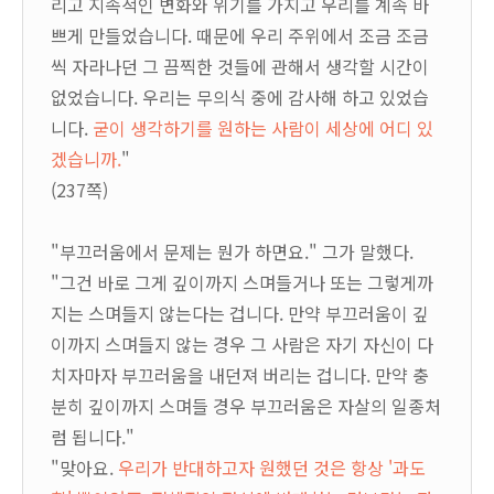
리고 지속적인 변화와 위기를 가지고 우리를 계속 바
쁘게 만들었습니다. 때문에 우리 주위에서 조금 조금
씩 자라나던 그 끔찍한 것들에 관해서 생각할 시간이
없었습니다. 우리는 무의식 중에 감사해 하고 있었습
니다.
굳이 생각하기를 원하는 사람이 세상에 어디 있
겠습니까.
"
(237쪽)
"부끄러움에서 문제는 뭔가 하면요." 그가 말했다.
"그건 바로 그게 깊이까지 스며들거나 또는 그렇게까
지는 스며들지 않는다는 겁니다. 만약 부끄러움이 깊
이까지 스며들지 않는 경우 그 사람은 자기 자신이 다
치자마자 부끄러움을 내던져 버리는 겁니다. 만약 충
분히 깊이까지 스며들 경우 부끄러움은 자살의 일종처
럼 됩니다."
"맞아요.
우리가 반대하고자 원했던 것은 항상 '과도