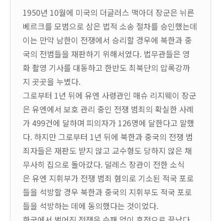
1950년 10월에 미국의 더글러스 맥아더 장군은 뉘른
베르크를 모범으로 삼은 법적 소송 절차를 승인했는데
이는 만약 남한이 전쟁에서 승리할 경우에 북한과 중
국의 전범들을 재판하기 위해서였다. 법무관들은 영
화 촬영 기사를 대동하고 한반도 최북단의 압록강까
지 곳곳을 누볐다.
그로부터 1년 뒤에 유엔 사령관인 매슈 리지웨이 장군
은 유엔에서 보호 관리 중인 전쟁 범죄의 확실한 사례
가 499건에 달하며 피의자가 126명에 달한다고 말했
다. 하지만 그로부터 1년 뒤에 북한과 중국의 전쟁 범
죄자들은 재판도 받지 않고 교수형도 당하지 않은 채
무사히 집으로 돌아갔다. 덜레스 장관이 전한 소식
은 유엔 지휘부가 전쟁 범죄 혐의로 기소된 적국 포로
들을 석방할 경우 북한과 중국의 지휘부도 적국 포로
들을 석방하는 데에 동의했다는 것이었다.
한국에서 벌어진 전쟁은 승패 없이 휴전으로 끝났다.