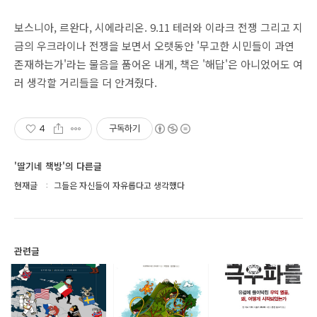
보스니아, 르완다, 시에라리온. 9.11 테러와 이라크 전쟁 그리고 지
금의 우크라이나 전쟁을 보면서 오랫동안 '무고한 시민들이 과연
존재하는가'라는 물음을 품어온 내게, 책은 '해답'은 아니었어도 여
러 생각할 거리들을 더 안겨줬다.
4
구독하기
'딸기네 책방'의 다른글
현재글
그들은 자신들이 자유롭다고 생각했다
관련글