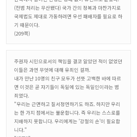
(전범 처리는 무산됐다) 국가 간의 정복과 마찬가지로
국제법도 제대로 가동하려면 우선 패배자를 필요로 하
기 때문이다.
(209쪽)
주권자 시민으로서의 책임을 결코 알았던 적이 없었던
이들은 과연 무엇에 대해 유죄인 걸까.
내가 만난 10명의 친구 모두가 선뜻 고백한 바에 따르
면 이것은 곧 자기들이 독일에 있는 독일인이라는 범
죄였다.
"우리는 근면하고 질서정연하기도 하죠. 하지만 우리
는 한 가지 점에서는 불운합니다. 즉 우리는 스스로를
지배하지 못합니다. 우리에게는 '강철의 손'이 필요합
니다."