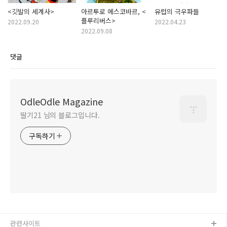
<깃발의 세계사>
아르투로 에스코바르, <
유럽의 극우파들
플루리버스>
2022.09.20
2022.04.23
2022.09.08
댓글
OdleOdle Magazine
딸기21 님의 블로그입니다.
구독하기
관련사이트