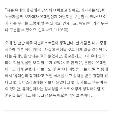
"저는 유대인에 관해서 당신께 여쭤보고 싶어요. 거기서는 당신이
누군가를 딱 보자마자 유대인인지 아닌지를 구분할 수 있나요? 여
기 사는 우리는 그렇게 할 수 있어요. 언제나요. 독일인이라면 누구
나 구분할 수 있어요. 언제나요." (195쪽)
오래 전 만난 미국 저널리스트들이 생각난다. 한 사람은 내가 중동
국가에 가본 적이 있다는 사실에 관심을 갖고 내게 말을 걸어왔다.
나는 유대인을 만나본 적이 없었지만, 공교롭게도 그가 유대인이
라는 것을 얼굴만 보고 알 수가 있었다. 또 한 명은, 본인이 유대인
이라고 내게 말했다. 나보다도 몇 살이나 어렸을 그는 어릴 적 동네
에서 '유대인의 집'이라고 쓰인 낙서를 보고 상처를 받은 경험이 있
다고 했다. 이스라엘에는 가보지 않았다고 했다. 가보고 싶은 마음
이 있지만, 유대인이라는 정체성을 스스로 어떻게 생각해야할 지
혼란을 느낀다고 했다. 그냥 문득 떠오른 기억일 뿐이다.