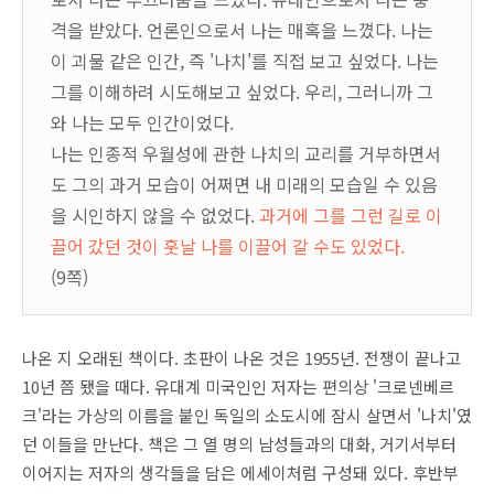
격을 받았다. 언론인으로서 나는 매혹을 느꼈다. 나는
이 괴물 같은 인간, 즉 '나치'를 직접 보고 싶었다. 나는
그를 이해하려 시도해보고 싶었다. 우리, 그러니까 그
와 나는 모두 인간이었다.
나는 인종적 우월성에 관한 나치의 교리를 거부하면서
도 그의 과거 모습이 어쩌면 내 미래의 모습일 수 있음
을 시인하지 않을 수 없었다.
과거에 그를 그런 길로 이
끌어 갔던 것이 훗날 나를 이끌어 갈 수도 있었다.
(9쪽)
나온 지 오래된 책이다. 초판이 나온 것은 1955년. 전쟁이 끝나고
10년 쯤 됐을 때다. 유대계 미국인인 저자는 편의상 '크로넨베르
크'라는 가상의 이름을 붙인 독일의 소도시에 잠시 살면서 '나치'였
던 이들을 만난다. 책은 그 열 명의 남성들과의 대화, 거기서부터
이어지는 저자의 생각들을 담은 에세이처럼 구성돼 있다. 후반부