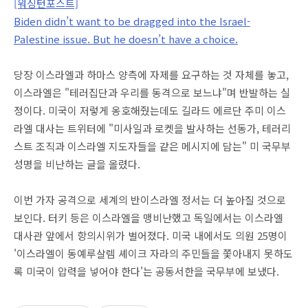
[워싱턴포스트]
Biden didn’t want to be dragged into the Israel-
Palestine issue. But he doesn’t have a choice.
당장 이스라엘과 하마스 양측에 자제를 요구하는 것 자체를 놓고,
이스라엘은 "테러집단과 우리를 동격으로 보느냐"며 반발하는 실
정이다. 미국이 저렇게 옹호해줬는데도 길라드 에르단 주미 이스
라엘 대사는 트위터에 "미사일과 로켓을 발사하는 선동가, 테러리
스트 조직과 이스라엘 지도자들을 같은 메시지에 담는" 미 국무부
성명을 비난하는 글을 올렸다.
이번 가자 공격으로 세계의 반이스라엘 정서는 더 높아질 것으로
보인다. 터키 등은 이스라엘을 맹비난했고 독일에서는 이스라엘
대사관 앞에서 항의시위가 벌어졌다. 미국 내에서도 의원 25명이
'이스라엘이 동예루살렘 셰이크 자라의 주민들을 쫓아내지 못하도
록 미국이 압력을 넣어야 한다'는 공동서한을 국무부에 보냈다.