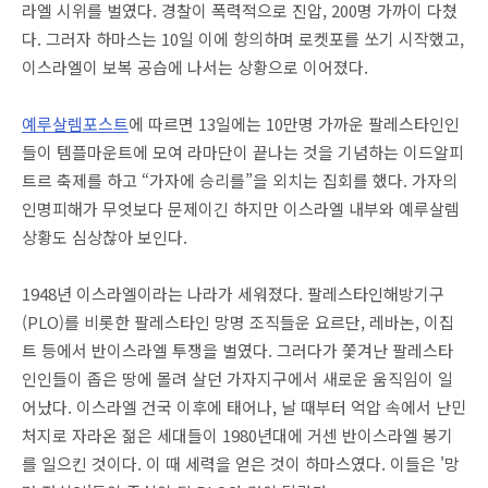
라엘 시위를 벌였다. 경찰이 폭력적으로 진압, 200명 가까이 다쳤
다. 그러자 하마스는 10일 이에 항의하며 로켓포를 쏘기 시작했고,
이스라엘이 보복 공습에 나서는 상황으로 이어졌다.
예루살렘포스트
에 따르면 13일에는 10만명 가까운 팔레스타인인
들이 템플마운트에 모여 라마단이 끝나는 것을 기념하는 이드알피
트르 축제를 하고 “가자에 승리를”을 외치는 집회를 했다. 가자의
인명피해가 무엇보다 문제이긴 하지만 이스라엘 내부와 예루살렘
상황도 심상찮아 보인다.
1948년 이스라엘이라는 나라가 세워졌다. 팔레스타인해방기구
(PLO)를 비롯한 팔레스타인 망명 조직들운 요르단, 레바논, 이집
트 등에서 반이스라엘 투쟁을 벌였다. 그러다가 쫓겨난 팔레스타
인인들이 좁은 땅에 몰려 살던 가자지구에서 새로운 움직임이 일
어났다. 이스라엘 건국 이후에 태어나, 날 때부터 억압 속에서 난민
처지로 자라온 젊은 세대들이 1980년대에 거센 반이스라엘 봉기
를 일으킨 것이다. 이 때 세력을 얻은 것이 하마스였다. 이들은 '망