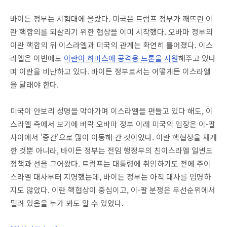
바이든 정부는 시험대에 올랐다. 미국은 트럼프 정부가 깨뜨린 이
란 핵합의를 되살리기 위한 협상을 이미 시작했다. 오바마 정부의
이란 핵합의 뒤 이스라엘과 미국의 관계는 확연히 틀어졌다. 이스
라엘은 이번에도
이란이 하마스에 공격용 드론을 지원
해주고 있다
며 이란을 비난하고 있다. 바이든 정부로서는 어떻게든 이스라엘
을 달래야 한다.
미국이 안보리 성명을 막아가며 이스라엘을 편들고 있다 해도, 이
스라엘 측에서 보기에 버락 오바마 정부 이래 미국의 입장은 이-팔
사이에서 '중간'으로 많이 이동해 간 것이었다. 이란 핵협상을 재개
한 것뿐 아니라, 바이든 정부는 전임 행정부의 친이스라엘 일변도
정책과 선을 그어왔다. 트럼프는 대통령에 취임하기도 전에 주이
스라엘 대사부터 지명했는데, 바이든 정부는 아직 대사를 임명하
지도 않았다. 이란 핵협상이 중심이고, 이-팔 분쟁은 우선순위에서
밀려 있음을 누가 봐도 알 수 있었다.