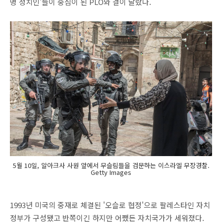
명 정치인'들이 중심이 된 PLO와 결이 달랐다.
5월 10일, 알아크사 사원 앞에서 무슬림들을 검문하는 이스라엘 무장경찰.
Getty Images
1993년 미국의 중재로 체결된 '오슬로 협정'으로 팔레스타인 자치
정부가 구성됐고 반쪽이긴 하지만 어쨌든 자치국가가 세워졌다.