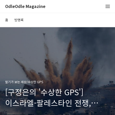
OdleOdle Magazine
홈
방명록
딸기가 보는 세상/수상한 GPS
[구정은의 '수상한 GPS']
이스라엘-팔레스타인 전쟁,
시험대의 바이든