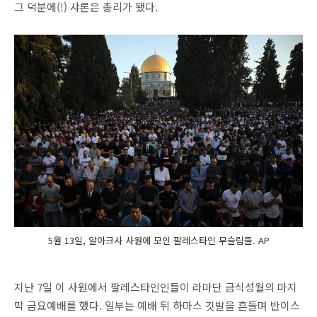
그 덕분에(!) 샤론은 총리가 됐다.
5월 13일, 알아크사 사원에 모인 팔레스타인 무슬림들. AP
지난 7일 이 사원에서 팔레스타인인들이 라마단 금식성월의 마지
막 금요예배를 했다. 일부는 예배 뒤 하마스 깃발을 흔들며 반이스