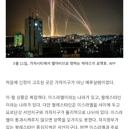
5월 11일, 가자시티에서 텔아비브로 향하는 하마스의 로켓포. AFP
처음에 긴장이 고조된 곳은 가자지구가 아닌 예루살렘이었다.
이-팔 상황은 복잡하다. 이스라엘이라는 나라가 있고, 팔레스타인
이라는 나라가 있다. 다만 팔레스타인은 이스라엘을 사이에 두고
요르단강 서안지구와 가자지구가 물리적으로 나뉘어 있다. 이스라
엘이 통과시켜주지 않으면 양쪽을 오가지도 못한다. 자치정부가
있는 팔레스타인 중심지역은 서안지구다. 반면 이스라엘과 주로