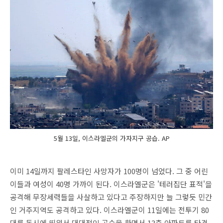
5월 13일, 이스라엘군의 가자지구 공습. AP
이미 14일까지 팔레스타인 사망자가 100명이 넘었다. 그 중 어린
이들과 여성이 40명 가까이 된다. 이스라엘군은 '테러집단 표적'을
공격해 무장세력들을 사살하고 있다고 주장하지만 늘 그렇듯 민간
인 거주지역도 공격하고 있다. 이스라엘군이 11일에는 전투기 80
대를 동시에 띄워서 대대적인 공습을 하면서 13층 아파트를 타격