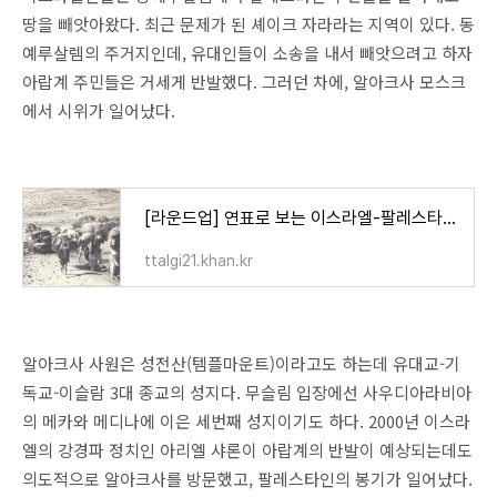
땅을 빼앗아왔다. 최근 문제가 된 셰이크 자라라는 지역이 있다. 동
예루살렘의 주거지인데, 유대인들이 소송을 내서 빼앗으려고 하자
아랍계 주민들은 거세게 반발했다. 그러던 차에, 알아크사 모스크
에서 시위가 일어났다.
[라운드업] 연표로 보는 이스라엘-팔레스타인 분쟁
ttalgi21.khan.kr
알아크사 사원은 성전산(템플마운트)이라고도 하는데 유대교-기
독교-이슬람 3대 종교의 성지다. 무슬림 입장에선 사우디아라비아
의 메카와 메디나에 이은 세번째 성지이기도 하다. 2000년 이스라
엘의 강경파 정치인 아리엘 샤론이 아랍계의 반발이 예상되는데도
의도적으로 알아크사를 방문했고, 팔레스타인의 봉기가 일어났다.