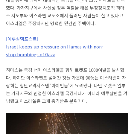
했다. 가자지구에서 사실상 정부 역할을 해온 무장정치조직 하마
스 지도부와 이스라엘 교도소에서 풀려난 사람들이 살고 있다고
이스라엘은 주장하지만 명백한 민간인 주택이다.
[예루살렘포스트]
Israel keeps up pressure on Hamas with non-
stop bombings of Gaza
하마스는 국경 너머 이스라엘을 향해 로켓포 1600여발을 발사했
다. 하지만 이스라엘로 넘어간 것들 가운데 90%는 이스라엘이 자
랑하는 첨단요격시스템 ‘아이언돔’에 요격됐다. 다만 로켓포 일부
는 가자지구와 인접한 이스라엘 국경지대가 아니라 예루살렘을 겨
냥했고 이스라엘은 크게 충격받은 분위기다.