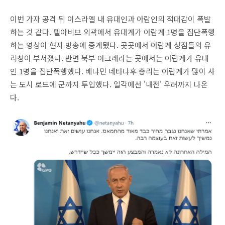
이번 가자 공격 뒤 이스라엘 내 유대인과 아랍인의 적대감이 폭발
하는 것 같다. 텔아비브 외곽에서 유대계가 아랍계 1명을 집단폭행
하는 영상이 현지 방송에 중계됐다. 곳곳에서 아랍계 상점들의 유
리창이 부서졌다. 반면 북부 아크레라는 곳에서는 아랍계가 유대
인 1명을 집단폭행했다. 베냐민 네타냐후 총리는 아랍계가 많이 사
는 도시 로드에 군까지 투입했다. 일각에선 '내전' 우려까지 나온
다.