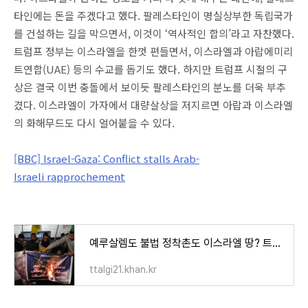
타인에는 돈을 주겠다고 했다. 팔레스타인이 명실상부한 독립국가
를 건설하는 길을 막으면서, 이것이 ‘역사적인 합의’라고 자찬했다.
트럼프 정부는 이스라엘을 한껏 편들면서, 이스라엘과 아랍에미리
트연합(UAE) 등의 수교를 돕기도 했다. 하지만 트럼프 시절의 구
상은 결국 이번 충돌에서 보이듯 팔레스타인의 분노를 더욱 부추
겼다. 이스라엘이 가자에서 대량살상을 저지르면 아랍과 이스라엘
의 화해무드도 다시 얼어붙을 수 있다.
[BBC] Israel-Gaza: Conflict stalls Arab-
Israeli rapprochement
예루살렘도 불법 정착촌도 이스라엘 땅? 트럼프의 새 중동평화구상
ttalgi21.khan.kr