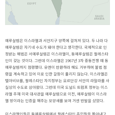
예루살렘은 이스라엘과 서안지구 양쪽에 걸쳐져 있다. 두 나라 다
예루살렘은 자기네 수도가 돼야 한다고 생각한다. 국제적으로 인
정받는 해법은 서예루살렘은 이스라엘이, 동예루살렘은 팔레스타
인이 갖는 것이다. 그런데 이스라엘은 1967년 3차 중동전쟁 때 동
예루살렘까지 점령했다. 유엔이 반환하라 해도 거부하며 불법 점
령을 계속하고 있어 이로 인한 갈등이 풀리지 않는다. 이스라엘은
텔아비브를, 팔레스타인 자치정부는 요르단강 서안의 라말라를 사
실상의 수도로 삼아왔다. 그런데 미국 도널드 트럼프 정부는 이스
라엘 주재 미국 대사관을 예루살렘으로 이전, 예루살렘이 이스라
엘 땅이라는 인증을 해주는 모양새를 보여 거센 반발을 샀었다.
이스라엘인들은 동예루살렘에서 팔레스타인 주민들을 몰아내고