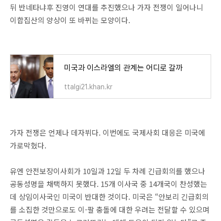
뒤 반네타냐후 진영이 연대를 추진했으나 가자 전쟁이 일어나니
이합집산의 양상이 또 바뀌는 모양이다.
미국과 이스라엘의 관계는 어디로 갈까
ttalgi21.khan.kr
가자 전쟁은 언제나 데자뷔다. 이번에도 국제사회 대응은 미국에
가로막혔다.
유엔 안전보장이사회가 10일과 12일 두 차례 긴급회의를 했으나
공동성명을 채택하지 못했다. 15개 이사국 중 14개국이 찬성했는
데 상임이사국인 미국이 반대한 것이다. 미국은 “안보리 긴급회의
를 소집한 것만으로도 이-팔 충돌에 대한 우려는 전달할 수 있으며