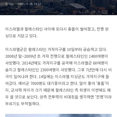
딸기21
2021. 5. 14. 14:23
이스라엘과 팔레스타인 사이에 또다시 충돌이 벌어졌고, 전쟁 양
상으로 치닫고 있다.
이스라엘군은 팔레스타인 가자지구를 10일부터 공습하고 있다.
2008년 말~2009년 초 가자 전쟁으로 팔레스타인인 1400여명이
사망했다. 2014년에도 가자지구를 공격해 이스라엘군 60여명이
숨지고 팔레스타인인 2300여명이 사망했다. 그후 7년만에 다시 비
극이 일어나려 한다. 14일에는 이스라엘 지상군도 가자지구에 들
어갔다. 예비군 7000명도 대기중이라고 한다. 말이 좋아 '충돌'이
지, 군사력 차이가 크기 때문에 팔레스타인 측 희생이 이번에도 매
우 클 것으로 보인다. 양측 전투력의 비대칭을 생각하면 ‘전쟁’이라
부르기도 부적절하다.