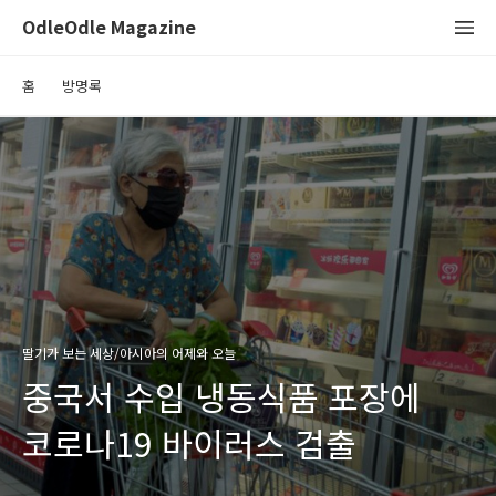
OdleOdle Magazine
홈
방명록
딸기가 보는 세상/아시아의 어제와 오늘
중국서 수입 냉동식품 포장에
코로나19 바이러스 검출