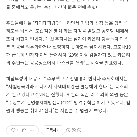
들 중에서도 유난히 봉쇄 기간이 짧은 편에 속했다.
주민들에게는 ‘자택대피령’을 내리면서 기업과 상점 등은 영업을
하도록 놔둬서 ‘모순적인 봉쇄’라는 지적을 받았고 공화당 내에서
조차 비판이 일었다. 애벗 주지사는 심지어 카운티 당국들이 마스
크 착용을 의무화하거나 권장하지 못하도록 금지시켰다. 코로나19
가 급속히 번지자 이달 들어서야 ‘20명 이상 감염자가 있는 카운티
의 주민들은 공공장소에서 마스크를 쓰라’는 지침을 발표했다.
허점투성이 대응에 속수무책으로 전염병이 번지자 주의회에서는
“사법당국이라도 나서서 자택대피령을 발동해야 한다”는 목소리
가 일고 있다고 CNN은 전했다. 셰일라 잭슨 리 주의회 의원 등은
“주정부가 질병통제예방센터(CDC) 방역수칙을 어기고 있으니, 법
원이 행동을 취해야 한다”는 서한을 주 법원에 보냈다.
1
구독하기