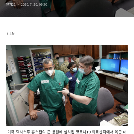
딸기21
2020. 7. 20. 09:30
7.19
미국 텍사스주 휴스턴의 군 병원에 설치된 코로나19 의료센터에서 육군 태