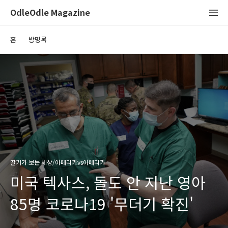
OdleOdle Magazine
홈
방명록
딸기가 보는 세상/아메리카vs아메리카
미국 텍사스, 돌도 안 지난 영아
85명 코로나19 '무더기 확진'