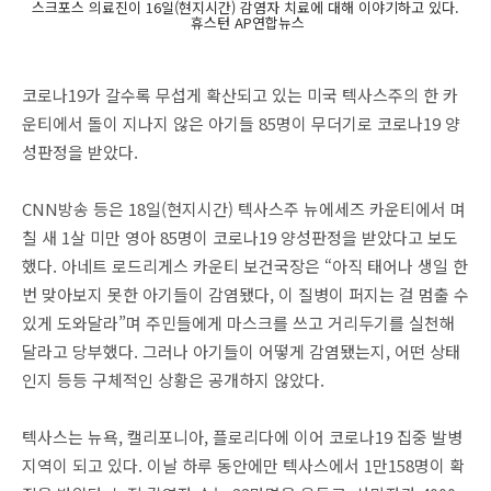
스크포스 의료진이 16일(현지시간) 감염자 치료에 대해 이야기하고 있다.
휴스턴 AP연합뉴스
코로나19가 갈수록 무섭게 확산되고 있는 미국 텍사스주의 한 카
운티에서 돌이 지나지 않은 아기들 85명이 무더기로 코로나19 양
성판정을 받았다.
CNN방송 등은 18일(현지시간) 텍사스주 뉴에세즈 카운티에서 며
칠 새 1살 미만 영아 85명이 코로나19 양성판정을 받았다고 보도
했다. 아네트 로드리게스 카운티 보건국장은 “아직 태어나 생일 한
번 맞아보지 못한 아기들이 감염됐다, 이 질병이 퍼지는 걸 멈출 수
있게 도와달라”며 주민들에게 마스크를 쓰고 거리두기를 실천해
달라고 당부했다. 그러나 아기들이 어떻게 감염됐는지, 어떤 상태
인지 등등 구체적인 상황은 공개하지 않았다.
텍사스는 뉴욕, 캘리포니아, 플로리다에 이어 코로나19 집중 발병
지역이 되고 있다. 이날 하루 동안에만 텍사스에서 1만158명이 확