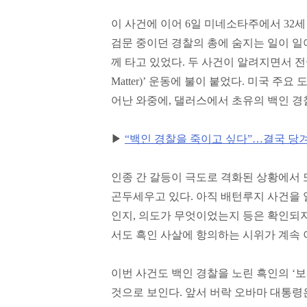
이 사건에 이어 6일 미네소타주에서 32
검문 중이던 경찰의 총에 숨지는 일이 일
께 타고 있었다. 두 사건이 알려지면서 전국에
Matter)’ 운동에 불이 붙었다. 미국 
어난 와중에, 댈러스에서 초유의 백인 경
▶
“백인 경찰을 죽이고 싶다”…결국 당겨
인종 간 갈등이 극도로 격화된 상황에서 
곤두세우고 있다. 아직 배턴루지 사건을
인지, 의도가 무엇이었는지 등은 확인되
서도 흑인 사살에 항의하는 시위가 계속
이번 사건도 백인 경찰을 노린 흑인의 ‘
것으로 보인다. 앞서 버락 오바마 대통령