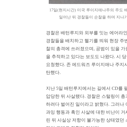
17일(현지시간) 미국 루이지애나주의 주도 
일어난 뒤 경찰들이 순찰을 하며 지나가
경찰은 배턴루지와 외부를 잇는 에어라인
경찰들을 배치하고 헬기를 띄워 현장 주변
찰의 총격에 쓰러졌으며, 공범이 있을 가
을 추적하고 있다는 보도도 나왔다. 시
요청했다. 존 에드워즈 루이지애나 주지사
탄했다.
지난 5일 배턴루지에서는 길에서 CD를 팔
압당한 뒤 사살됐다. 경찰은 스털링이 총
하려다 벌어진 일이라고 밝혔다. 그러나
과잉 행동과 흑인 사살에 대한 비난이 거
린 뒤 사실상 저항이 불가능한 상태였던 