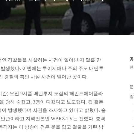
공
인 경찰들을 사살하는 사건이 일어난 지 열흘 만
안
이 발생했다. 이번에는 루이지애나 주의 주도 배턴루
인 경찰의 흑인 사살 사건이 일어난 곳이다.
분
시간) 오전 9시쯤 배턴루지 도심의 해먼드에어플라
딸
 당해 숨졌고, 3명이 다쳤다고 보도했다. 킵 홀든
격이 발생했다며 사건을 조사하고 있다고 밝혔다. 숨
보안관이라고 지역언론인 WBRZ-TV는 전했다. 총격
 목격자는 이 방송에 검은 옷을 입고 얼굴을 가린 남