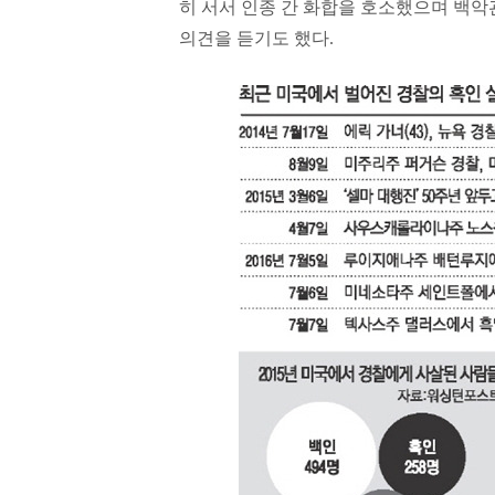
히 서서 인종 간 화합을 호소했으며 백악
의견을 듣기도 했다.