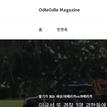
OdleOdle Magazine
홈
방명록
딸기가 보는 세상/아메리카vs아메리카