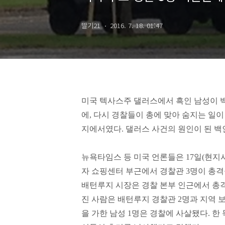
딸기21
2016. 7. 18. 01:47
미국 텍사스주 댈러스에서 흑인 남성이 백
에, 다시 경찰들이 총에 맞아 숨지는 일
지에서였다. 댈러스 사건의 원인이 된 백
뉴욕타임스 등 미국 언론들은 17일(현지
자 쇼핑센터 부근에서 경찰관 3명이 총격을
배턴루지 시장은 경찰 본부 인근에서 총
진 사람은 배턴루지 경찰관 2명과 지역 
을 가한 남성 1명은 경찰에 사살됐다. 한