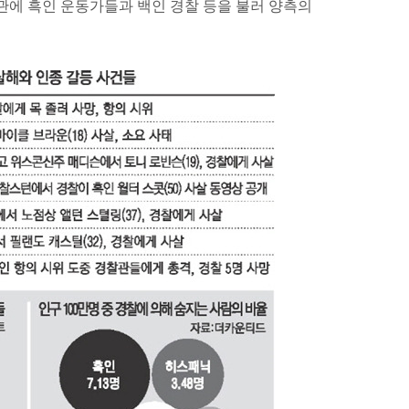
관에 흑인 운동가들과 백인 경찰 등을 불러 양측의