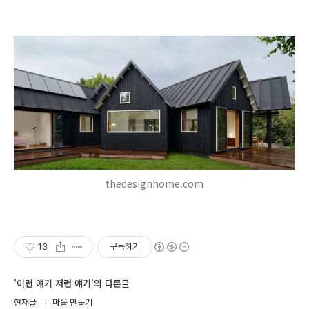
thedesignhome.com
13
구독하기
'이런 얘기 저런 얘기'의 다른글
현재글
마을 만들기