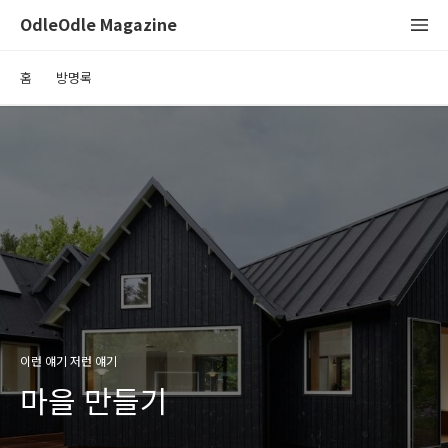
OdleOdle Magazine
홈
방명록
이런 얘기 저런 얘기
마을 만들기