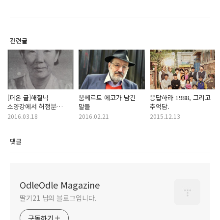
관련글
[퍼온 글]해질녁
움베르토 에코가 남긴
응답하라 1988, 그리고
소양강에서 허점분
말들
추억담.
교수님을 그리워하다.
2016.03.18
2016.02.21
2015.12.13
댓글
OdleOdle Magazine
딸기21 님의 블로그입니다.
구독하기