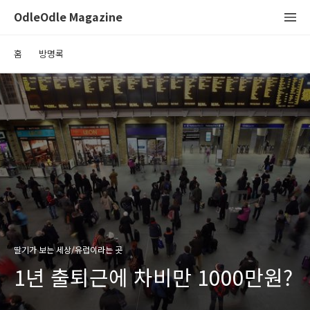
OdleOdle Magazine
홈
방명록
딸기가 보는 세상/유럽이라는 곳
1년 출퇴근에 차비만 1000만원?