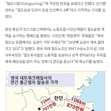
“혐오스럽다(disgusting)”며 격앙된 반응을 보였다고 전했다. 인디펜
던트는 “철도요금 인상이 임금 인상폭의 3배”라고 지적하는 기사를 실
었다.
런던 중심가 킹스크로스역에서는 노동조합·시민단체들이 철도운영 개
혁을 요구하는 캠페인을 벌였다. 시민단체 ‘레일퓨처’ 회원들은 “영국
철도는 유럽에서도 요금이 가장 비싸다”며 “10년째 요금이 계속 올라
가고 있다”고 말했다. 영국 최대 철도노조인 RMT수송노조의 밥 크로
사무국장은 “철도회사들은 노동자들 임금이나 승객 편의보다는 주주들
에게 배당금을 많이 주는 것에 더 관심을 쏟는다”며 목소리를 높였다.