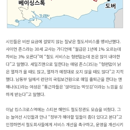
시민들은 비싼 요금에 걸맞지 않는 질낮은 철도서비스를 맹비난했다.
사이먼 존스라는 30세 교사는 가디언에 “월급은 1년에 1% 오르는데
차비는 3% 오른다”며 “철도 서비스는 형편없는데 돈은 많이 내야한
다”고 말했다. 세일즈맨으로 일한다는 애덤 존스(35)는 “형편없이 낡
은 열차가 올 때도 많고, 열차가 예정대로 오지 않을 때도 많다”고 지적
했다. 남동부 딜에서 런던의 국립보건원으로 매일 출퇴근을 한다는 앤
해나(61)라는 여성은 “통근자들은 ‘앉아있는 먹잇감’이라는 느낌을 심
하게 받는다”고 말했다.
이날 킹스크로스역에는 스티븐 해먼드 철도장관도 모습을 비췄다. 그
는 늘어선 시민들과 만나 “정부가 해야할 일들이 좀더 있다고 본다”고
인정하면서 철도회사들에게 서비스 개선을 촉구하고, 운영을 개선시키