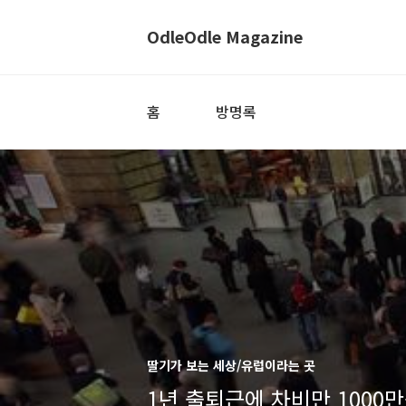
OdleOdle Magazine
홈
방명록
딸기가 보는 세상/유럽이라는 곳
1년 출퇴근에 차비만 1000만