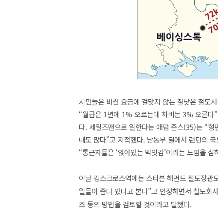
시민들은 비싼 요금에 걸맞지 않는 질낮은 철도서
“월급은 1년에 1% 오르는데 차비는 3% 오른다
다. 세일즈맨으로 일한다는 애덤 존스(35)는 “형
때도 많다”고 지적했다. 남동부 딜에서 런던의 국
“통근자들은 ‘앉아있는 먹잇감’이라는 느낌을 심
이날 킹스크로스역에는 스티븐 해먼드 철도장관도 
일들이 좀더 있다고 본다”고 인정하면서 철도회사
조 등의 방법을 검토할 것이라고 말했다.