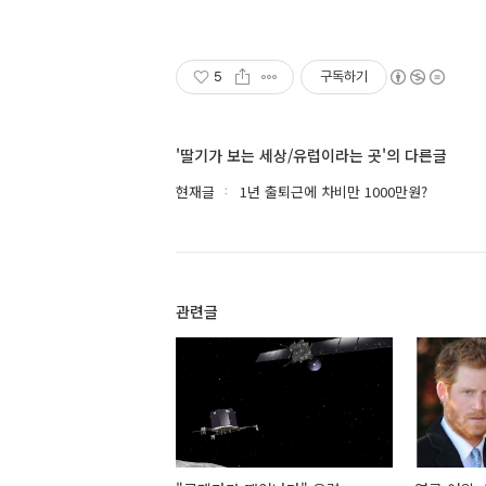
5
구독하기
'딸기가 보는 세상/유럽이라는 곳'의 다른글
현재글
1년 출퇴근에 차비만 1000만원?
관련글