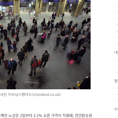
내
딸
진 이브닝스탠더드(standard.co.uk)
이
해안 노선은 2일부터 3.1% 오른 가격이 적용돼, 연간탑승권