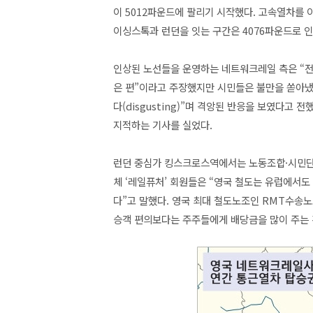
이 5012파운드에 팔리기 시작했다. 고속열차를 
이싱스톡과 런던을 잇는 구간은 4076파운드로 
인상된 노선들을 운영하는 네트워크레일 측은 “전체
은 편”이라고 주장했지만 시민들은 불만을 쏟아
다(disgusting)”며 격앙된 반응을 보였다고
지적하는 기사를 실었다.
런던 중심가 킹스크로스역에서는 노동조합·시민단
체 ‘레일퓨처’ 회원들은 “영국 철도는 유럽에서도
다”고 말했다. 영국 최대 철도노조인 RMT수송
승객 편의보다는 주주들에게 배당금을 많이 주는 