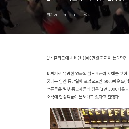
딸기21
2014. 1. 3. 15:48
1년 출퇴근에 차비만 1000만원 가까이 든다면?
비싸기로 유명한 영국의 철도요금이 새해를 맞아 2
중에는 연간 통근열차 표값으로만 5000파운드(약 
언론들은 일부 통근자들의 경우 ‘1년 5000파운
소식에 탑승객들이 분노하고 있다고 전했다.