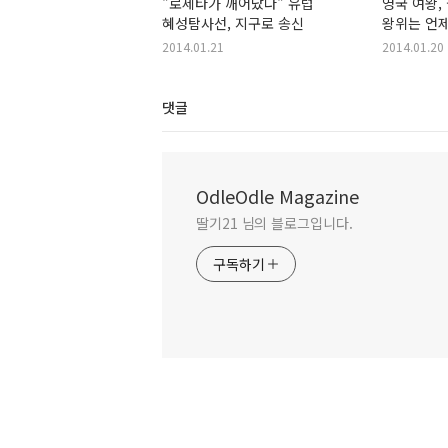
"로제타가 깨어났다" 유럽
영국 여왕, 
혜성탐사선, 지구로 송신
왕위는 언제
2014.01.21
2014.01.20
댓글
OdleOdle Magazine
딸기21 님의 블로그입니다.
구독하기