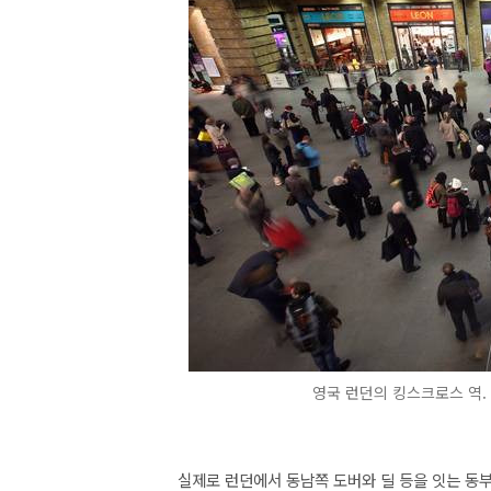
영국 런던의 킹스크로스 역. 사
실제로 런던에서 동남쪽 도버와 딜 등을 잇는 동부