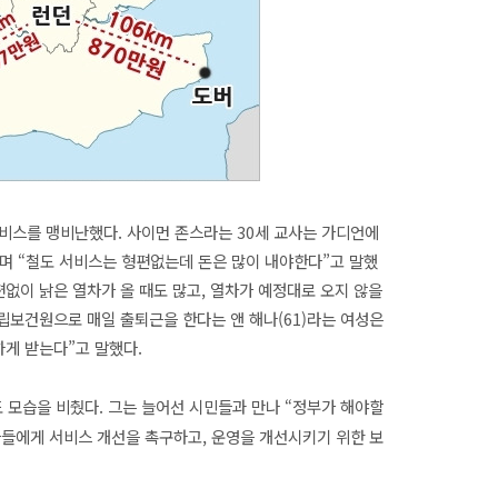
비스를 맹비난했다. 사이먼 존스라는 30세 교사는 가디언에
”며 “철도 서비스는 형편없는데 돈은 많이 내야한다”고 말했
편없이 낡은 열차가 올 때도 많고, 열차가 예정대로 오지 않을
립보건원으로 매일 출퇴근을 한다는 앤 해나(61)라는 여성은
하게 받는다”고 말했다.
모습을 비췄다. 그는 늘어선 시민들과 만나 “정부가 해야할
들에게 서비스 개선을 촉구하고, 운영을 개선시키기 위한 보