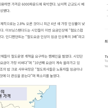
이용하면 가격은 6000파운드에 육박한다. 남서쪽 근교도시 베
인상됐다.
적으로는 2.8% 오른 것이니 최근 4년 새 가장 인상률이 낮
냈다. 이브닝스탠더드는 시민들이 이번 요금인상에 “혐오스럽
 전했다. 인디펜던트는 “철도요금 인상이 임금 인상폭의 3배”라고
최
체들이 철도운영 개혁을 요구하는 캠페인을 벌였다. 시민단
방
T
To
문
 요금이 가장 비싸다”며 “10년째 요금이 계속 올라가고 있
자
Ye
노조의 밥 크로 사무국장은 “철도회사들은 노동자들 임금이나
수
것에 더 관심을 쏟는다”며 목소리를 높였다.