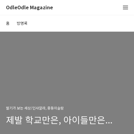
OdleOdle Magazine
홈
방명록
딸기가 보는 세상/인샤알라, 중동이슬람
제발 학교만은, 아이들만은...