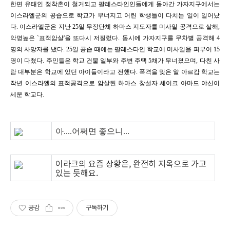
한편 유태인 정착촌이 철거되고 팔레스타인인들에게 돌아간 가자지구에서는
이스라엘군의 공습으로 학교가 무너지고 어린 학생들이 다치는 일이 일어났
다. 이스라엘군은 지난 25일 무장단체 하마스 지도자를 미사일 공격으로 살해,
악명높은 `표적암살'을 또다시 저질렀다. 동시에 가자지구를 무차별 공격해 4
명의 사망자를 냈다. 25일 공습 때에는 팔레스타인 학교에 미사일을 퍼부어 15
명이 다쳤다. 주민들은 학교 건물 일부와 주변 주택 5채가 무너졌으며, 다친 사
람 대부분은 학교에 있던 아이들이라고 전했다. 폭격을 맞은 알 아르캄 학교는
작년 이스라엘의 표적공격으로 암살된 하마스 창설자 셰이크 아마드 야신이
세운 학교다.
아....어쩌면 좋으니...
이라크의 요즘 상황은, 완전히 지옥으로 가고
있는 듯해요.
공감
구독하기