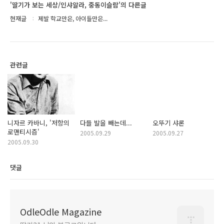
'딸기가 보는 세상/인샤알라, 중동이슬람'의 다른글
현재글
제발 학교만은, 아이들만은...
관련글
니자르 카바니, '저항의
다들 발을 빼는데...
오뚜기 샤론
로맨티시즘'
2005.09.29
2005.09.27
2005.09.30
댓글
OdleOdle Magazine