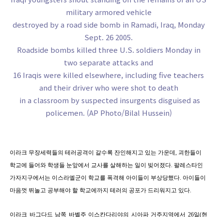
military armored vehicle
destroyed by a road side bomb in Ramadi, Iraq, Monday
Sept. 26 2005.
Roadside bombs killed three U.S. soldiers Monday in
two separate attacks and
16 Iraqis were killed elsewhere, including five teachers
and their driver who were shot to death
in a classroom by suspected insurgents disguised as
policemen. (AP Photo/Bilal Hussein)
이라크 무장세력들의 테러공격이 갈수록 잔인해지고 있는 가운데, 괴한들이
학교에 들어와 학생들 눈앞에서 교사를 살해하는 일이 빚어졌다. 팔레스타인
가자지구에서는 이스라엘군이 학교를 폭격해 아이들이 부상당했다. 아이들이
마음껏 뛰놀고 공부해야 할 학교에까지 테러의 공포가 드리워지고 있다.
이라크 바그다드 남쪽 바벨주 이스칸다리야의 시아파 거주지역에서 26일(현