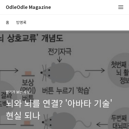
OdleOdle Magazine
홈
방명록
딸기가 보는 세상
뇌와 뇌를 연결? '아바타 기술'
현실 되나