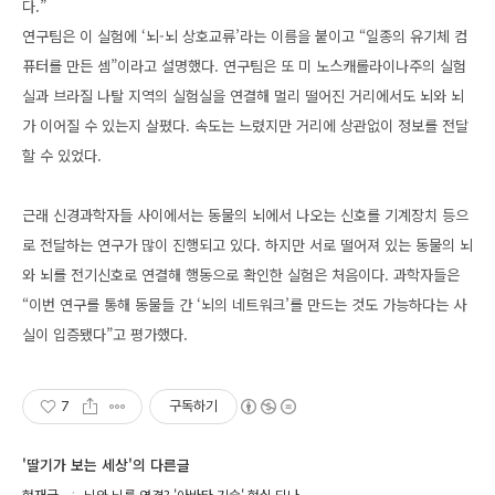
다.”
연구팀은 이 실험에 ‘뇌-뇌 상호교류’라는 이름을 붙이고 “일종의 유기체 컴
퓨터를 만든 셈”이라고 설명했다. 연구팀은 또 미 노스캐롤라이나주의 실험
실과 브라질 나탈 지역의 실험실을 연결해 멀리 떨어진 거리에서도 뇌와 뇌
가 이어질 수 있는지 살폈다. 속도는 느렸지만 거리에 상관없이 정보를 전달
할 수 있었다.
근래 신경과학자들 사이에서는 동물의 뇌에서 나오는 신호를 기계장치 등으
로 전달하는 연구가 많이 진행되고 있다. 하지만 서로 떨어져 있는 동물의 뇌
와 뇌를 전기신호로 연결해 행동으로 확인한 실험은 처음이다. 과학자들은
“이번 연구를 통해 동물들 간 ‘뇌의 네트워크’를 만드는 것도 가능하다는 사
실이 입증됐다”고 평가했다.
7
구독하기
'딸기가 보는 세상'의 다른글
현재글
뇌와 뇌를 연결? '아바타 기술' 현실 되나