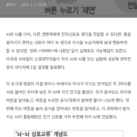
딸기21
2013. 3. 1. 23:00
뇌와 뇌를 이어, 다른 생명체에게 전자신호로 생각을 전달할 수 있다면. 몸을
움직이지 못하는 사람이 머리 속 생각과 지식을 누군가에게 보내 행동하게
할 수 있다면. 영화 <아바타>에 나왔던 일이 실제로도 가능해질지 모른다.
미국과 브라질의 신경과학자들이 쥐의 뇌와 뇌를 잇는 실험에 성공해 과학전
문지 네이처에 1일 결과를 발표했다.
미 듀크대 병원의 미겔 파이스-비에이라 박사가 이끄는 연구팀은 쥐 2마리를
서로 떨어진 우리에 넣은 뒤 뇌에 각각 전극을 붙였다. 쥐가 들어있는 우리에
버튼을 달아놓고, 버튼을 누르면 음식(정확히 말하면 물)이 나오게 했다. 첫
번째 쥐는 버튼을 눌러 음식을 얻어내는 방법을 알아냈고, 이 과정에서 벌어
지는 뇌의 활동패턴은 전기 신호를 거쳐 두번째 쥐의 뇌에 전달됐다.