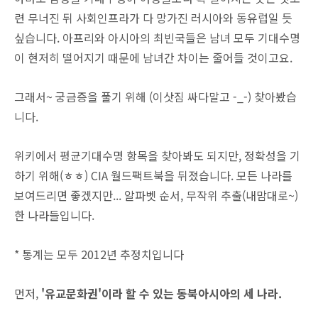
련 무너진 뒤 사회인프라가 다 망가진 러시아와 동유럽일 듯
싶습니다. 아프리와 아시아의 최빈국들은 남녀 모두 기대수명
이 현저히 떨어지기 때문에 남녀간 차이는 줄어들 것이고요.
그래서~ 궁금증을 풀기 위해 (이삿짐 싸다말고 -_-) 찾아봤습
니다.
위키에서 평균기대수명 항목을 찾아봐도 되지만, 정확성을 기
하기 위해(ㅎㅎ) CIA 월드팩트북을 뒤졌습니다.
모든 나라를
보여드리면 좋겠지만... 알파벳 순서, 무작위 추출(내맘대로~)
한 나라들입니다.
* 통계는 모두 2012년 추정치입니다
먼저,
'유교문화권'이라 할 수 있는 동북아시아의 세 나라.