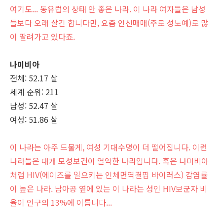
여기도... 동유럽의 상태 안 좋은 나라. 이 나라 여자들은 남성
들보다 오래 살긴 합니다만, 요즘 인신매매(주로 성노예)로 많
이 팔려가고 있다죠.
나미비아
전체: 52.17 살
세계 순위: 211
남성: 52.47 살
여성: 51.86 살
이 나라는 아주 드물게, 여성 기대수명이 더 떨어집니다. 이런
나라들은 대개 모성보건이 열악한 나라입니다. 혹은 나미비아
처럼 HIV(에이즈를 일으키는 인체면역결핍 바이러스) 감염률
이 높은 나라. 남아공 옆에 있는 이 나라는 성인 HIV보균자 비
율이 인구의 13%에 이릅니다...