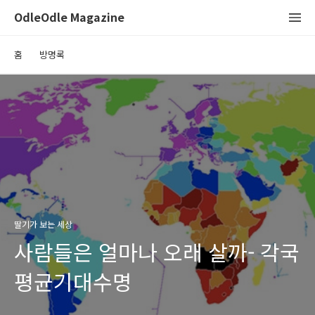
OdleOdle Magazine
홈
방명록
딸기가 보는 세상
사람들은 얼마나 오래 살까- 각국
평균기대수명