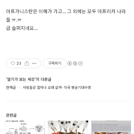
아프가니스탄은 이해가 가고... 그 외에는 모두 아프리카 나라
들 ㅠ.ㅠ
급 슬퍼지네요...
23
구독하기
'딸기가 보는 세상'의 다른글
현재글
사람들은 얼마나 오래 살까- 각국 평균기대수명
관련글