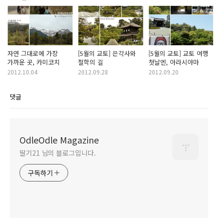
자연 그대로에 가장
[5월의 교토] 은각사와
[5월의 교토] 교토 여행
가까운 곳, 카미코치
철학의 길
첫날엔, 아라시야마
2012.10.04
2012.09.28
2012.09.20
댓글
OdleOdle Magazine
딸기21 님의 블로그입니다.
구독하기