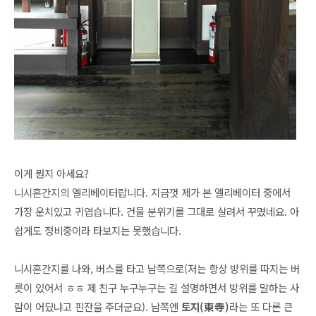
이게 뭔지 아세요?
니시혼간지의 엘리베이터랍니다. 지금껏 제가 본 엘리베이터 중에서
가장 운치있고 귀엽습니다. 건물 분위기를 그대로 살려서 꾸몄네요.
아
쉽게도 정비중이라 타보지는 못했습니다.
니시혼간지를 나와, 버스를 타고 남쪽으로(저는 항상 방위를 따지는 버
릇이 있어서 ㅎㅎ 제 친구 누구누구는 길 설명하면서 방위를 말하는 사
람이 어딨냐고 핀잔을 주더군요). 남쪽엔
토지(東寺)
라는 또 다른 큰