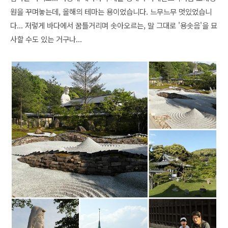
원을 꾸며놓는데, 올해의 테마는 용이었습니다. 느무느무 멋있었습니
다... 저렇게 바다에서 꿈틀거리며 솟아오르는, 말 그대로 '용솟음'을 묘
사할 수도 있는 거구나...