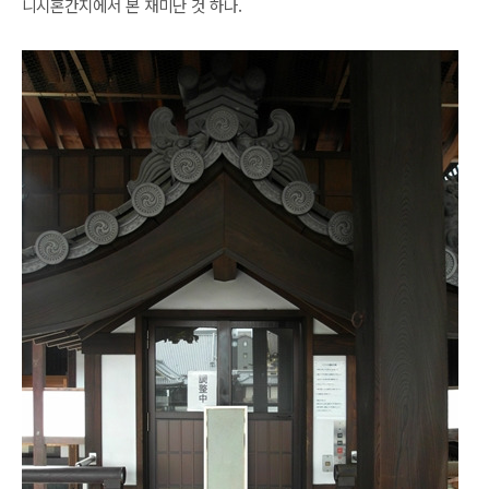
니시혼간지에서 본 재미난 것 하나.