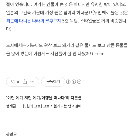
절이 있습니다. 여기는 건물이 큰 것은 아니지만 유명한 탑이 있어요.
일본의 고건축 가운데 가장 높은 탑이라 하더군요(두번째로 높은 것은
최근에 다녀온 나라의 코후쿠지
5층 목탑. 스타일들은 거의 비슷합니
다)
토지에서는 거북이도 왕창 보고 왜가리 같은 물새도 보고 암튼 동물들
을 많이 봤는데 아쉽게도 사진들이 잘 안 나왔어요 ㅠ.ㅠ
6
구독하기
'이런 얘기 저런 얘기/여행을 떠나다'의 다른글
현재글
[5월의 교토] 교토의 볼거리는 언덕길에
관련글