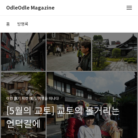
OdleOdle Magazine
홈
방명록
이런 얘기 저런 얘기/여행을 떠나다
[5월의 교토] 교토의 볼거리는
언덕길에