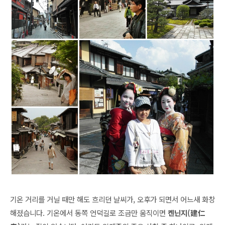
기온 거리를 거닐 때만 해도 흐리던 날씨가, 오후가 되면서 어느새 화창
해졌습니다. 기온에서 동쪽 언덕길로 조금만 움직이면
켄닌지
(建仁