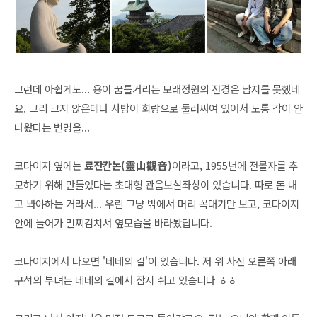
그런데 아쉽게도... 용이 꿈틀거리는 모래정원의 전경은 담지를 못했네
요. 그리 크지 않은데다 사방이 회랑으로 둘러싸여 있어서 도통 각이 안
나왔다는 변명을...
코다이지 옆에는
료잔칸논(靈山觀音)
이라고, 1955년에 전몰자를 추
모하기 위해 만들었다는 초대형 관음보살좌상이 있습니다. 따로 돈 내
고 봐야하는 거라서... 우린 그냥 밖에서 머리 꼭대기만 보고, 코다이지
안에 들어가 멀찌감치서 옆모습을 바라봤답니다.
코다이지에서 나오면 '네네의 길'이 있습니다. 저 위 사진 오른쪽 아래
구석의 부녀는 네네의 길에서 잠시 쉬고 있습니다 ㅎㅎ