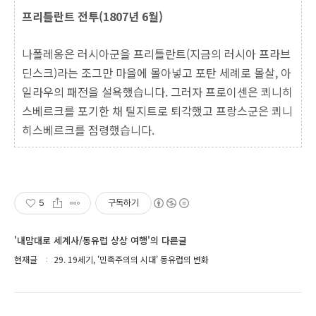
프리틀란트 전투(1807년 6월)
나폴레옹은 러시아군을 프리틀란트(지금의 러시아 프라브
딘스크)라는 조그만 마을에 몰아넣고 포탄 세례로 몰살, 아
일라우의 패전을 설욕했습니다. 그러자 프로이센은 쾨니히
스베르크를 포기한 채 틸지트로 퇴각했고 프랑스군은 쾨니
히스베르크를 점령했습니다.
5
구독하기
'내맘대로 세계사/동유럽 상상 여행'의 다른글
현재글
29. 19세기, '민족주의의 시대' 동유럽의 변화