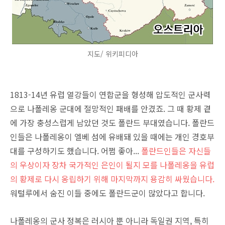
지도/ 위키피디아
1813-14년 유럽 열강들이 연합군을 형성해 압도적인 군사력
으로 나폴레옹 군대에 절망적인 패배를 안겼죠. 그 때 황제 곁
에 가장 충성스럽게 남았던 것도 폴란드 부대였습니다. 폴란드
인들은 나폴레옹이 엘베 섬에 유배돼 있을 때에는 개인 경호부
대를 구성하기도 했습니다. 어쩜 좋아...
폴란드인들은 자신들
의 우상이자 장차 국가적인 은인이 될지 모를 나폴레옹을 유럽
의 황제로 다시 옹립하기 위해 마지막까지 용감히 싸웠습니다.
워털루에서 숨진 이들 중에도 폴란드군이 많았다고 합니다.
나폴레옹의 군사 정복은 러시아 뿐 아니라 독일권 지역, 특히