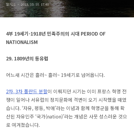
딸기21
2013. 10. 10. 17:40
4부 19세기-1918년 민족주의의 시대 PERIOD OF
NATIONALISM
29. 1809년의 동유럽
어느새 시간은 흘러~ 흘러~ 19세기로 넘어옵니다.
2차, 3차 폴란드 분할
이 이뤄지던 시기는 이미 프랑스 혁명 전
쟁이 일어나 서유럽의 정치문화에 격변이 오기 시작했을 때였
습니다. ‘자유, 평등, 박애’라는 이념과 함께 혁명군을 통해 확
산된 자유민주 ‘국가(nation)’라는 개념은 사뭇 성스러운 것으
로 여겨졌습니다.