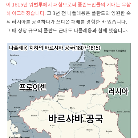
이 1815년 워털루에서 패함으로써 폴란드인들의 기대는 무참
히 어그러졌습니다.
그 3년 전 나폴레옹은 폴란드의 영원한 숙
적 러시아를 공격하다가 쓰디쓴 패배를 경험한 바 있습니다.
그 때 상당 규모의 폴란드 군대도 나폴레옹과 함께 했습니다.