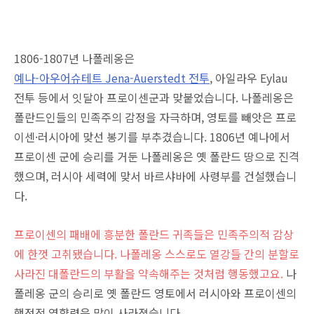
1806-1807년 나폴레옹은
예나-아우어슈테트 Jena-Auerstedt 전투
, 아일라우 Eylau
전투 등에서 잇달아 프로이센군과 맞붙었습니다. 나폴레옹은
폴란드인들의 민족주의 감정을 자극하며, 영토를 빼앗은 프로
이센·러시아에 맞선 봉기를 부추겼습니다. 1806년 예나에서
프로이센 군에 승리를 거둔 나폴레옹은 옛 폴란드 땅으로 진격
했으며, 러시아 세력에 맞서 바르샤바에 사령부를 건설했습니
다.
프로이센의 패배에 흥분한 폴란드 귀족들은 민족주의적 감상
에 한껏 고취됐습니다. 나폴레옹 스스로도 열강들 간의 분할로
사라진 대폴란드의 부활을 약속해주는 것처럼 행동했고요.
나
폴레옹 군의 승리로 옛 폴란드 영토에서 러시아와 프로이센의
행정적 영향력은 많이 사라졌습니다.