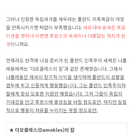
그러나 진정한 독립국가를 세우려는 폴란드 귀족계급의 야망
을 만족시키기엔 턱없이 부족했습니다.
바르샤바 공국은 프로
이센을 벗어나 이번엔 프랑스의 속국이나 다름없는 처지가 된
것
이니까요.
언제라도 반격에 나설 준비가 된 폴란드 민족주의 세력은 나폴
레옹에게는 ‘다모클레스의 칼’과 같은 존재였습니다. 그래서
나폴레옹은 제국의 장기적 이익을 생각하며 폴란드의 상황을
염두에 두고 신중하게 행동했습니다. 그는 폴란드 민족주의자
들에게 항상 모호한 지원만 해줬습니다. 그저 그들이 독립의
기대감을 안고 프랑스에 충성심을 바칠 정도로만, 하지만 실질
적으로 행동의 자유를 누리지는 못할 정도로만.
★ 다모클레스(Damokles)의 칼