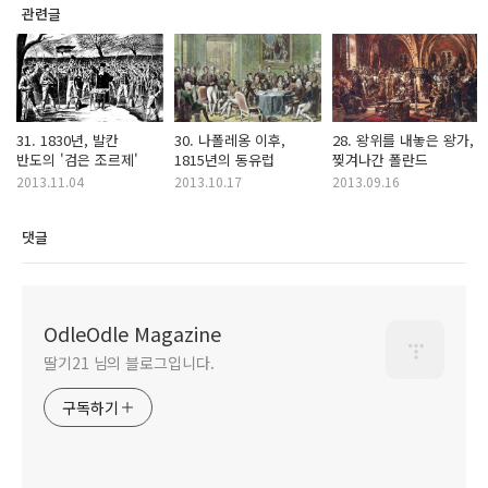
관련글
31. 1830년, 발칸
30. 나폴레옹 이후,
28. 왕위를 내놓은 왕가,
반도의 '검은 조르제'
1815년의 동유럽
찢겨나간 폴란드
2013.11.04
2013.10.17
2013.09.16
댓글
OdleOdle Magazine
딸기21 님의 블로그입니다.
구독하기