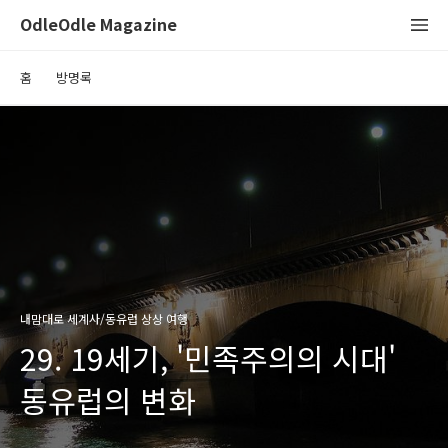
OdleOdle Magazine
홈
방명록
내맘대로 세계사/동유럽 상상 여행
29. 19세기, '민족주의의 시대'
동유럽의 변화