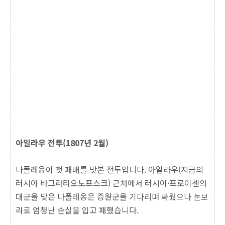
아일라우 전투(1807년 2월)
나폴레옹이 첫 패배를 맛본 전투입니다. 아일라우(지금의
러시아 바그라티오노프스크) 근처에서 러시아·프로이센의
대군을 맞은 나폴레옹은 증원군을 기다리며 싸웠으나 눈보
라로 엄청난 손실을 입고 패했습니다.