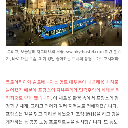
그리고, 오늘날의 자그레브의 모습. swanky-hostel.com 이런 분위
기, 바로 요런 모습, 제가 정말 좋아하는 도시의 풍경... 가보고시퍼라...
크로아티아와 슬로베니아는 영토 대부분이 나폴레옹 치하로
들어갔기 때문에 프랑스의 자유주의와 민족주의의 세례를 직
접적으로 받게 됐습니다.
이 새로운 환경 속에서 프랑스의 행
정과 법체계, 그리고 언어가 여러 지역들로 전해져갔습니다.
프랑스는 길을 닦고 다리를 세웠으며 조림(造林)을 하고 땅을
개간하는 등 공공 노동 프로젝트들을 실시했습니다. 또 농노