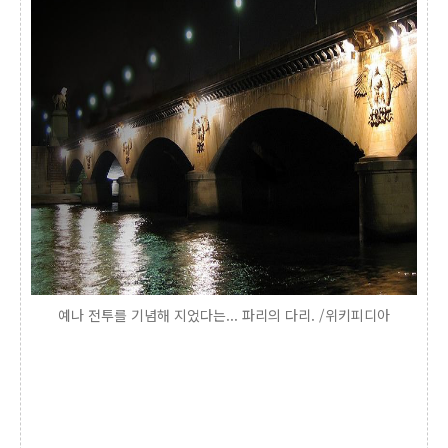
예나 전투를 기념해 지었다는... 파리의 다리. /위키피디아