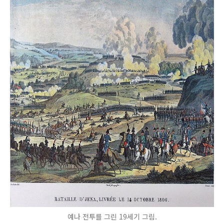
예나 전투를 그린 19세기 그림.