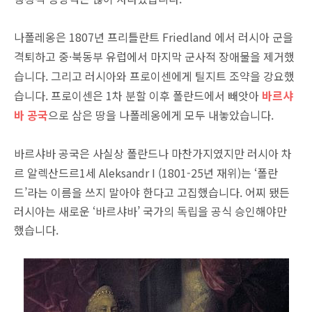
나폴레옹은 1807년 프리틀란트 Friedland 에서 러시아 군을
격퇴하고 중·북동부 유럽에서 마지막 군사적 장애물을 제거했
습니다. 그리고 러시아와 프로이센에게 틸지트 조약을 강요했
습니다. 프로이센은 1차 분할 이후 폴란드에서 빼앗아
바르샤
바 공국
으로 삼은 땅을 나폴레옹에게 모두 내놓았습니다.
바르샤바 공국은 사실상 폴란드나 마찬가지였지만 러시아 차
르 알렉산드르1세 Aleksandr I (1801-25년 재위)는 ‘폴란
드’라는 이름을 쓰지 말아야 한다고 고집했습니다.
어찌 됐든
러시아는 새로운 ‘바르샤바’ 국가의 독립을 공식 승인해야만
했습니다.