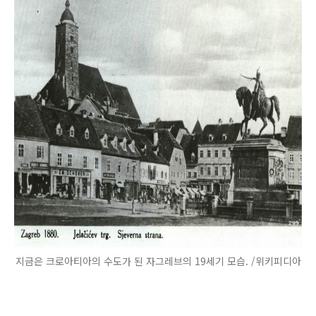
지금은 크로아티아의 수도가 된 자그레브의 19세기 모습. /위키피디아