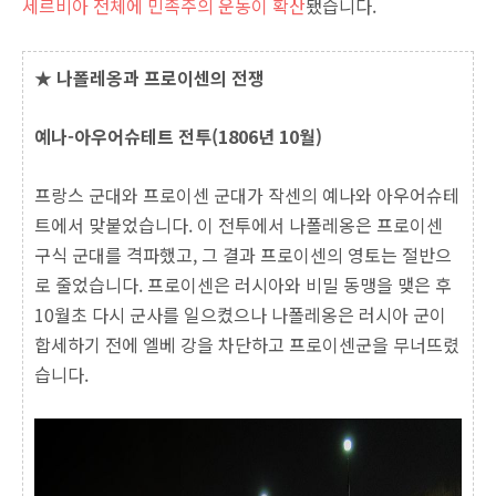
세르비아 전체에 민족주의 운동이 확산
됐습니다.
★ 나폴레옹과 프로이센의 전쟁
예나-아우어슈테트 전투(1806년 10월)
프랑스 군대와 프로이센 군대가 작센의 예나와 아우어슈테
트에서 맞붙었습니다. 이 전투에서 나폴레옹은 프로이센
구식 군대를 격파했고, 그 결과 프로이센의 영토는 절반으
로 줄었습니다. 프로이센은 러시아와 비밀 동맹을 맺은 후
10월초 다시 군사를 일으켰으나 나폴레옹은 러시아 군이
합세하기 전에 엘베 강을 차단하고 프로이센군을 무너뜨렸
습니다.