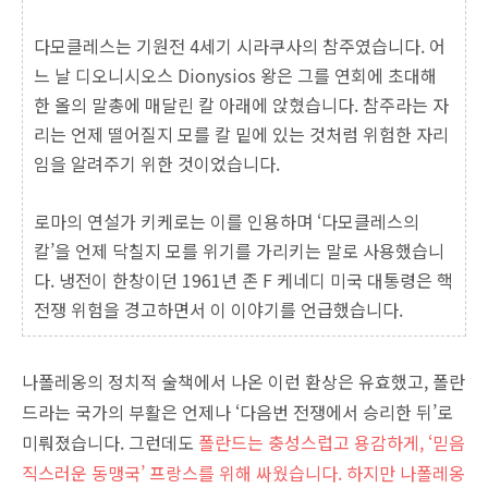
다모클레스는 기원전 4세기 시라쿠사의 참주였습니다. 어
느 날 디오니시오스 Dionysios 왕은 그를 연회에 초대해
한 올의 말총에 매달린 칼 아래에 앉혔습니다. 참주라는 자
리는 언제 떨어질지 모를 칼 밑에 있는 것처럼 위험한 자리
임을 알려주기 위한 것이었습니다.
로마의 연설가 키케로는 이를 인용하며 ‘다모클레스의
칼’을 언제 닥칠지 모를 위기를 가리키는 말로 사용했습니
다. 냉전이 한창이던 1961년 존 F 케네디 미국 대통령은 핵
전쟁 위험을 경고하면서 이 이야기를 언급했습니다.
나폴레옹의 정치적 술책에서 나온 이런 환상은 유효했고, 폴란
드라는 국가의 부활은 언제나 ‘다음번 전쟁에서 승리한 뒤’로
미뤄졌습니다. 그런데도
폴란드는 충성스럽고 용감하게, ‘믿음
직스러운 동맹국’ 프랑스를 위해 싸웠습니다. 하지만 나폴레옹