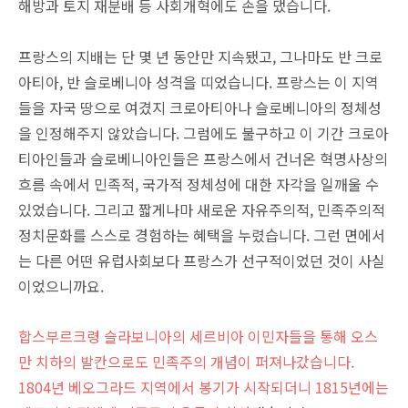
해방과 토지 재분배 등 사회개혁에도 손을 댔습니다.
프랑스의 지배는 단 몇 년 동안만 지속됐고, 그나마도 반 크로
아티아, 반 슬로베니아 성격을 띠었습니다. 프랑스는 이 지역
들을 자국 땅으로 여겼지 크로아티아나 슬로베니아의 정체성
을 인정해주지 않았습니다. 그럼에도 불구하고 이 기간 크로아
티아인들과 슬로베니아인들은 프랑스에서 건너온 혁명사상의
흐름 속에서 민족적, 국가적 정체성에 대한 자각을 일깨울 수
있었습니다. 그리고 짧게나마 새로운 자유주의적, 민족주의적
정치문화를 스스로 경험하는 혜택을 누렸습니다. 그런 면에서
는 다른 어떤 유럽사회보다 프랑스가 선구적이었던 것이 사실
이었으니까요.
합스부르크령 슬라보니아의 세르비아 이민자들을 통해 오스
만 치하의 발칸으로도 민족주의 개념이 퍼져나갔습니다.
1804년 베오그라드 지역에서 봉기가 시작되더니 1815년에는