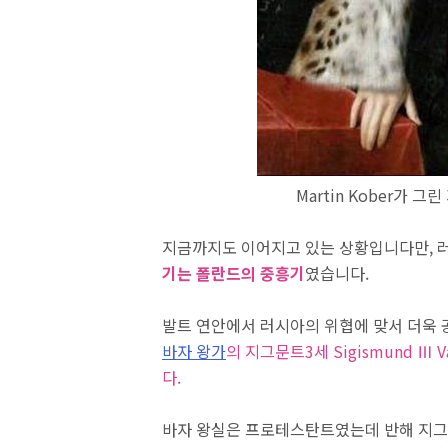
Martin Kober가 
지금까지도 이어지고 있는 상황입니다만, 러
기는 폴란드의 중흥기
였습니다.
발트 연안에서 러시아의 위협에 맞서 더욱
바자 왕가
의 지그문트3세 Sigismund Ⅲ 
다.
바자 왕실은 프로테스탄트였는데 반해 지그