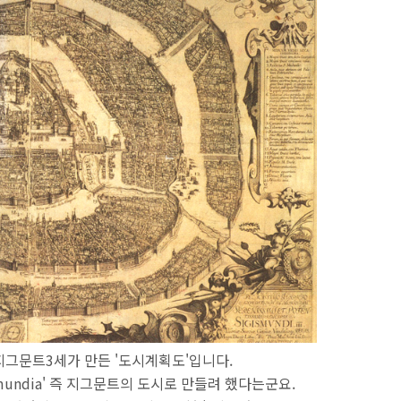
지그문트3세가 만든 '도시계획도'입니다.
mundia' 즉 지그문트의 도시로 만들려 했다는군요.