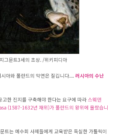
그린 지그문트3세의 초상. /위키피디아
시아와 폴란드의 악연은 질깁니다....
러시아의 수난
 공고한 진지를 구축해야 한다는 요구에 따라
스웨덴
Vasa (1587-1632년 재위)가 폴란드의 왕위에 올랐습니
문트는 예수회 사제들에게 교육받은 독실한 가톨릭이