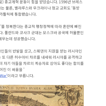
) 종교개혁 운동이 힘을 받았습니다. 1596년 브레스
는 물론, 벨라루스와 우크라이나 정교 교회도 ‘동방
마가톨릭에 통합됐습니다.
아’를 정복한다는 종교적 팽창정책에 따라 혼란에 빠진
. 폴란드와 코사크 군대는 모스크바 공국에 허울뿐인
)를 세우는데 성공했습니다.
인들의 반발을 샀고, 스웨덴의 지원을 받는 러시아인
 또 다른 허수아비 차르를 내세워 러시아를 공격하고
 자기 아들을 차르의 계승자로 삼아도 좋다는 합의를
어진 이 싸움을 '
War'
이라고 부릅니다.