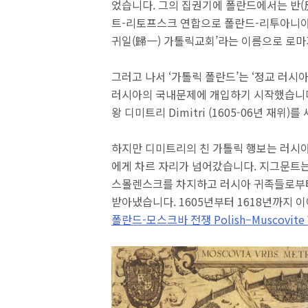
었습니다. 그의 집권기에 폴란드에서는 반(反
트-리토프스크 연합으로 폴란드-리투아니아
귀일(歸一) 가톨릭교회’라는 이름으로 로
그러고 나서 ‘가톨릭 폴란드’는 ‘정교 러시
러시아의 국내문제에 개입하기 시작했습니다
왕 디미트리 Dimitri (1605-06년 재위
하지만 디미트리의 친 가톨릭 행보는 러시아
에게 차르 자리가 넘어갔습니다. 지그문트는
스몰렌스크를 차지하고 러시아 귀족들로부터
받아냈습니다. 1605년부터 1618년까지 이
폴란드-모스크바 전쟁 Polish–Muscovite 