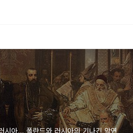
, 러시아... 폴란드와 러시아의 기나긴 악연