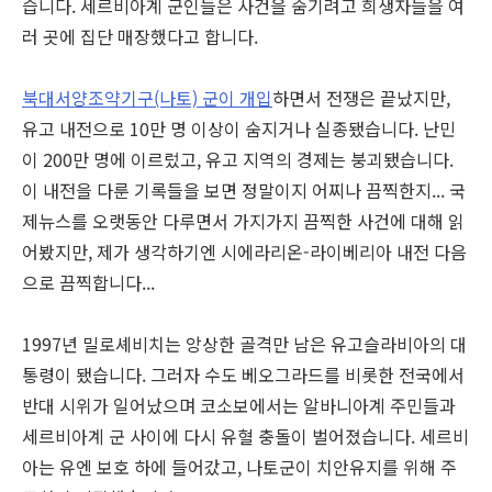
습니다. 세르비아계 군인들은 사건을 숨기려고 희생자들을 여
러 곳에 집단 매장했다고 합니다.
북대서양조약기구(나토) 군이 개입
하면서 전쟁은 끝났지만,
유고 내전으로 10만 명 이상이 숨지거나 실종됐습니다. 난민
이 200만 명에 이르렀고, 유고 지역의 경제는 붕괴됐습니다.
이 내전을 다룬 기록들을 보면 정말이지 어찌나 끔찍한지... 국
제뉴스를 오랫동안 다루면서 가지가지 끔찍한 사건에 대해 읽
어봤지만, 제가 생각하기엔 시에라리온-라이베리아 내전 다음
으로 끔찍합니다...
1997년 밀로셰비치는 앙상한 골격만 남은 유고슬라비아의 대
통령이 됐습니다. 그러자 수도 베오그라드를 비롯한 전국에서
반대 시위가 일어났으며 코소보에서는 알바니아계 주민들과
세르비아계 군 사이에 다시 유혈 충돌이 벌어졌습니다. 세르비
아는 유엔 보호 하에 들어갔고, 나토군이 치안유지를 위해 주