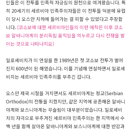
인들은 이 전투를 민족적 자긍심의 원천으로 여겨왔습니다. 특
히 20세기의 세르비아 민족주의자들은 이 전투들 덕분에 유럽
이 당시 오스만 치하에 들어가는 걸 피할 수 있었다고 주장합
니다.
(코소보에 대한 세르비아인들의 이런 애착은 이후 코소
보 알바니아계의 분리독립 움직임을 억누르고 다시 전쟁을 벌
이는 것으로 나타나지요)
밀로셰비치가 이 연설을 한 1989년은 첫 코소보 전투가 벌어
진지 600년이 된 해였습니다. 이를 기념해 연설하면서 밀로셰
비치는 세르비아 민족주의를 부추긴 겁니다.
오스만 제국 시절을 거치면서도 세르비아계는 정교(Serbian
Orthodox)의 전통을 지켰지만, 같은 지역에 공존해온 알바니
아계와 보스니아계는 무슬림이 대부분이었습니다. 밀로셰비
치의 자극으로 부추겨진 세르비아 민족주의는 한 지역에서 수
백 년을 함께 살아온 알바니아계와 보스니아계에 대한 반감과