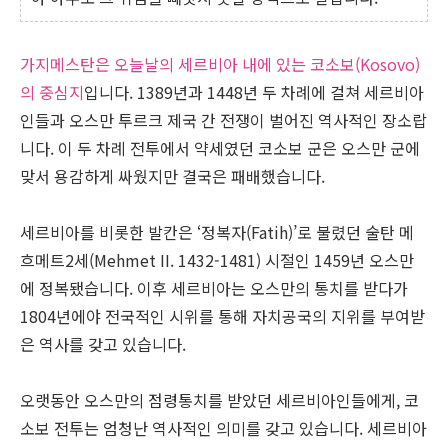
가지메스탄은 오늘날의 세르비아 내에 있는 코소보(Kosovo)
의 중심지
입니다. 1389년과 1448년 두 차례에 걸쳐 세르비아
인들과 오스만 투르크 제국 간 전쟁이 벌어진 역사적인 장소랍
니다. 이 두 차례 전투에서 약세였던 코소보 군은 오스만 군에
맞서 용감하게 싸웠지만 결국은 패배했습니다.
세르비아를 비롯한 발칸은 ‘정복자(Fatih)’로 불렸던 술탄 메
흐메트2세(Mehmet II. 1432-1481) 시절인 1459년 오스만
에 정복됐습니다. 이후 세르비아는 오스만의 통치를 받다가
1804년에야 전국적인 시위를 통해 자치공국의 지위를 부여받
은 역사를 갖고 있습니다.
오랫동안 오스만의 점령통치를 받았던 세르비아인들에게, 코
소보 전투는 엄청난 역사적인 의미를 갖고 있습니다. 세르비아