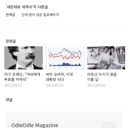
'내맘대로 세계사'의 다른글
현재글
단죄 받지 않은 밀로셰비치
관련글
마크 트웨인, "여성에게
버락 오바마, 미국
아웅산 수지가 꿈을
투표를 허하라"
대통령 되다
이룰 날
2012.09.17
2012.09.12
2012.09.03
댓글
OdleOdle Magazine