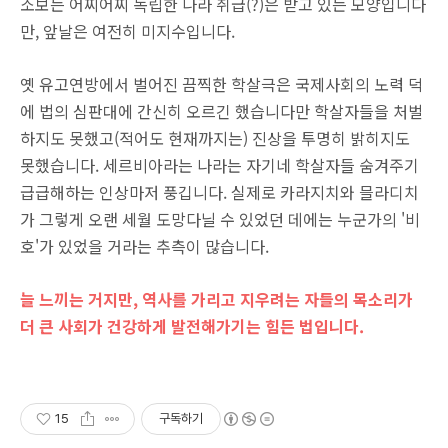
소보는 어찌어찌 독립한 나라 취급(?)은 받고 있는 모양입니다
만, 앞날은 여전히 미지수입니다.
옛 유고연방에서 벌어진 끔찍한 학살극은 국제사회의 노력 덕
에 법의 심판대에 간신히 오르긴 했습니다만 학살자들을 처벌
하지도 못했고(적어도 현재까지는) 진상을 투명히 밝히지도
못했습니다. 세르비아라는 나라는 자기네 학살자들 숨겨주기
급급해하는 인상마저 풍깁니다. 실제로 카라지치와 믈라디치
가 그렇게 오랜 세월 도망다닐 수 있었던 데에는 누군가의 '비
호'가 있었을 거라는 추측이 많습니다.
늘 느끼는 거지만, 역사를 가리고 지우려는 자들의 목소리가
더 큰 사회가 건강하게 발전해가기는 힘든 법입니다.
15
구독하기