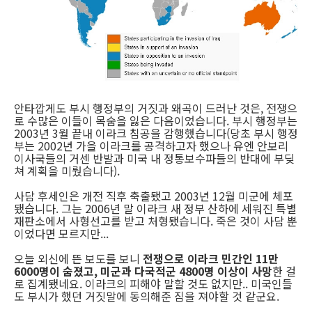
안타깝게도 부시 행정부의 거짓과 왜곡이 드러난 것은, 전쟁으
로 수많은 이들이 목숨을 잃은 다음이었습니다. 부시 행정부는
2003년 3월 끝내 이라크 침공을 감행했습니다(당초 부시 행정
부는 2002년 가을 이라크를 공격하고자 했으나 유엔 안보리
이사국들의 거센 반발과 미국 내 정통보수파들의 반대에 부딪
쳐 계획을 미뤘습니다).
사담 후세인은 개전 직후 축출됐고 2003년 12월 미군에 체포
됐습니다. 그는 2006년 말 이라크 새 정부 산하에 세워진 특별
재판소에서 사형선고를 받고 처형됐습니다. 죽은 것이 사담 뿐
이었다면 모르지만...
오늘 외신에 뜬 보도를 보니
전쟁으로 이라크 민간인 11만
6000명이 숨졌고, 미군과 다국적군 4800명 이상이 사망
한 걸
로 집계됐네요. 이라크의 피해야 말할 것도 없지만.. 미국인들
도 부시가 했던 거짓말에 동의해준 짐을 져야할 것 같군요.