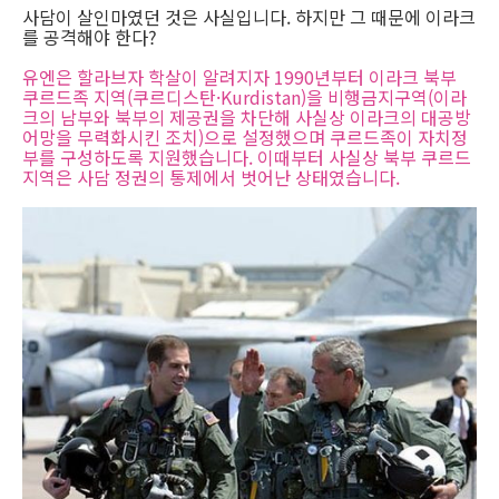
사담이 살인마였던 것은 사실입니다. 하지만 그 때문에 이라크
를 공격해야 한다?
유엔은 할라브자 학살이 알려지자 1990년부터 이라크 북부
쿠르드족 지역(쿠르디스탄·Kurdistan)을 비행금지구역(이라
크의 남부와 북부의 제공권을 차단해 사실상 이라크의 대공방
어망을 무력화시킨 조치)으로 설정했으며 쿠르드족이 자치정
부를 구성하도록 지원했습니다. 이때부터 사실상 북부 쿠르드
지역은 사담 정권의 통제에서 벗어난 상태였습니다.