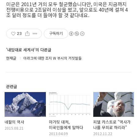
미군은 2011년 거의 모두 철군했습니다만, 미국은 지금까지
전쟁비용으로 2조달러 이상을 썼고, 앞으로도 40년에 걸쳐 4
조 달러 정도를 더 들여야 할 것 같다네요.
23
구독하기
'내맘대로 세계사'의 다른글
현재글
이라크에 대한 조지 W 부시의 거짓말들
관련글
네팔의 역사
마거릿 대처,
피델 카스트로 "역사가
미국인들에게 말하다
나를 무죄로 하리라"
2015.08.21
2013.04.09
2012.11.22