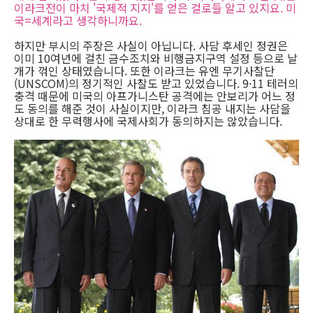
이라크전이 마치 '국제적 지지'를 얻은 걸로들 알고 있지요. 미
국=세계라고 생각하니까요.
하지만 부시의 주장은 사실이 아닙니다. 사담 후세인 정권은
이미 10여년에 걸친 금수조치와 비행금지구역 설정 등으로 날
개가 꺾인 상태였습니다. 또한 이라크는 유엔 무기사찰단
(UNSCOM)의 정기적인 사찰도 받고 있었습니다. 9·11 테러의
충격 때문에 미국의 아프가니스탄 공격에는 안보리가 어느 정
도 동의를 해준 것이 사실이지만, 이라크 침공 내지는 사담을
상대로 한 무력행사에 국제사회가 동의하지는 않았습니다.