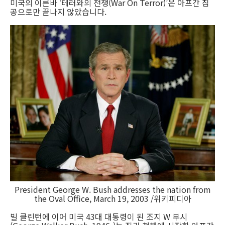
미국의 이른바 ‘테러와의 전쟁(War On Terror)’은 아프간 침
공으로만 끝나지 않았습니다.
President George W. Bush addresses the nation from
the Oval Office, March 19, 2003 /위키피디아
빌 클린턴에 이어 미국 43대 대통령이 된 조지 W 부시