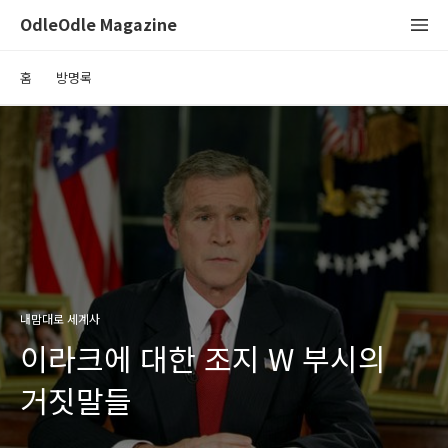
OdleOdle Magazine
홈
방명록
내맘대로 세계사
이라크에 대한 조지 W 부시의
거짓말들