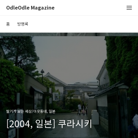
OdleOdle Magazine
홈
방명록
딸기가 보는 세상/이웃동네, 일본
[2004, 일본] 쿠라시키