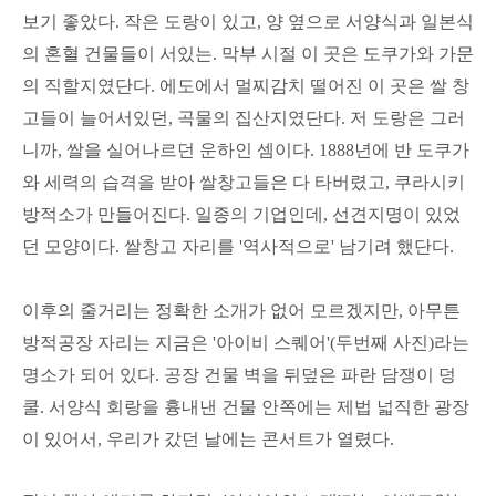
보기 좋았다. 작은 도랑이 있고, 양 옆으로 서양식과 일본식
의 혼혈 건물들이 서있는. 막부 시절 이 곳은 도쿠가와 가문
의 직할지였단다. 에도에서 멀찌감치 떨어진 이 곳은 쌀 창
고들이 늘어서있던, 곡물의 집산지였단다. 저 도랑은 그러
니까, 쌀을 실어나르던 운하인 셈이다. 1888년에 반 도쿠가
와 세력의 습격을 받아 쌀창고들은 다 타버렸고, 쿠라시키
방적소가 만들어진다. 일종의 기업인데, 선견지명이 있었
던 모양이다. 쌀창고 자리를 '역사적으로' 남기려 했단다.
이후의 줄거리는 정확한 소개가 없어 모르겠지만, 아무튼
방적공장 자리는 지금은 '아이비 스퀘어'(두번째 사진)라는
명소가 되어 있다. 공장 건물 벽을 뒤덮은 파란 담쟁이 덩
쿨. 서양식 회랑을 흉내낸 건물 안쪽에는 제법 넓직한 광장
이 있어서, 우리가 갔던 날에는 콘서트가 열렸다.