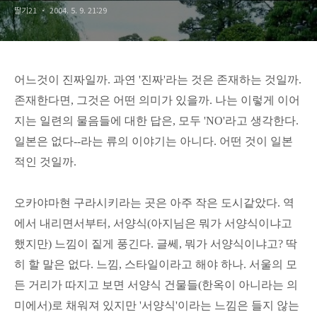
딸기21
2004. 5. 9. 21:29
어느것이 진짜일까. 과연 '진짜'라는 것은 존재하는 것일까.
존재한다면, 그것은 어떤 의미가 있을까. 나는 이렇게 이어
지는 일련의 물음들에 대한 답은, 모두 'NO'라고 생각한다.
일본은 없다--라는 류의 이야기는 아니다. 어떤 것이 일본
적인 것일까.
오카야마현 구라시키라는 곳은 아주 작은 도시같았다. 역
에서 내리면서부터, 서양식(아지님은 뭐가 서양식이냐고
했지만) 느낌이 짙게 풍긴다. 글쎄, 뭐가 서양식이냐고? 딱
히 할 말은 없다. 느낌, 스타일이라고 해야 하나. 서울의 모
든 거리가 따지고 보면 서양식 건물들(한옥이 아니라는 의
미에서)로 채워져 있지만 '서양식'이라는 느낌은 들지 않는