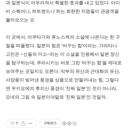
과 일본식이 어우러져서 특별한 효과를 내고 있었다. 아이
비 스퀘어니, 하트랜드니 하는 희한한 지명들이 관광객을
불러모으는 곳.
이 곳에서, 아쿠타가와 류노스케의 소설에 나온다는 한 구
절을 떠올렸다. 일본의 힘은 '바꾸는 힘'이라는. 가라타니
고진은 <신들의 미소>라는 이 소설을 인용해서 일본 정신
을 탐구하는데, 쿠라시키는 바로 그런 '바꾸는 힘'을 제대로
보여주는 곳일지도 모른다. 막부의 유산과 근대화의 유산,
서양풍이 빚어낸 풍경을 상품으로 만들어내는 힘. 그렇다
면 우키요에의 후지산 풍경이 '진짜 일본'인 것이 아니라,
모네의 그림 속 일본이야말로 '진짜 일본'인 것일까.
7
구독하기