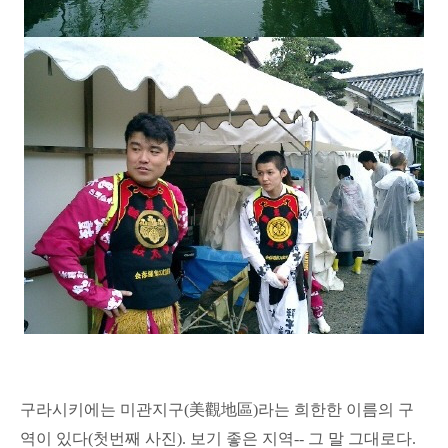
구라시키에는 미관지구(美觀地區)라는 희한한 이름의 구
역이 있다(첫번째 사진). 보기 좋은 지역-- 그 말 그대로다.