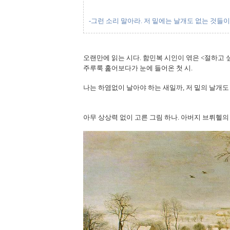
-그런 소리 말아라. 저 밑에는 날개도 없는 것들이
오랜만에 읽는 시다. 함민복 시인이 엮은 <절하고 
주루룩 훑어보다가 눈에 들어온 첫 시.
나는 하염없이 날아야 하는 새일까, 저 밑의 날개도
아무 상상력 없이 고른 그림 하나. 아버지 브뤼헬의 Winter L