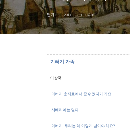
딸기21
2011. 12. 1. 16:26
기러기 가족
이상국
-아버지 송지호에서 좀 쉬었다가 가요.
-시베리아는 멀다.
-아버지, 우리는 왜 이렇게 날아야 해요?