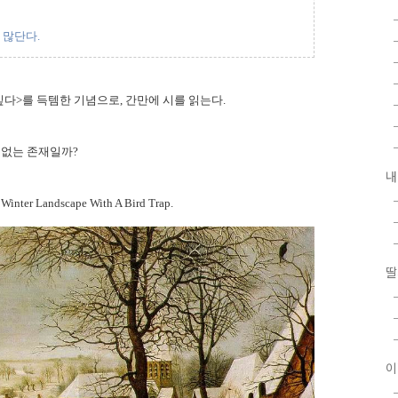
 많단다.
싶다>를 득템한 기념으로, 간만에 시를 읽는다.
 없는 존재일까?
내
andscape With A Bird Trap.
딸
이