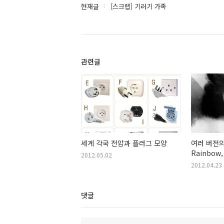
현재글
[스크랩] 기러기 가족
관련글
세계 각국 전압과 플러그 모양
여러 버전의 
Rainbow
2012.05.02
2012.04.23
댓글