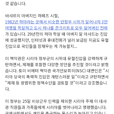
것 같습니다.
바샤르의 아버지인 하페즈 시절,
1982년 하마라는 곳에서 비슷한 반정부 시위가 일어나자 3만
여명을 학살하고 도시 하나를 콘크리트로 모두 덮어버린 전례
가 있습니다. 29년전의 하마 학살 때 아버지 알 아사드는 진압
에 성공했지만, 인터넷과 휴대전화가 널리 보급된 지금도 유혈
진압으로 국민들을 잠재우는 게 가능할지...
미 백악관은 시리아 정부군의 시위대 유혈진압을 강력하게 규
탄하면서, 제재를 포함한 다양한 방안을 추진할 것이라고 밝혔
습니다. 토미 비에터 백악관 국가안보회의(NSC) 대변인은 "시
리아 당국의 폭력적 진압은 개탄스러운 일"이라고 규탄하면서
"제재 등 광범위한 정책수단을 검토할 것"이라고 강조했습니
다.
미 정부는 25일 비상근무 인력을 제외한 시리아 주재 미 대사
관 직원들과 가족들에게 시리아를 벗어나라고 명령했습니다.
국제사회에서도 개입을 촉구하는 목소리가 높아지고 있습니