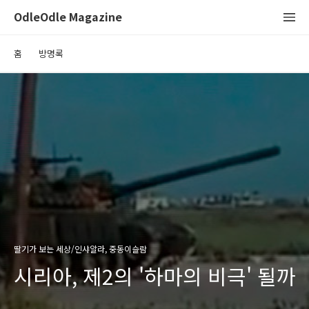
OdleOdle Magazine
홈
방명록
딸기가 보는 세상/인샤알라, 중동이슬람
시리아, 제2의 '하마의 비극' 될까