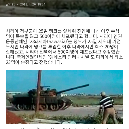
딸기21
2011. 4. 26. 18:24
시리아 정부군이 25일 탱크를 앞세워 진압에 나선 이후 수십
명이 목숨을 잃고 500여명이 체포됐다고 합니다. 시리아 인권
운동단체인 ‘사와시아(Sawasia)’는 정부가 25일 시위대 거점
도시인 다라에 탱크를 투입한 이후 다라에서만 최소 20명이
살해됐고, 시리아 전역에서 500여명이 체포됐다고 주장했습
니다. 국제인권단체인 ‘앰네스티 인터내셔널’도 다라에서 최소
23명이 숨졌다고 전했습니다.