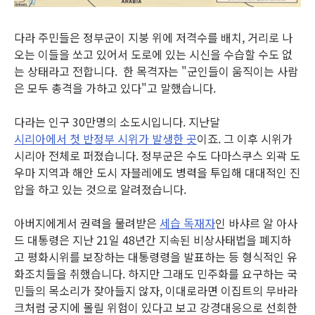
다라 주민들은 정부군이 지붕 위에 저격수를 배치, 거리로 나
오는 이들을 쏘고 있어서 도로에 있는 시신을 수습할 수도 없
는 상태라고 전합니다. 한 목격자는 "군인들이 움직이는 사람
은 모두 총격을 가하고 있다"고 말했습니다.
다라는 인구 30만명의 소도시입니다. 지난달
시리아에서 첫 반정부 시위가 발생한 곳
이죠. 그 이후 시위가
시리아 전체로 퍼졌습니다. 정부군은 수도 다마스쿠스 외곽 도
우마 지역과 해안 도시 자블레에도 병력을 투입해 대대적인 진
압을 하고 있는 것으로 알려졌습니다.
아버지에게서 권력을 물려받은
세습 독재자
인 바샤르 알 아사
드 대통령은 지난 21일 48년간 지속된 비상사태법을 폐지하
고 평화시위를 보장하는 대통령령을 발표하는 등 형식적인 유
화조치들을 취했습니다. 하지만 그래도 민주화를 요구하는 국
민들의 목소리가 잦아들지 않자, 이대로라면 이집트의 무바라
크처럼 궁지에 몰릴 위험이 있다고 보고 강경대응으로 선회한