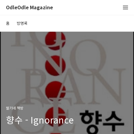
OdleOdle Magazine
홈
방명록
딸기네 책방
향수 - Ignorance