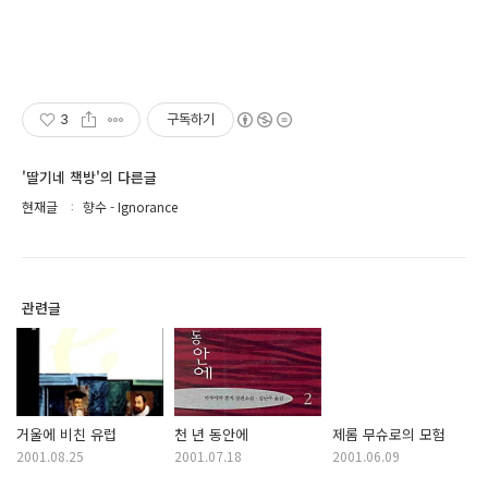
3
구독하기
'딸기네 책방'의 다른글
현재글
향수 - Ignorance
관련글
거울에 비친 유럽
천 년 동안에
제롬 무슈로의 모험
2001.08.25
2001.07.18
2001.06.09