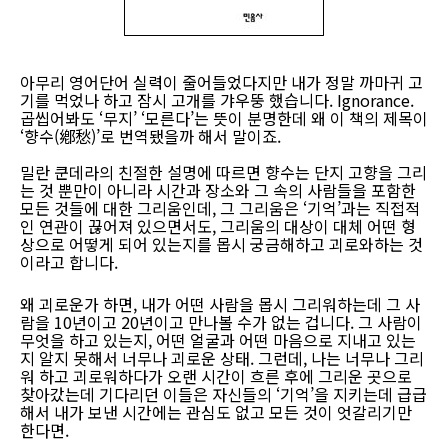
아무리 영어단어 실력이 줄어들었다지만 내가 정말 까마귀 고
기를 먹었나 하고 잠시 고개를 갸우뚱 했습니다. Ignorance.
곱씹어봐도 ‘무지’ ‘모른다’는 뜻이 분명한데 왜 이 책의 제목이
‘향수(鄕愁)’로 번역됐을까 해서 말이죠.
밀란 쿤데라의 친절한 설명에 따르면 향수는 단지 고향을 그리
는 것 뿐만이 아니라 시간과 장소와 그 속의 사람들을 포함한
모든 것들에 대한 그리움인데, 그 그리움은 ‘기억’과는 직접적
인 연관이 끊어져 있으면서도, 그리움의 대상이 대체 어떤 형
상으로 어떻게 되어 있는지를 몹시 궁금해하고 괴로와하는 것
이라고 합니다.
왜 괴로운가 하면, 내가 어떤 사람을 몹시 그리워하는데 그 사
람을 10년이고 20년이고 만나볼 수가 없는 겁니다. 그 사람이
무엇을 하고 있는지, 어떤 얼굴과 어떤 마음으로 지내고 있는
지 알지 못해서 너무나 괴로운 상태. 그런데, 나는 너무나 그리
워 하고 괴로워하다가 오랜 시간이 흐른 후에 그리운 곳으로
찾아갔는데 기다리던 이들은 자신들의 ‘기억’을 지키는데 급급
해서 내가 보낸 시간에는 관심도 없고 모든 것이 엇갈리기만
한다면.