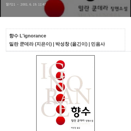
딸기21
2001. 6. 19. 11:47
향수 L'ignorance
밀란 쿤데라 (지은이) | 박성창 (옮긴이) | 민음사