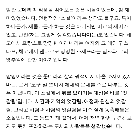
밀란 쿤데라의 작품을 읽어보는 것은 처음이었는데, 참 재
미있었습니다. 전형적인 ‘소설’이라는 생각도 들구요. 특이
하다든가, 새롭다든가 하는 것은 아니지만 비교적 재미가
있고, 반전(저는 그렇게 생각했습니다마는)도 있습니다. 체
코에서 프랑스로 망명한 이레네라는 여자와 그 애인 구스
타프, 체코에서 덴마크로 망명한 조제프라는 남자와 그의
옛추억에 관한 이야기입니다.
망명이라는 것은 쿤데라의 삶의 궤적에서 나온 소재이겠지
마는, 그저 ‘도구’일 뿐이지 체제의 문제를 주로 다루는 것
은 아닙니다. 이 소설에서 뒤를 밟아가는 대상은 바로 ‘엇
갈림’입니다. 시간과 기억의 엇갈림, 애정과 관심의 엇갈
림, 그리고 사람과 사람의 엇갈림을 아주 짙게 농축해놓은
소설입니다. 그 농도가 꽤 짙어서, 어제 저녁 한번 구경해보
지도 못한 프라하라는 도시의 사람들을 생각했습니다.