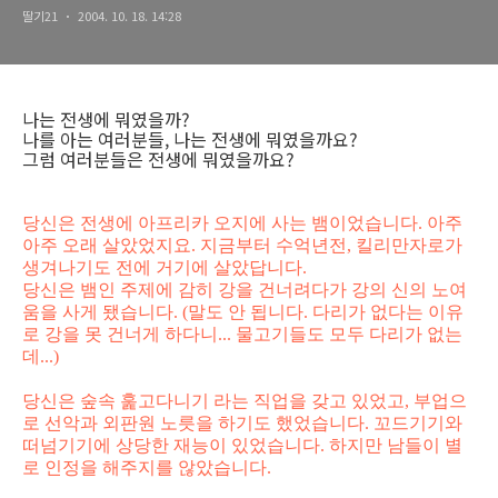
딸기21
2004. 10. 18. 14:28
나는 전생에 뭐였을까?
나를 아는 여러분들, 나는 전생에 뭐였을까요?
그럼 여러분들은 전생에 뭐였을까요?
당신은 전생에 아프리카 오지에 사는 뱀이었습니다. 아주
아주 오래 살았었지요. 지금부터 수억년전, 킬리만자로가
생겨나기도 전에 거기에 살았답니다.
당신은 뱀인 주제에 감히 강을 건너려다가 강의 신의 노여
움을 사게 됐습니다. (말도 안 됩니다. 다리가 없다는 이유
로 강을 못 건너게 하다니... 물고기들도 모두 다리가 없는
데...)
당신은 숲속 훑고다니기 라는 직업을 갖고 있었고, 부업으
로 선악과 외판원 노릇을 하기도 했었습니다. 꼬드기기와
떠넘기기에 상당한 재능이 있었습니다. 하지만 남들이 별
로 인정을 해주지를 않았습니다.