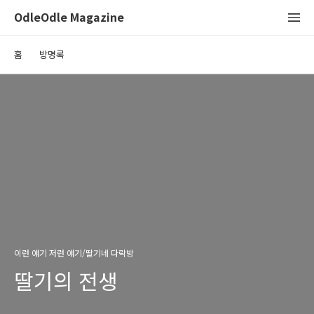
OdleOdle Magazine
홈
방명록
이런 얘기 저런 얘기/딸기네 다락방
딸기의 전생