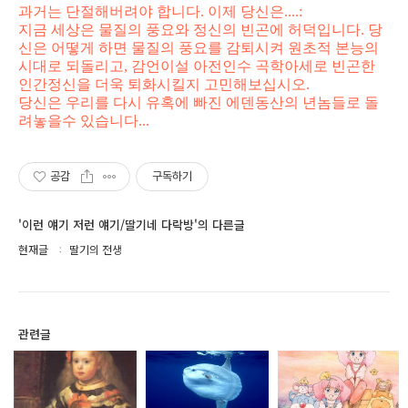
과거는 단절해버려야 합니다. 이제 당신은....:
지금 세상은 물질의 풍요와 정신의 빈곤에 허덕입니다. 당
신은 어떻게 하면 물질의 풍요를 감퇴시켜 원초적 본능의
시대로 되돌리고, 감언이설 아전인수 곡학아세로 빈곤한
인간정신을 더욱 퇴화시킬지 고민해보십시오.
당신은 우리를 다시 유혹에 빠진 에덴동산의 년놈들로 돌
려놓을수 있습니다...
공감
구독하기
'이런 얘기 저런 얘기/딸기네 다락방'의 다른글
현재글
딸기의 전생
관련글