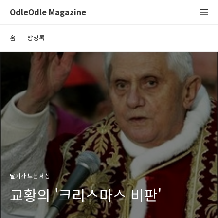
OdleOdle Magazine
홈
방명록
딸기가 보는 세상
교황의 '크리스마스 비판'