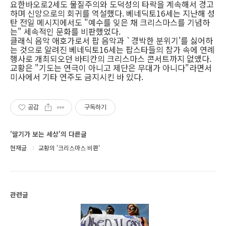
요한바오로2세도 물질주의와 도덕성의 타락을 계속해서 경고
하며 신앙으로의 회귀를 역설했다. 베네딕토16세는 지난해 성
탄 전일 메시지에서도 "예수를 잊은 채 크리스마스를 기념하
는" 세속적인 문화를 비판했었다.
클래식 음악 애호가로서 팝 음악과 `경박한 분위기'를 싫어하
는 것으로 알려진 베네딕토16세는 팝스타들의 참가 속에 연례
행사로 개최되오던 바티칸의 크리스마스 콘서트까지 없앴다.
교황은 "기도는 연극이 아니고 제단은 무대가 아니다"라면서
미사에서 기타 연주도 금지시킨 바 있다.
공감
구독하기
'딸기가 보는 세상'의 다른글
현재글
교황의 '크리스마스 비판'
관련글