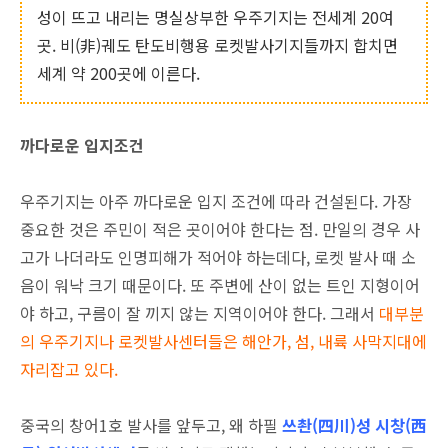
성이 뜨고 내리는 명실상부한 우주기지는 전세계 20여
곳. 비(非)궤도 탄도비행용 로켓발사기지들까지 합치면
세계 약 200곳에 이른다.
까다로운 입지조건
우주기지는 아주 까다로운 입지 조건에 따라 건설된다. 가장
중요한 것은 주민이 적은 곳이어야 한다는 점. 만일의 경우 사
고가 나더라도 인명피해가 적어야 하는데다, 로켓 발사 때 소
음이 워낙 크기 때문이다. 또 주변에 산이 없는 트인 지형이어
야 하고, 구름이 잘 끼지 않는 지역이어야 한다. 그래서
대부분
의 우주기지나 로켓발사센터들은 해안가, 섬, 내륙 사막지대에
자리잡고 있다.
중국의 창어1호 발사를 앞두고, 왜 하필
쓰촨(四川)성 시창(西