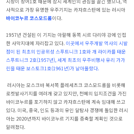
시창이 창어1호 때문에 잠시 세계인의 관심을 끌긴 했으나, 역
사적으로 가장 유명한 우주기지는 카자흐스탄에 있는 러시아
바이코누르 코스모드롬
이다.
1957년 건설된 이 기지는 아랄해 동쪽 시르 다리야 강에 인접
한 사막지대에 자리잡고 있다.
이곳에서 우주개발 역사의 시발
점이 된 최초의 인공위성 스푸트니크 1호와 개 라이카를 태운
스푸트니크 2호(1957년), 세계 최초의 우주비행사 유리 가가
린을 태운 보스토크1호(1961년)가 날아올랐다.
러시아는 모스크바 북서쪽 플레세츠크 코스모드롬을 비롯해
로켓발사기지를 여러개 갖고 있지만, 천혜의 입지조건을 가진
바이코누르를 포기하지 않고 카자흐스탄에 계속 임대해 쓰고
있다. 미국, 중국, 인도 등과의 유인 달탐사 경쟁에 돌입한 러시
아는 2020년까지 바이코누르 기지를 증축할 계획인 것으로
알려졌다.