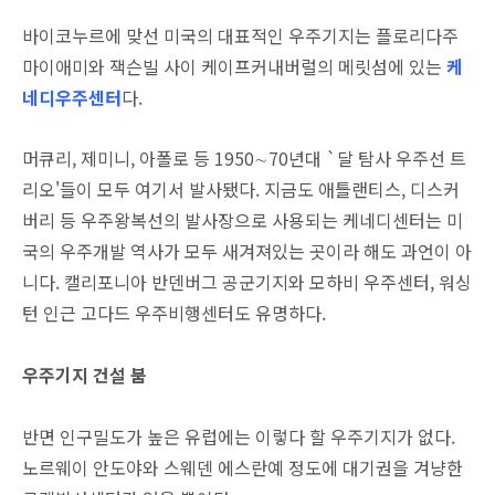
바이코누르에 맞선 미국의 대표적인 우주기지는 플로리다주
마이애미와 잭슨빌 사이 케이프커내버럴의 메릿섬에 있는
케
네디우주센터
다.
머큐리, 제미니, 아폴로 등 1950∼70년대 `달 탐사 우주선 트
리오'들이 모두 여기서 발사됐다. 지금도 애틀랜티스, 디스커
버리 등 우주왕복선의 발사장으로 사용되는 케네디센터는 미
국의 우주개발 역사가 모두 새겨져있는 곳이라 해도 과언이 아
니다. 캘리포니아 반덴버그 공군기지와 모하비 우주센터, 워싱
턴 인근 고다드 우주비행센터도 유명하다.
우주기지 건설 붐
반면 인구밀도가 높은 유럽에는 이렇다 할 우주기지가 없다.
노르웨이 안도야와 스웨덴 에스란예 정도에 대기권을 겨냥한