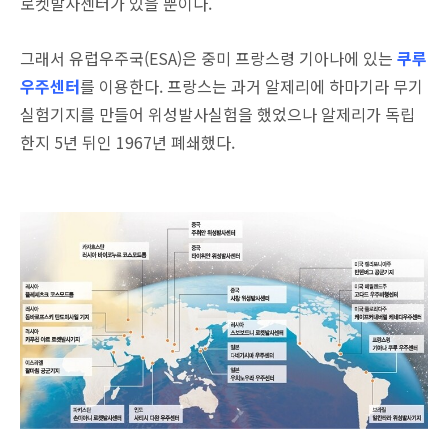
로켓발사센터가 있을 뿐이다.
그래서 유럽우주국(ESA)은 중미 프랑스령 기아나에 있는
쿠루
우주센터
를 이용한다. 프랑스는 과거 알제리에 하마기라 무기
실험기지를 만들어 위성발사실험을 했었으나 알제리가 독립
한지 5년 뒤인 1967년 폐쇄했다.