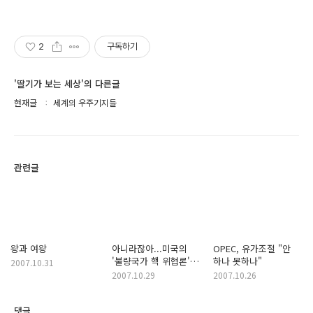
2
구독하기
'딸기가 보는 세상'의 다른글
현재글
세계의 우주기지들
관련글
왕과 여왕
아니라잖아...미국의
OPEC, 유가조절 "안
'불량국가 핵 위협론'에
하나 못하나"
2007.10.31
IAEA 반발
2007.10.29
2007.10.26
댓글