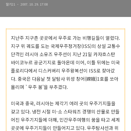
딸기21
2007. 10. 29. 17:08
지난주 지구촌 곳곳에서 우주로 가는 비행길들이 열렸다.
지구 위 궤도를 도는 국제우주정거장(ISS)의 상설 교통수
단격인 러시아 소유즈 우주선이 지난 21일 카자흐스탄
바이코누르 공군기지로 돌아온데 이어, 이틀 뒤에는 미국
플로리다에서 디스커버리 우주왕복선이 ISS로 찾아갔
다. 중국은 다음날 첫 달탐사 위성 창어(嫦娥)1호를 쏘아
올리며 `우주 붐'을 부추겼다.
미국과 중국, 러시아는 제각기 여러 곳의 우주기지들을
갖고 있다. 냉전 시절 미-소 스타워즈 경쟁의 산물로 만들
어진 우주기지들에 더해, 민간우주여행의 꿈을 타고 세계
곳곳에 우주기지들이 만들어지고 있다. 우주탐사선과 위