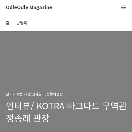
OdleOdle Magazine
홈
방명록
딸기가 보는 세상/인샤알라, 중동이슬람
인터뷰/ KOTRA 바그다드 무역관
정종래 관장