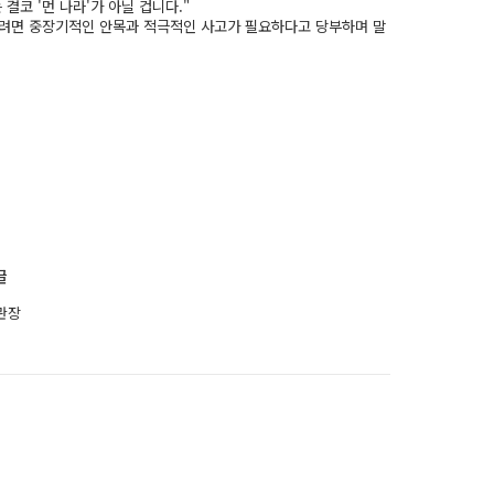
결코 '먼 나라'가 아닐 겁니다."
려면 중장기적인 안목과 적극적인 사고가 필요하다고 당부하며 말
글
 관장