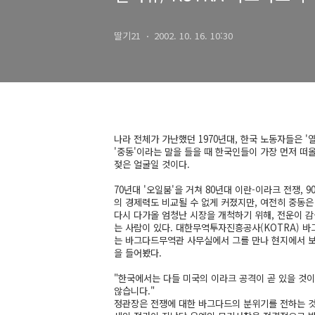
딸기21
2002. 10. 16. 10:30
나라 전체가 가난했던 1970년대, 한국 노동자들은 
'중동'이라는 말을 들을 때 한국인들이 가장 먼저 
젖은 얼굴일 것이다.
70년대 '오일붐'을 거쳐 80년대 이란-이라크 전쟁
의 경제력도 비교될 수 없게 커졌지만, 여전히 중동
다시 다가올 엄청난 시장을 개척하기 위해, 전운이 감
는 사람이 있다. 대한무역투자진흥공사(KOTRA) 바
는 바그다드무역관 사무실에서 그를 만나 현지에서 보
을 들어봤다.
"한국에서는 다들 미국의 이라크 공격이 곧 있을 것이
않습니다."
정관장은 전쟁에 대한 바그다드의 분위기를 전하는 것