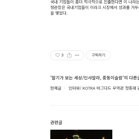
국내 기업들이 좀더 적극적으로 진출한다면 이 나라는 
정관장은 국내기업들이 이라크 시장에서 성과를 거두
을 맺었다.
3
구독하기
'딸기가 보는 세상/인샤알라, 중동이슬람'의 다른
현재글
인터뷰/ KOTRA 바그다드 무역관 정종래
관련글