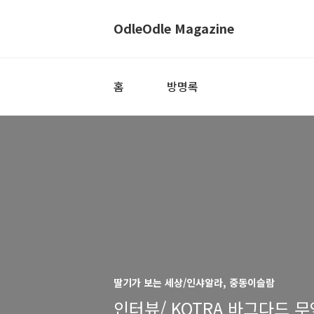
OdleOdle Magazine
홈
방명록
딸기가 보는 세상/인샤알라, 중동이슬람
인터뷰/ KOTRA 바그다드 