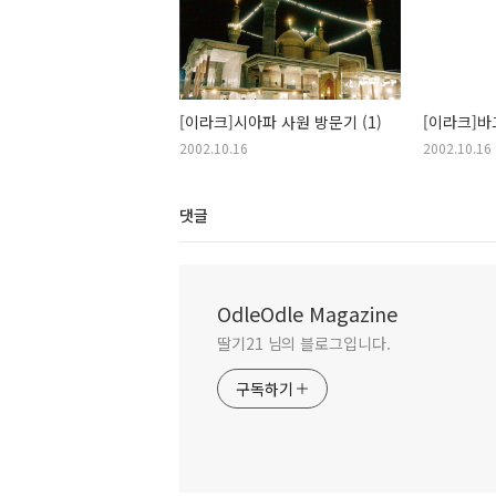
[이라크]시아파 사원 방문기 (1)
[이라크]바
2002.10.16
2002.10.16
댓글
OdleOdle Magazine
딸기21 님의 블로그입니다.
구독하기