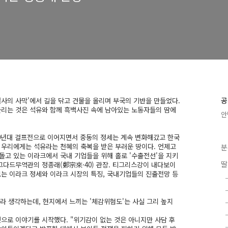
공
'열사의 사막'에서 길을 닦고 건물을 올리며 부국의 기반을 만들었다.
떠올리는 것은 석유와 함께 흑백사진 속에 남아있는 노동자들의 땀에
안
, 90년대 걸프전으로 이어지면서 중동의 정세는 계속 변화해갔고 한국
은 우리에게는 석유라는 천혜의 축복을 받은 부러운 땅이다. 언제고
분
돌고 있는 이라크에서 국내 기업들을 위해 홀로 '수출전선'을 지키
딸
그다드무역관의 정종래(鄭宗來·40) 관장. 티그리스강이 내다보이
는 이라크 정세와 이라크 시장의 특징, 국내기업들의 진출전망 등
라 생각하는데, 현지에서 느끼는 '체감위험도'는 사실 그리 높지
으로 이야기를 시작했다. "위기감이 없는 것은 아니지만 사담 후