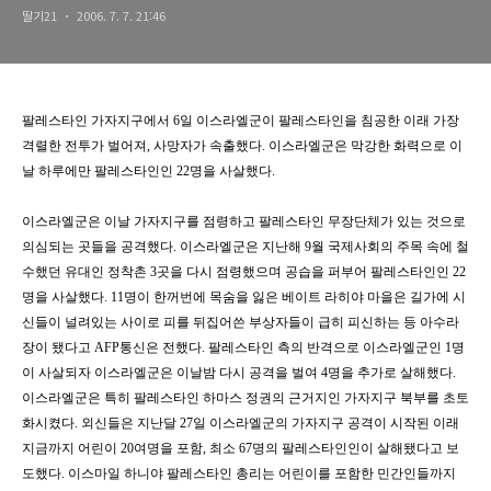
딸기21
2006. 7. 7. 21:46
팔레스타인 가자지구에서 6일 이스라엘군이 팔레스타인을 침공한 이래 가장
격렬한 전투가 벌어져, 사망자가 속출했다. 이스라엘군은 막강한 화력으로 이
날 하루에만 팔레스타인인 22명을 사살했다.
이스라엘군은 이날 가자지구를 점령하고 팔레스타인 무장단체가 있는 것으로
의심되는 곳들을 공격했다. 이스라엘군은 지난해 9월 국제사회의 주목 속에 철
수했던 유대인 정착촌 3곳을 다시 점령했으며 공습을 퍼부어 팔레스타인인 22
명을 사살했다. 11명이 한꺼번에 목숨을 잃은 베이트 라히야 마을은 길가에 시
신들이 널려있는 사이로 피를 뒤집어쓴 부상자들이 급히 피신하는 등 아수라
장이 됐다고 AFP통신은 전했다. 팔레스타인 측의 반격으로 이스라엘군인 1명
이 사살되자 이스라엘군은 이날밤 다시 공격을 벌여 4명을 추가로 살해했다.
이스라엘군은 특히 팔레스타인 하마스 정권의 근거지인 가자지구 북부를 초토
화시켰다. 외신들은 지난달 27일 이스라엘군의 가자지구 공격이 시작된 이래
지금까지 어린이 20여명을 포함, 최소 67명의 팔레스타인인이 살해됐다고 보
도했다. 이스마일 하니야 팔레스타인 총리는 어린이를 포함한 민간인들까지