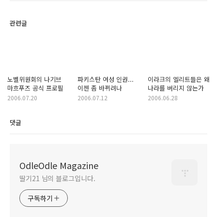
관련글
노벨위원회의 나기브
파키스탄 여성 인권...
이라크의 엘리트들은 왜
마흐푸즈 공식 프로필
이젠 좀 바뀌려나
나라를 버리지 않는가
2006.07.20
2006.07.12
2006.06.28
댓글
OdleOdle Magazine
딸기21 님의 블로그입니다.
구독하기