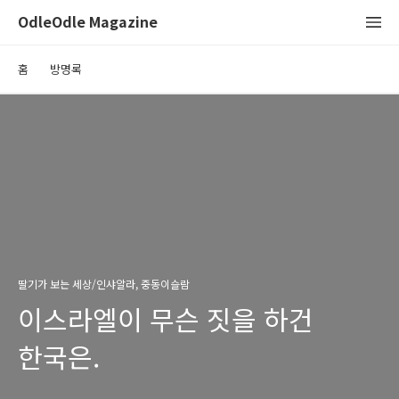
OdleOdle Magazine
홈
방명록
딸기가 보는 세상/인샤알라, 중동이슬람
이스라엘이 무슨 짓을 하건
한국은.