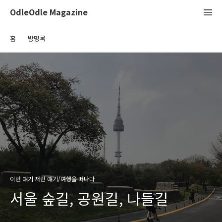
OdleOdle Magazine
홈
방명록
이런 얘기 저런 얘기/여행을 떠나다
서울 숲길, 공원길, 나들길