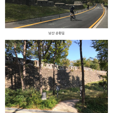
남산 순환길