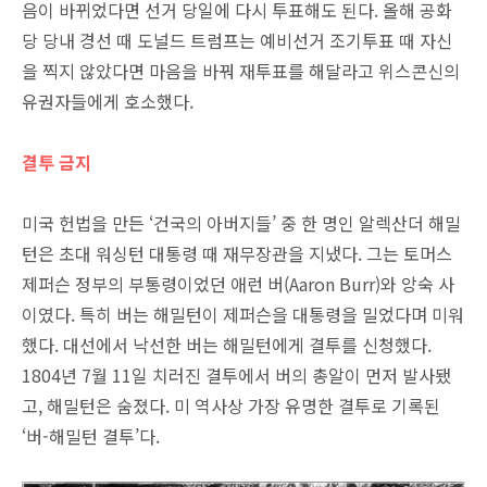
음이 바뀌었다면 선거 당일에 다시 투표해도 된다. 올해 공화
당 당내 경선 때 도널드 트럼프는 예비선거 조기투표 때 자신
을 찍지 않았다면 마음을 바꿔 재투표를 해달라고 위스콘신의
유권자들에게 호소했다.
결투 금지
미국 헌법을 만든 ‘건국의 아버지들’ 중 한 명인 알렉산더 해밀
턴은 초대 워싱턴 대통령 때 재무장관을 지냈다. 그는 토머스
제퍼슨 정부의 부통령이었던 애런 버(Aaron Burr)와 앙숙 사
이였다. 특히 버는 해밀턴이 제퍼슨을 대통령을 밀었다며 미워
했다. 대선에서 낙선한 버는 해밀턴에게 결투를 신청했다.
1804년 7월 11일 치러진 결투에서 버의 총알이 먼저 발사됐
고, 해밀턴은 숨졌다. 미 역사상 가장 유명한 결투로 기록된
‘버-해밀턴 결투’다.