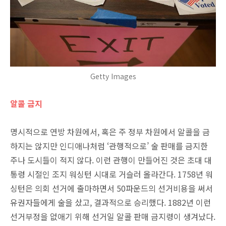
Getty Images
알콜 금지
명시적으로 연방 차원에서, 혹은 주 정부 차원에서 알콜을 금
하지는 않지만 인디애나처럼 ‘관행적으로’ 술 판매를 금지한
주나 도시들이 적지 않다. 이런 관행이 만들어진 것은 초대 대
통령 시절인 조지 워싱턴 시대로 거슬러 올라간다. 1758년 워
싱턴은 의회 선거에 출마하면서 50파운드의 선거비용을 써서
유권자들에게 술을 샀고, 결과적으로 승리했다. 1882년 이런
선거부정을 없애기 위해 선거일 알콜 판매 금지령이 생겨났다.