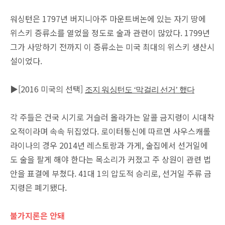
워싱턴은 1797년 버지니아주 마운트버논에 있는 자기 땅에
위스키 증류소를 열었을 정도로 술과 관련이 많았다. 1799년
그가 사망하기 전까지 이 증류소는 미국 최대의 위스키 생산시
설이었다.
▶[2016 미국의 선택]
조지 워싱턴도 ‘막걸리 선거’ 했다
각 주들은 건국 시기로 거슬러 올라가는 알콜 금지령이 시대착
오적이라며 속속 뒤집었다. 로이터통신에 따르면 사우스캐롤
라이나의 경우 2014년 레스토랑과 가게, 술집에서 선거일에
도 술을 팔게 해야 한다는 목소리가 커졌고 주 상원이 관련 법
안을 표결에 부쳤다. 41대 1의 압도적 승리로, 선거일 주류 금
지령은 폐기됐다.
불가지론은 안돼