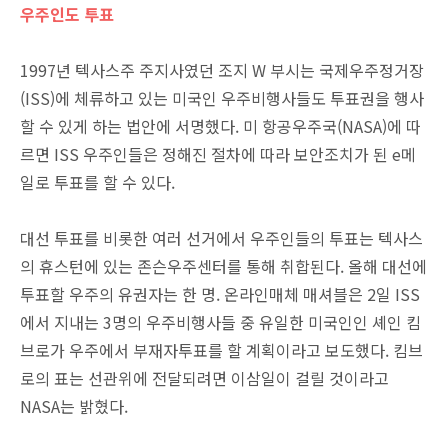
우주인도 투표
1997년 텍사스주 주지사였던 조지 W 부시는 국제우주정거장
(ISS)에 체류하고 있는 미국인 우주비행사들도 투표권을 행사
할 수 있게 하는 법안에 서명했다. 미 항공우주국(NASA)에 따
르면 ISS 우주인들은 정해진 절차에 따라 보안조치가 된 e메
일로 투표를 할 수 있다.
대선 투표를 비롯한 여러 선거에서 우주인들의 투표는 텍사스
의 휴스턴에 있는 존슨우주센터를 통해 취합된다. 올해 대선에
투표할 우주의 유권자는 한 명. 온라인매체 매셔블은 2일 ISS
에서 지내는 3명의 우주비행사들 중 유일한 미국인인 셰인 킴
브로가 우주에서 부재자투표를 할 계획이라고 보도했다. 킴브
로의 표는 선관위에 전달되려면 이삼일이 걸릴 것이라고
NASA는 밝혔다.