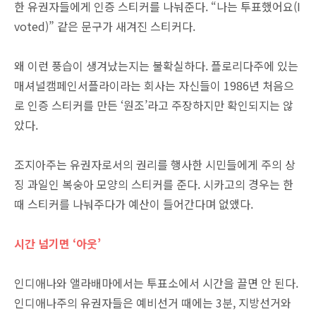
한 유권자들에게 인증 스티커를 나눠준다. “나는 투표했어요(I
voted)” 같은 문구가 새겨진 스티커다.
왜 이런 풍습이 생겨났는지는 불확실하다. 플로리다주에 있는
매셔널캠페인서플라이라는 회사는 자신들이 1986년 처음으
로 인증 스티커를 만든 ‘원조’라고 주장하지만 확인되지는 않
았다.
조지아주는 유권자로서의 권리를 행사한 시민들에게 주의 상
징 과일인 복숭아 모양의 스티커를 준다. 시카고의 경우는 한
때 스티커를 나눠주다가 예산이 들어간다며 없앴다.
시간 넘기면 ‘아웃’
인디애나와 앨라배마에서는 투표소에서 시간을 끌면 안 된다.
인디애나주의 유권자들은 예비선거 때에는 3분, 지방선거와