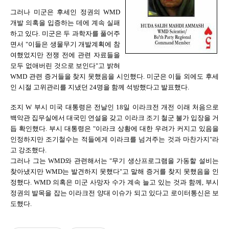
그러나 미군은 후세인 정권의 WMD
개발 의혹을 입증하는 데에 계속 실패
하고 있다. 미군은 두 과학자를 풀어주
면서 "이들은 생물무기 개발계획에 참
여했었지만 전쟁 전에 관련 자료들을
모두 없애버린 것으로 보인다"고 밝혀
WMD 관련 증거들을 찾지 못했음을 시인했다. 미군은 이들 외에도 후세
인 시절 고위관리를 지냈던 24명을 함께 석방했다고 발표했다.
조지 W 부시 미국 대통령은 전날인 18일 이라크전 개전 이래 처음으로
백악관 집무실에서 대국민 연설을 갖고 이라크 조기 철군 불가 입장을 거
듭 확인했다. 부시 대통령은 "이라크 상황에 대한 우려가 커지고 있음을
인정하지만 조기철수는 적들에게 이라크를 넘겨주는 것과 마찬가지"라
고 강조했다.
그러나 그는 WMD와 관련해서는 "무기 생산프로그램을 가동할 설비는
찾아냈지만 WMD는 발견하지 못했다"고 말해 증거를 찾지 못했음을 인
정했다. WMD 의혹은 미군 사망자 수가 계속 늘고 있는 것과 함께, 부시
정권의 발목을 잡는 이라크전 양대 이슈가 되고 있다고 로이터통신은 보
도했다.