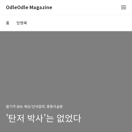
OdleOdle Magazine
홈
방명록
딸기가 보는 세상/인샤알라, 중동이슬람
'탄저 박사'는 없었다