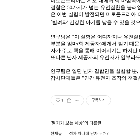
미토콘드리아는 세포 내에서 핵 바깥쪽에
결함은 50가지가 넘는 유전질환을 불러
은 이번 실험이 발전되면 미토콘드리아 
`빌려와' 건강한 아기를 낳을 수 있을 것
연구팀은 "이 실험은 어디까지나 유전질
부분을 엄마(핵 제공자)에게서 받기 때문
자가 주로 핵을 통해 이어지기는 하지만
또다른 난자 제공자의 유전자가 일부라도
연구팀은 일단 난자 결합만을 실험할 뿐
감시단체들은 "인간 유전자 조작의 첫걸
1
구독하기
'딸기가 보는 세상'의 다른글
현재글
정자 하나에 난자 두개?