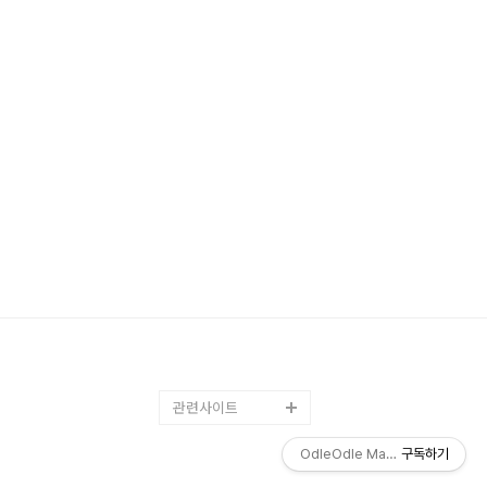
관련사이트
OdleOdle Magazine
구독하기