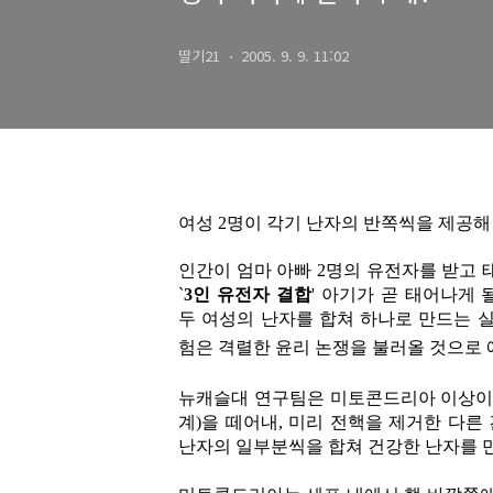
딸기21
2005. 9. 9. 11:02
여성 2명이 각기 난자의 반쪽씩을 제공해
인간이 엄마 아빠 2명의 유전자를 받고
`
3인 유전자 결합
' 아기가 곧 태어나게
두 여성의 난자를 합쳐 하나로 만드는 실
험은 격렬한 윤리 논쟁을 불러올 것으로 
뉴캐슬대 연구팀은 미토콘드리아 이상이 
계)을 떼어내, 미리 전핵을 제거한 다른
난자의 일부분씩을 합쳐 건강한 난자를 