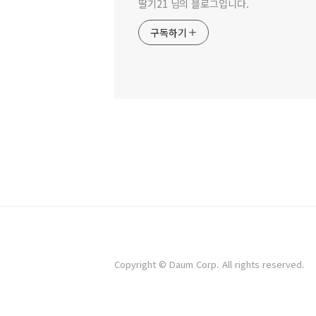
딸기21 님의 블로그입니다.
구독하기
Copyright © Daum Corp. All rights reserved.