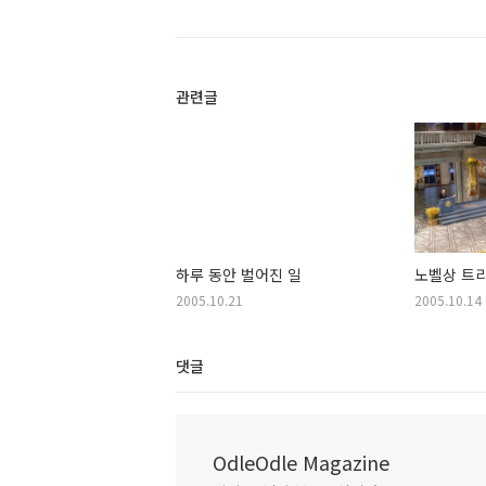
관련글
하루 동안 벌어진 일
노벨상 트
2005.10.21
2005.10.14
댓글
OdleOdle Magazine