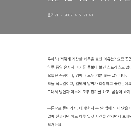
딸기21
2002. 4. 5. 21:40
우하하! 저렇게 거창한 제목을 붙인 이유는? 요즘 
하루 종일 혼자서 아기를 돌보다 보면 스트레스도 많
오늘은 꼼꼼이나, 엄마나 모두 기분 좋은 날입니다.
오늘 식목일이고, 걸맞게 날씨가 화창하고 좋았는데요
그래서 방안과 마루에 모두 환기를 하고, 꼼꼼이 바지
본론으로 들어가서. 태어난 지 두 달 밖에 되지 않은
얼마 전까지만 해도 하루 열댓 시간을 잠자면서 보내던
오거든요.