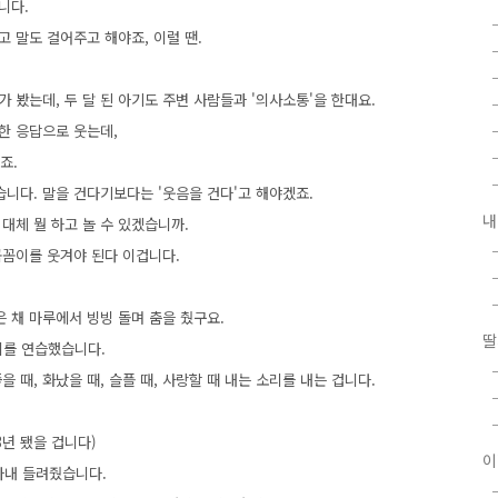
습니다.
고 말도 걸어주고 해야죠, 이럴 땐.
 봤는데, 두 달 된 아기도 주변 사람들과 '의사소통'을 한대요.
대한 응답으로 웃는데,
죠.
니다. 말을 건다기보다는 '웃음을 건다'고 해야겠죠.
내
 대체 뭘 하고 놀 수 있겠습니까.
꼼꼼이를 웃겨야 된다 이겁니다.
 채 마루에서 빙빙 돌며 춤을 췄구요.
딸
소리를 연습했습니다.
 때, 화났을 때, 슬플 때, 사랑할 때 내는 소리를 내는 겁니다.
3년 됐을 겁니다)
이
찾아내 들려줬습니다.