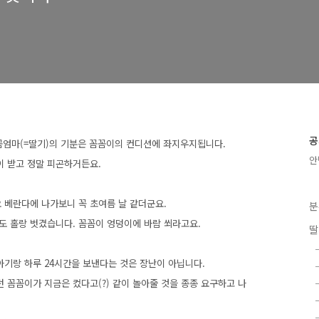
공
꼼꼼엄마(=딸기)의 기분은 꼼꼼이의 컨디션에 좌지우지됩니다.
안
이 받고 정말 피곤하거든요.
 베란다에 나가보니 꼭 초여름 날 같더군요.
분
도 홀랑 벗겼습니다. 꼼꼼이 엉덩이에 바람 쐬라고요.
딸
 아기랑 하루 24시간을 보낸다는 것은 장난이 아닙니다.
 꼼꼼이가 지금은 컸다고(?) 같이 놀아줄 것을 종종 요구하고 나