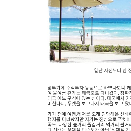
일단 사진부터 한 
땅투기에 주식투자 등등으로 바쁘다보니
캐
여 올여름 휴가는 태국으로 다녀왔다. 정확히
태국 어느 구석에 있는 섬이다. 태국에서 
미친다니, 푸켓을 보고나서 태국을 보고 왔다
가기 전에 여행.레저를 오래 담당해온 선배
행지를 다녀봤지만 자기는 진심으로 푸켓이 
족도, 다양한 놀거리 즐길거리 먹거리 볼거리
그 선배는 상대적 만족도가 아닌 '절대적 