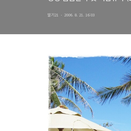
딸기21
2006. 8. 21. 16:03