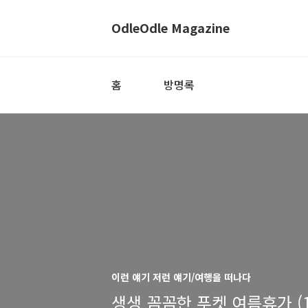
OdleOdle Magazine
홈
방명록
이런 얘기 저런 얘기/여행을 떠나다
생생 꼼꼼한 푸켓 여름휴가 (1