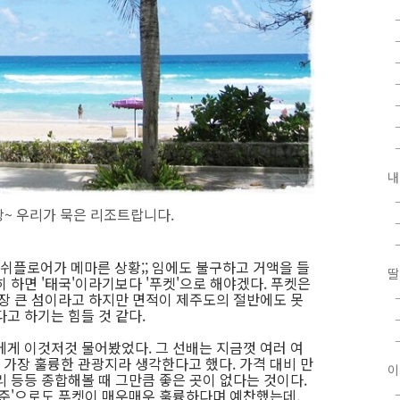
내
장~ 우리가 묵은 리조트랍니다.
쉬플로어가 메마른 상황;; 임에도 불구하고 거액을 들
딸
 하면 '태국'이라기보다 '푸켓'으로 해야겠다. 푸켓은
가장 큰 섬이라고 하지만 면적이 제주도의 절반에도 못
고 하기는 힘들 것 같다.
에게 이것저것 물어봤었다. 그 선배는 지금껏 여러 여
가장 훌륭한 관광지라 생각한다고 했다. 가격 대비 만
이
 등등 종합해볼 때 그만큼 좋은 곳이 없다는 것이다.
기준'으로도 푸켓이 매우매우 훌륭하다며 예찬했는데,