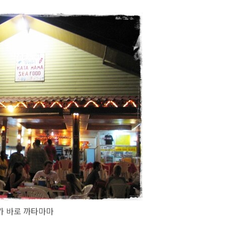
가 바로 까타마마