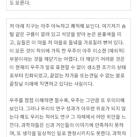
도 모른다.
저 아래 지구는 아주 아늑하고 쾌적해 보인다. 여기저기 솜
털 같은 구름이 깔려 있고 석양을 받아 눈은 분홍색을 띠
고, 길들은 이 마을 저 마을로 들녘을 가로질러 뻗어 있다.
이 모든 것이 적의에 가득 찬 우주의 아주 미소한 (예외적)
부분이라는 것을 깨닫기는 어렵다. 더 깨닫기 어려운 것은
이 현재의 우주가 말로 표현할 수 없이 생소한 초기의 상태
로부터 진화되었고, 끝없는 차가움 또는견딜 수 없는 열로
끝장날 미래에 직면하고 있다는 사실이다.
우주를 점점 이해하면 할수록, 우주는 그만큼 또 무의미해
보인다.
그러나 우리의 연구 성과가 아무런 위로가 되지 않
는다 해도 우리는 적어도 연구 그 자체에서 어떤 위안을 느
낀다. 과학자들은 신과 거인들의 이야기에 만족하지 못하
며, 또 생각을 일상적인 일로 한정시키지도 못한다. 과학자