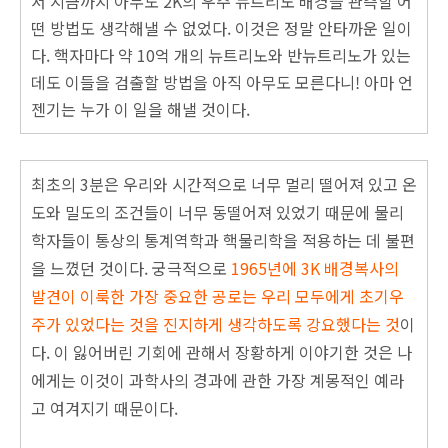
서 지금까지 아무도 2K의 우주 뉴트리노 배경을 관측할 어
떤 방법도 생각해낼 수 없었다. 이것은 정말 안타까운 일이
다. 핵자마다 약 10억 개의 뉴트리노와 반뉴트리노가 있는
데도 이들을 검출할 방법을 아직 아무도 모른다니! 아마 언
젠기는 누가 이 일을 해낼 것이다.
최초의 3분은 우리와 시간적으로 너무 멀리 떨어져 있고 온
도와 밀도의 조건들이 너무 동떨어져 있었기 때문에 물리
학자들이 통상의 통계역학과 핵물리학을 적용하는 데 불편
을 느꼈던 것이다. 궁극적으로
1965년에 3K 배경복사의
발견이 이룩한 가장 중
요한 공로는 우리 모두에게 초기우
주가 있었다는 것을 진지하게 생각하도록 강요했다는 것
이
다. 이 잃어버린 기회에 관해서 장황하게 이야기한 것은 나
에게는 이것이 과학사의 경과에 관한 가장 계몽적인 예라
고 여겨지기 때문이다.