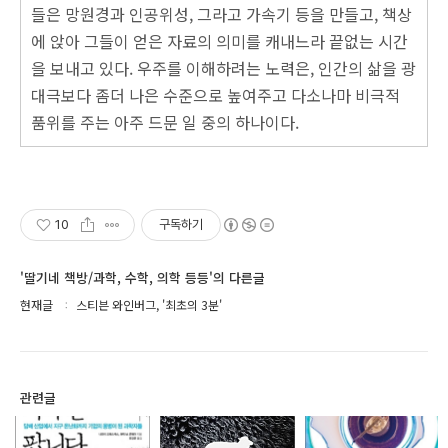
들은 망원경과 인공위성, 그라고 가속기 등을 만들고, 책상
에 앉아 그들이 얻은 자료의 의미를 캐내느라 끝없는 시간
을 보내고 있다. 우주를 이해하려는 노력은, 인간의 삶을 광
대극보다 좀더 나은 수준으로 높여주고 다소나마 비극적
품위를 주는 아주 드문 일 중의 하나이다.
10
구독하기
'딸기네 책방/과학, 수학, 의학 등등'의 다른글
현재글
스티븐 와인버그, '최초의 3분'
관련글