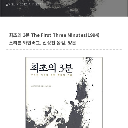
딸기21
2012. 4. 7. 22:17
최초의 3분 The First Three Minutes(1994)
스티븐 와인버그. 신상진 옮김. 양문