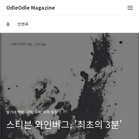
OdleOdle Magazine
홈
방명록
딸기네 책방/과학, 수학, 의학 등등
스티븐 와인버그, '최초의 3분'